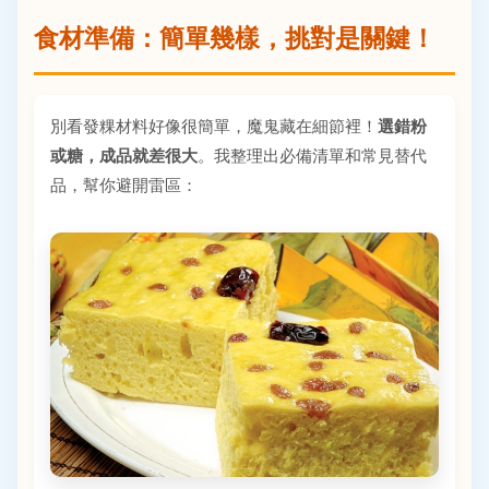
食材準備：簡單幾樣，挑對是關鍵！
別看發粿材料好像很簡單，魔鬼藏在細節裡！
選錯粉
或糖，成品就差很大
。我整理出必備清單和常見替代
品，幫你避開雷區：