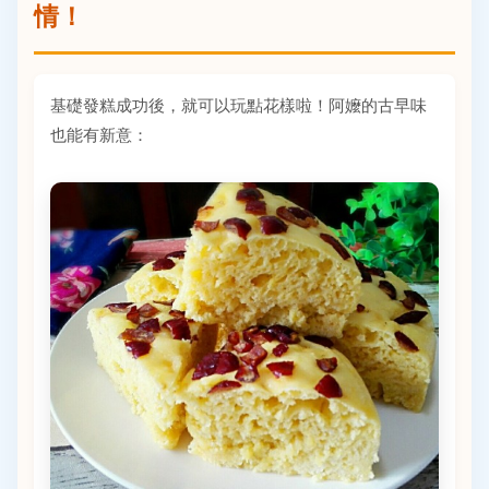
情！
基礎發糕成功後，就可以玩點花樣啦！阿嬤的古早味
也能有新意：