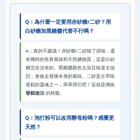
Q：為什麼一定要用赤砂糖/二砂？用
白砂糖加黑糖醬代替不行嗎？
A：真的不建議！赤砂糖/二砂除了甜味，還
有獨特的焦香風味和天然礦物質，這是白砂
糖完全沒有的。黑糖醬顏色太深且味道太強
烈，會搶走發粿本身的風味。二砂是古早味
發糕的靈魂之一，乖乖用它吧！這就是傳統
發糕做法
的精髓。
Q：泡打粉可以改用酵母粉嗎？感覺更
天然？