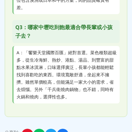
差。
Q3：哪家中壢吃到飽最適合帶長輩或小孩
子去？
A：「饗樂天堂國際百匯」絕對首選。菜色種類超級
多，從生冷海鮮、熱炒、港點、湯品、到豐富的甜
點水果冰淇淋，口味選擇廣泛，長輩小孩都能輕鬆
找到喜歡吃的東西。環境寬敞舒適，坐起來不擁
擠。雖然單價較高，但能滿足一家大小的需求，省
去煩惱。另外「千兵衛燒肉鍋物」也不錯，同時有
火鍋和燒肉，選擇性也多。