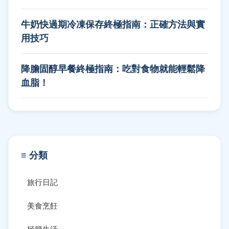
牛奶快過期冷凍保存終極指南：正確方法與實
用技巧
降膽固醇早餐終極指南：吃對食物就能輕鬆降
血脂！
≡ 分類
旅行日記
美食烹飪
極簡生活