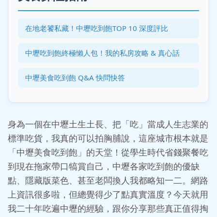
在地老饕私藏！中壢吃到飽TOP 10 深度評比
中壢吃到飽終極懶人包！我的私房攻略 & 真心話
中壢美食吃到飽 Q&A 快問快答
身為一個在中壢土生土長、把「吃」當成人生志業的
標準吃貨，我真的可以拍胸脯說，這座城市根本就是
「中壢美食吃到飽」的天堂！從學生時代省錢聚餐吃
到現在拖家帶口犒賞自己，中壢各家吃到飽的優缺
點、隱藏版菜色、甚至老闆換人我都略知一二。網路
上資訊很多啦，但總覺得少了點真實溫度？今天就用
我二十年吃遍中壢的經驗，跟你分享那些真正值得掏