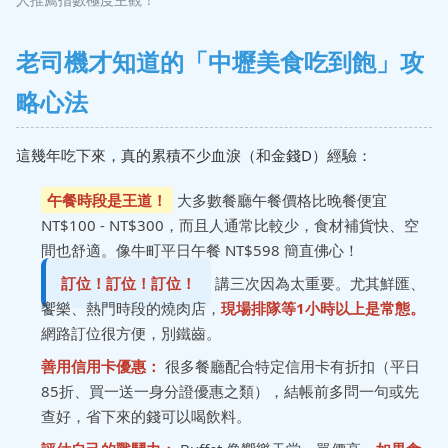
老司機才知道的「中壢美食吃到飽」攻
略心法
這幾年吃下來，真的累積不少血淚（和金錢D）經驗：
午餐時段是王道！
大多數餐廳午餐價格比晚餐便宜
NT$100 - NT$300，而且人通常比較少，食材補貨快、空
間也舒適。像牛町平日午餐 NT$598 簡直佛心！
訂位！訂位！訂位！
講三次因為太重要。尤其鮮匯、
饗樂、熱門時段的燒肉店，
現場排隊等1小時以上是常態。
網路訂位很方便，別鐵齒。
善用信用卡優惠：
很多餐廳配合特定信用卡有折扣（平日
85折、買一送一身分證優惠之類），結帳前多問一句或先
查好，省下來的錢可以喝飲料。