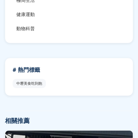
健康運動
動物科普
# 熱門標籤
中壢美食吃到飽
相關推薦