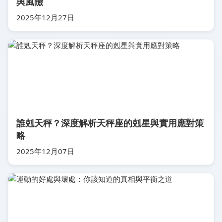
與風險
2025年12月27日
誰剋天秤？深度解析天秤座的剋星與實用應對策
略
2025年12月07日