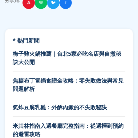
分享到:
🐧
💬
🐦
f
* 熱門新聞
梅子雞火鍋推薦｜台北5家必吃名店與自煮秘
訣大公開
焦糖布丁電鍋食譜全攻略：零失敗做法與常見
問題解析
氣炸豆腐乳雞：外酥內嫩的不失敗秘訣
米其林指南入選餐廳完整指南：從選擇到預約
的避雷攻略