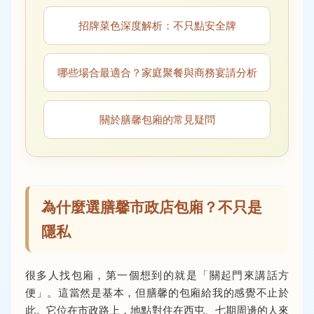
招牌菜色深度解析：不只點安全牌
哪些場合最適合？家庭聚餐與商務宴請分析
關於膳馨包廂的常見疑問
為什麼選膳馨市政店包廂？不只是
隱私
很多人找包廂，第一個想到的就是「關起門來講話方
便」。這當然是基本，但膳馨的包廂給我的感覺不止於
此。它位在市政路上，地點對住在西屯、七期周邊的人來