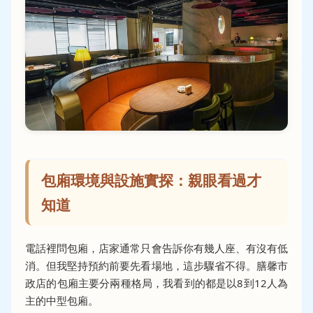
包廂環境與設施實探：親眼看過才
知道
電話裡問包廂，店家通常只會告訴你有幾人座、有沒有低
消。但我堅持預約前要先看場地，這步驟省不得。膳馨市
政店的包廂主要分兩種格局，我看到的都是以8到12人為
主的中型包廂。