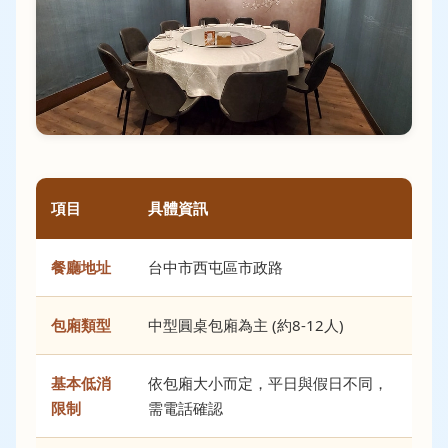
項目
具體資訊
餐廳地址
台中市西屯區市政路
包廂類型
中型圓桌包廂為主 (約8-12人)
基本低消
依包廂大小而定，平日與假日不同，
限制
需電話確認