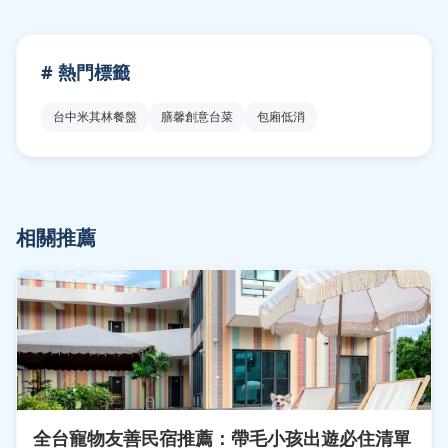
# 熱門標籤
台中米其林餐盤
膳馨創意台菜
包廂低消
相關推薦
全台寵物友善民宿推薦：帶毛小孩出遊必住清單