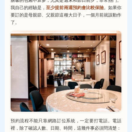
膳馨的包廂不算多，尤其是週末和節日前夕，非常熱門。
我自己的經驗是，
至少提前兩週預約會比較保險
。如果你
要訂的是母親節、父親節這種大日子，一個月前就該動作
了。
預約流程不能只靠網路訂位系統，一定要打電話。電話
裡，除了確認人數、日期、時間，這幾件事必須問清楚：