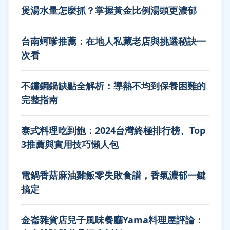
煲湯水量怎麼抓？掌握黃金比例湯頭更濃郁
台南蚵嗲推薦：在地人私藏老店與挑選秘訣一
次看
不鏽鋼鍋缺點全解析：導熱不均到保養困難的
完整指南
泰式料理吃到飽：2024台灣終極排行榜、Top
3推薦與實用技巧懶人包
電鍋香菇麻油雞飯零失敗食譜，香氣濃郁一鍵
搞定
金崙雜貨店兒子風味餐廳Yama料理屋評論：