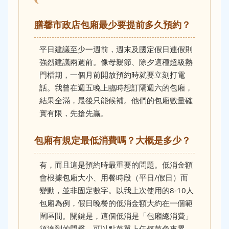
膳馨市政店包廂最少要提前多久預約？
平日建議至少一週前，週末及國定假日連假則
強烈建議兩週前。像母親節、除夕這種超級熱
門檔期，一個月前開放預約時就要立刻打電
話。我曾在週五晚上臨時想訂隔週六的包廂，
結果全滿，最後只能候補。他們的包廂數量確
實有限，先搶先贏。
包廂有規定最低消費嗎？大概是多少？
有，而且這是預約時最重要的問題。低消金額
會根據包廂大小、用餐時段（平日/假日）而
變動，並非固定數字。以我上次使用的8-10人
包廂為例，假日晚餐的低消金額大約在一個範
圍區間。關鍵是，這個低消是「包廂總消費」
須達到的門檻，可以點菜單上任何菜色來累