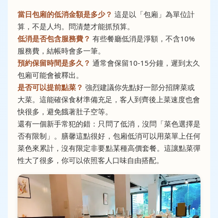
當日包廂的低消金額是多少？
這是以「包廂」為單位計
算，不是人均。問清楚才能抓預算。
低消是否包含服務費？
有些餐廳低消是淨額，不含10%
服務費，結帳時會多一筆。
預約保留時間是多久？
通常會保留10-15分鐘，遲到太久
包廂可能會被釋出。
是否可以提前點菜？
強烈建議你先點好一部分招牌菜或
大菜。這能確保食材準備充足，客人到齊後上菜速度也會
快很多，避免餓著肚子空等。
還有一個新手常犯的錯：只問了低消，沒問「菜色選擇是
否有限制」。膳馨這點很好，包廂低消可以用菜單上任何
菜色來累計，沒有限定非要點某種高價套餐。這讓點菜彈
性大了很多，你可以依照客人口味自由搭配。