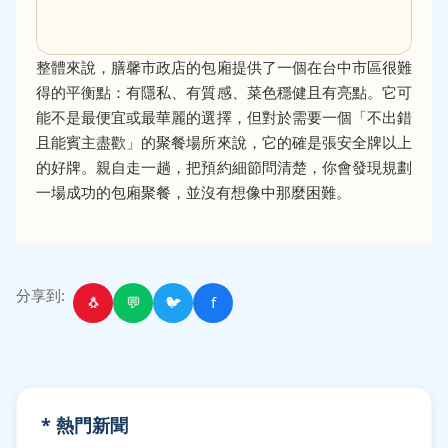
整體來說，膳馨市政店的包廂提供了一個在台中市區很難
得的平衡點：有隱私、有質感、菜色穩健且有亮點。它可
能不是最便宜或最華麗的選擇，但對於需要一個「不出錯
且能賓主盡歡」的聚餐場所來說，它的確是張安全牌以上
的好牌。親自走一趟，把預約細節問清楚，你會發現規劃
一場成功的包廂聚餐，並沒有想像中那麼困難。
分享到:
🐧
💬
🐦
f
* 熱門新聞