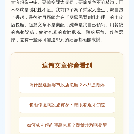
實沒想像中多。要嘛空間太侷促，要嘛菜色不夠精緻，再
不然就是隱私性不足。我前陣子為了幫家人慶生，親自跑
了幾趟，最後把目標鎖定在「膳馨民間創作料理」的市政
店包廂。這篇文章不是業配，純粹是我自己預約、用餐後
的完整記錄，會把包廂的實際狀況、預約眉角、菜色選
擇，還有一些你可能沒想到的細節都攤開來講。
這篇文章你會看到
為什麼選膳馨市政店包廂？不只是隱私
包廂環境與設施實探：親眼看過才知道
如何成功預約膳馨包廂？關鍵步驟與提醒