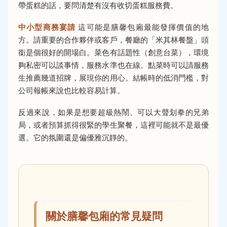
帶蛋糕的話，要問清楚有沒有收切蛋糕服務費。
中小型商務宴請
這可能是膳馨包廂最能發揮價值的地
方。請重要的合作夥伴或客戶，餐廳的「米其林餐盤」頭
銜是個很好的開場白。菜色有話題性（創意台菜），環境
夠私密可以談事情，服務水準也在線。點菜時可以請服務
生推薦幾道招牌，展現你的用心。結帳時的低消門檻，對
公司報帳來說也比較容易計算。
反過來說，如果是想要超級熱鬧、可以大聲划拳的兄弟
局，或者預算抓得很緊的學生聚餐，這裡可能就不是最優
選。它的氛圍還是偏優雅沉靜的。
關於膳馨包廂的常見疑問