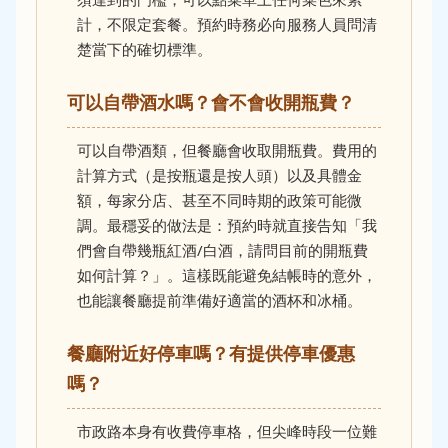
計，不限定套餐。預約時務必向服務人員問清
楚當下的確切標準。
可以自帶酒水嗎？會不會收開瓶費？
可以自帶酒類，但餐廳會收取開瓶費。費用的
計算方式（是按瓶還是按人頭）以及具體金
額，每家分店、甚至不同時期的政策可能微
調。最穩妥的做法是：預約時就直接告知「我
們會自帶幾瓶紅酒/白酒，請問目前的開瓶費
如何計算？」。這樣既能避免結帳時的意外，
也能讓餐廳提前準備好適當的酒杯和冰桶。
餐廳附近好停車嗎？有提供停車優惠
嗎？
市政路本身有收費停車格，但尖峰時段一位難