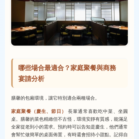
哪些場合最適合？家庭聚餐與商務
宴請分析
膳馨的包廂環境，讓它特別適合兩種場合。
家庭聚餐（慶生、節日）
長輩通常喜歡吃中菜、坐圓
桌。膳馨的菜色精緻但不古怪，環境安靜有質感，能滿足
全家從老到小的需求。預約時可以告知是慶生，他們通常
會幫忙做簡單的桌面佈置，有時還會招待小甜點。記得自