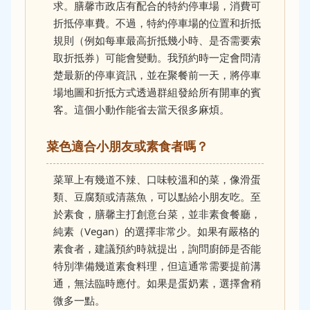
求。膳馨市政店有配合的特約停車場，消費可
折抵停車費。不過，特約停車場的位置和折抵
規則（例如每車最高折抵幾小時、是否需要索
取折抵券）可能會變動。我預約時一定會問清
楚最新的停車資訊，並在聚餐前一天，將停車
場地圖和折抵方式透過群組發給所有開車的賓
客。這個小動作能省去當天很多麻煩。
菜色適合小朋友或素食者嗎？
菜單上有幾道不辣、口味較溫和的菜，像滑蛋
類、豆腐類或清蒸魚，可以點給小朋友吃。至
於素食，膳馨主打創意台菜，並非素食餐廳，
純素（Vegan）的選擇非常少。如果有嚴格的
素食者，建議預約時就提出，詢問廚師是否能
特別準備幾道素食料理，但這通常需要提前溝
通，無法臨時應付。如果是蛋奶素，選擇會稍
微多一點。