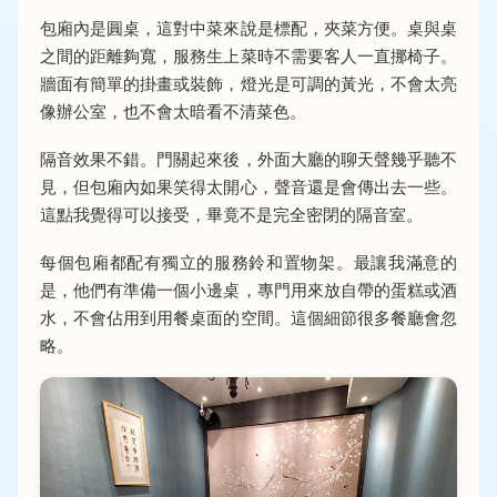
包廂內是圓桌，這對中菜來說是標配，夾菜方便。桌與桌
之間的距離夠寬，服務生上菜時不需要客人一直挪椅子。
牆面有簡單的掛畫或裝飾，燈光是可調的黃光，不會太亮
像辦公室，也不會太暗看不清菜色。
隔音效果不錯。門關起來後，外面大廳的聊天聲幾乎聽不
見，但包廂內如果笑得太開心，聲音還是會傳出去一些。
這點我覺得可以接受，畢竟不是完全密閉的隔音室。
每個包廂都配有獨立的服務鈴和置物架。最讓我滿意的
是，他們有準備一個小邊桌，專門用來放自帶的蛋糕或酒
水，不會佔用到用餐桌面的空間。這個細節很多餐廳會忽
略。