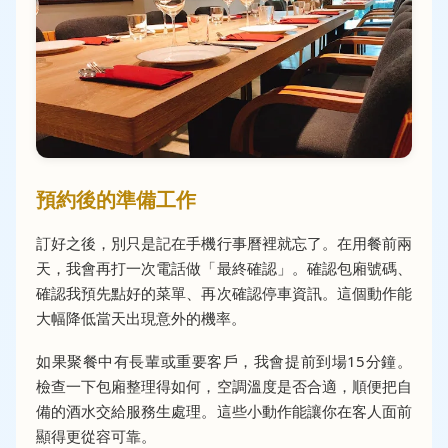
預約後的準備工作
訂好之後，別只是記在手機行事曆裡就忘了。在用餐前兩
天，我會再打一次電話做「最終確認」。確認包廂號碼、
確認我預先點好的菜單、再次確認停車資訊。這個動作能
大幅降低當天出現意外的機率。
如果聚餐中有長輩或重要客戶，我會提前到場15分鐘。
檢查一下包廂整理得如何，空調溫度是否合適，順便把自
備的酒水交給服務生處理。這些小動作能讓你在客人面前
顯得更從容可靠。