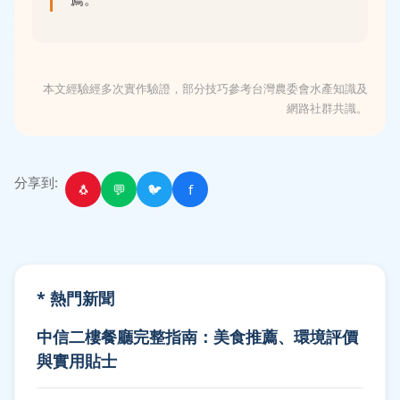
本文經驗經多次實作驗證，部分技巧參考台灣農委會水產知識及
網路社群共識。
分享到:
🐧
💬
🐦
f
* 熱門新聞
中信二樓餐廳完整指南：美食推薦、環境評價
與實用貼士