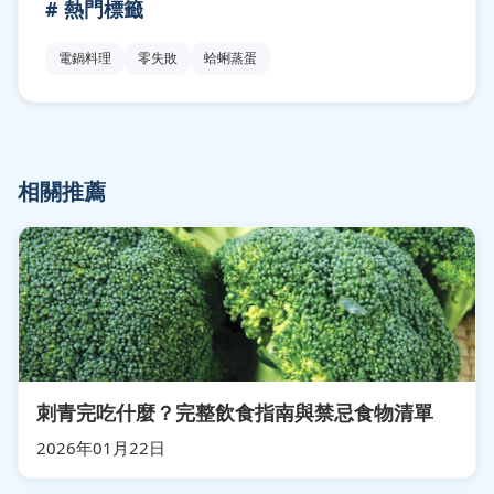
# 熱門標籤
電鍋料理
零失敗
蛤蜊蒸蛋
相關推薦
刺青完吃什麼？完整飲食指南與禁忌食物清單
2026年01月22日