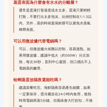
蒸蛋表面為什麼會有水水的分離層？
通常是蛋液打發過度或水太多。蛋液只要輕輕
打散，不要打出太多泡沫。比例控制在1:1.5以
內。另外，蒸的時候蓋保鮮膜可以避免水蒸氣
稀釋表面。
可以用微波爐代替電鍋嗎？
可以，但微波爐火候難以控制，容易過熟。如
果用微波爐，建議中低火（約500W）分次加
熱，每次30秒，直到中心凝固，但口感比不上
電鍋蒸的嫩滑。
蛤蜊蒸蛋放隔夜還能吃嗎？
建議當餐吃完。海鮮隔夜容易產生細菌，如果
一定要保存，需冷藏並在24小時內食用，復熱
時用電鍋再蒸5分鐘。但風味會大打折扣，不推
薦。