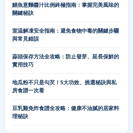
鱔魚意麵醬汁比例終極指南：掌握完美風味的
關鍵秘訣
室温解凍安全指南：避免食物中毒的關鍵步驟
與常見錯誤
蒜頭保存方法全攻略：防止發芽、延長保鮮的
實用技巧
地瓜粉不只是勾芡！5大功效、挑選秘訣與私
房食譜一次看
豆乳雞免炸食譜全攻略：健康不油膩的居家料
理秘訣