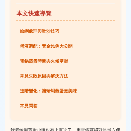
本文快速導覽
蛤蜊處理與吐沙技巧
蛋液調配：黃金比例大公開
電鍋蒸煮時間與火候掌握
常見失敗原因與解決方法
進階變化：讓蛤蜊蒸蛋更美味
常見問答
我煮蛤蜊蒸蛋少說也有上百次了，用電鍋蒸絕對是最方便