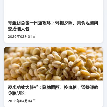
青鯤鯓魚嶺一日遊攻略：蚵棚夕照、美食地圖與
交通懶人包
2026年02月01日
麥米功效大解析：降膽固醇、控血糖，營養師教
你聰明吃
2026年04月04日