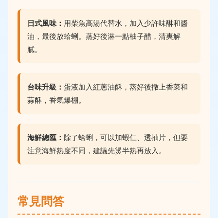
日式風味：
用柴魚高湯代替水，加入少許味醂和醬
油，最後放蛤蜊。蒸好後淋一點柚子醋，清爽解
膩。
台味升級：
蛋液加入紅蔥油酥，蒸好後撒上香菜和
蒜酥，香氣爆棚。
海鮮總匯：
除了蛤蜊，可以加蝦仁、透抽片，但要
注意海鮮熟度不同，建議先燙半熟再放入。
常見問答