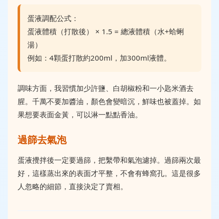
蛋液調配公式：
蛋液體積（打散後） × 1.5 = 總液體積（水+蛤蜊
湯）
例如：4顆蛋打散約200ml，加300ml液體。
調味方面，我習慣加少許鹽、白胡椒粉和一小匙米酒去
腥。千萬不要加醬油，顏色會變暗沉，鮮味也被蓋掉。如
果想要表面金黃，可以淋一點點香油。
過篩去氣泡
蛋液攪拌後一定要過篩，把繫帶和氣泡濾掉。過篩兩次最
好，這樣蒸出來的表面才平整，不會有蜂窩孔。這是很多
人忽略的細節，直接決定了賣相。