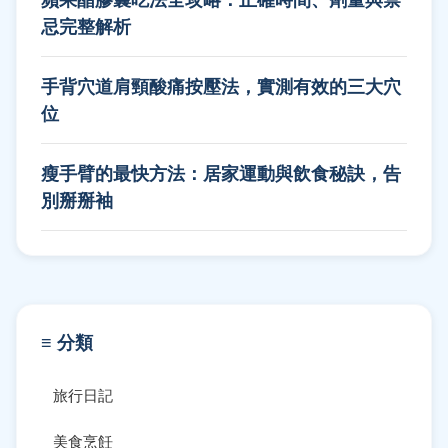
忌完整解析
手背穴道肩頸酸痛按壓法，實測有效的三大穴
位
瘦手臂的最快方法：居家運動與飲食秘訣，告
別掰掰袖
≡ 分類
旅行日記
美食烹飪