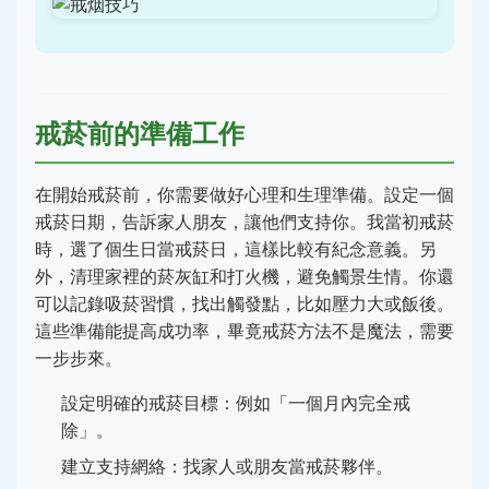
戒菸前的準備工作
在開始戒菸前，你需要做好心理和生理準備。設定一個
戒菸日期，告訴家人朋友，讓他們支持你。我當初戒菸
時，選了個生日當戒菸日，這樣比較有紀念意義。另
外，清理家裡的菸灰缸和打火機，避免觸景生情。你還
可以記錄吸菸習慣，找出觸發點，比如壓力大或飯後。
這些準備能提高成功率，畢竟戒菸方法不是魔法，需要
一步步來。
設定明確的戒菸目標：例如「一個月內完全戒
除」。
建立支持網絡：找家人或朋友當戒菸夥伴。