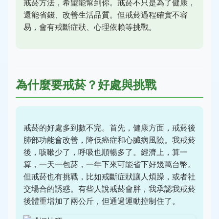
戒菸方法，希望能幫到你。戒菸不只是為了健康，
還能省錢、改善生活品質。但戒菸過程確實不容
易，會有戒斷症狀、心理依賴等挑戰。
為什麼要戒菸？好處與挑戰
戒菸的好處多到數不完。首先，健康方面，戒菸後
肺部功能會改善，降低癌症和心臟病風險。我戒菸
後，咳嗽少了，呼吸也順暢多了。經濟上，算一
算，一天一包菸，一年下來可能省下好幾萬台幣。
但戒菸也有挑戰，比如戒斷症狀讓人煩躁，或者社
交場合的誘惑。有些人說戒菸會胖，我承認我戒菸
後體重增加了兩公斤，但通過運動控制住了。