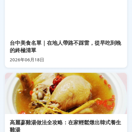
台中美食名單｜在地人帶路不踩雷，從早吃到晚
的終極清單
2026年06月18日
高麗蔘雞湯做法全攻略：在家輕鬆燉出韓式養生
雞湯