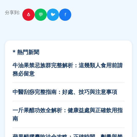
分享到:
🐧
💬
🐦
f
* 熱門新聞
牛油果禁忌族群完整解析：這幾類人食用前請
務必留意
中醫刮痧完整指南：好處、技巧與注意事項
一斤果醋功效全解析：健康益處與正確飲用指
南
蘋果醋膠囊吃法全攻略：正確時間、劑量與禁