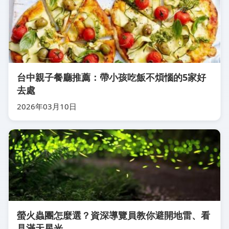
台中親子餐廳推薦：帶小孩吃飯不煩惱的5家好
去處
2026年03月10日
螢火蟲團怎麼選？資深導覽員教你避開地雷、看
見滿天星光