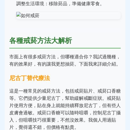
調整生活環境：移除菸品，準備健康零食。
各種戒菸方法大解析
市面上有很多戒菸方法，但哪種適合你？我試過幾種，
有的效果好，有的讓我更想抽菸。下面我來詳細介紹。
尼古丁替代療法
這是一種常見的戒菸方法，包括戒菸貼片、戒菸口香糖
等。它們提供少量尼古丁，幫助緩解戒斷症狀。戒菸貼
片使用方便，貼在身上就能持續釋放尼古丁，但有些人
皮膚會過敏。戒菸口香糖可以隨時咀嚼，控制尼古丁攝
入，但咀嚼技巧很重要，不然沒效果。我個人用過貼
片，覺得還不錯，但價格有點貴。