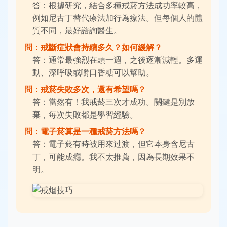
答：根據研究，結合多種戒菸方法成功率較高，
例如尼古丁替代療法加行為療法。但每個人的體
質不同，最好諮詢醫生。
問：戒斷症狀會持續多久？如何緩解？
答：通常最強烈在頭一週，之後逐漸減輕。多運
動、深呼吸或嚼口香糖可以幫助。
問：戒菸失敗多次，還有希望嗎？
答：當然有！我戒菸三次才成功。關鍵是別放
棄，每次失敗都是學習經驗。
問：電子菸算是一種戒菸方法嗎？
答：電子菸有時被用來过渡，但它本身含尼古
丁，可能成癮。我不太推薦，因為長期效果不
明。