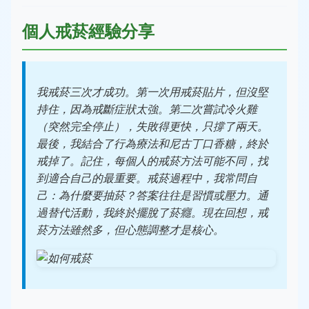
個人戒菸經驗分享
我戒菸三次才成功。第一次用戒菸貼片，但沒堅
持住，因為戒斷症狀太強。第二次嘗試冷火雞
（突然完全停止），失敗得更快，只撐了兩天。
最後，我結合了行為療法和尼古丁口香糖，終於
戒掉了。記住，每個人的戒菸方法可能不同，找
到適合自己的最重要。戒菸過程中，我常問自
己：為什麼要抽菸？答案往往是習慣或壓力。通
過替代活動，我終於擺脫了菸癮。現在回想，戒
菸方法雖然多，但心態調整才是核心。