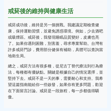
戒菸後的維持與健康生活
戒菸成功後，維持是另一個挑戰。我建議定期檢查健
康，保持運動習慣，並避免誘惑環境。例如，少去酒吧
或吸煙區。戒菸後，我發現睡眠品質變好，皮膚也亮
了。如果你遇到困難，別害羞，尋求專業幫助。台灣有
許多戒菸門診，費用部分健保有補助，具體可以查詢當
地衛生局。
總之，戒菸方法有很多種，從尼古丁替代療法到行為療
法，每種都有優缺點。關鍵是根據自己的情況選擇，並
堅持下去。戒菸不是一天的事，需要耐心和支持。我希
望這篇指南能給你一些啟發，如果你有更多問題，歡迎
在下面留言討論。戒菸是一段旅程，每一步都值得驕
傲。