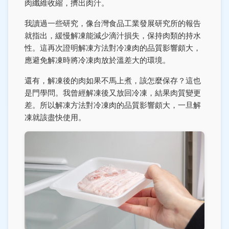
肉纖維收縮，擠出肉汁。
我讀過一些研究，像台灣食品工業發展研究所的報告
就指出，緩慢解凍能減少滴汁損失，保持肉類的持水
性。這再次證明解凍方法對冷凍肉的品質影響頗大，
應避免解凍時將冷凍肉放於溫差大的環境。
還有，解凍後的肉如果不馬上煮，該怎麼保存？這也
是門學問。我曾經解凍後又放回冷凍，結果肉質變更
差。所以解凍方法對冷凍肉的品質影響頗大，一旦解
凍就該盡快使用。