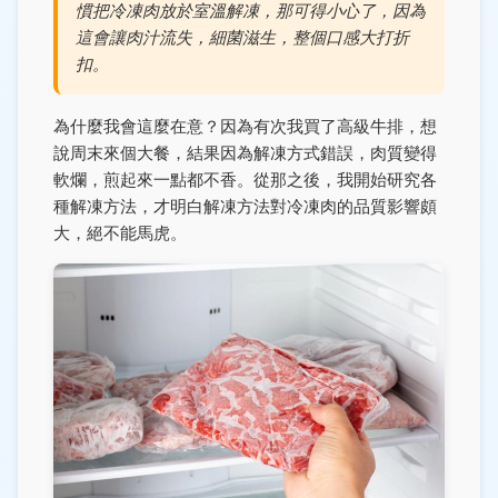
慣把冷凍肉放於室溫解凍，那可得小心了，因為
這會讓肉汁流失，細菌滋生，整個口感大打折
扣。
為什麼我會這麼在意？因為有次我買了高級牛排，想
說周末來個大餐，結果因為解凍方式錯誤，肉質變得
軟爛，煎起來一點都不香。從那之後，我開始研究各
種解凍方法，才明白解凍方法對冷凍肉的品質影響頗
大，絕不能馬虎。