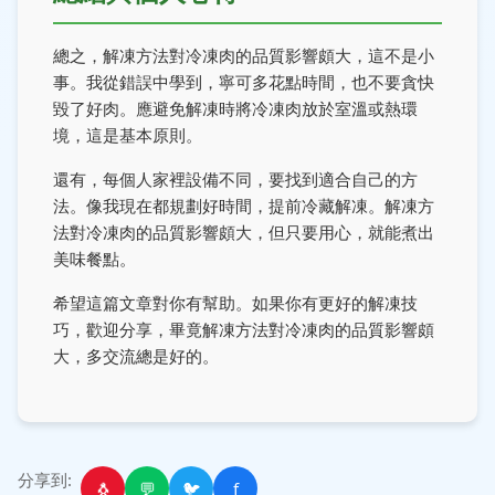
總之，解凍方法對冷凍肉的品質影響頗大，這不是小
事。我從錯誤中學到，寧可多花點時間，也不要貪快
毀了好肉。應避免解凍時將冷凍肉放於室溫或熱環
境，這是基本原則。
還有，每個人家裡設備不同，要找到適合自己的方
法。像我現在都規劃好時間，提前冷藏解凍。解凍方
法對冷凍肉的品質影響頗大，但只要用心，就能煮出
美味餐點。
希望這篇文章對你有幫助。如果你有更好的解凍技
巧，歡迎分享，畢竟解凍方法對冷凍肉的品質影響頗
大，多交流總是好的。
分享到:
🐧
💬
🐦
f