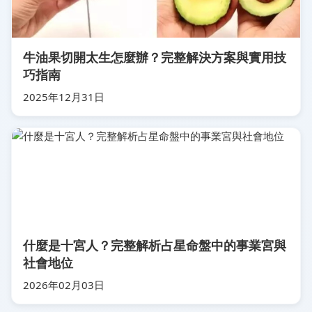
牛油果切開太生怎麼辦？完整解決方案與實用技
巧指南
2025年12月31日
什麼是十宮人？完整解析占星命盤中的事業宮與
社會地位
2026年02月03日