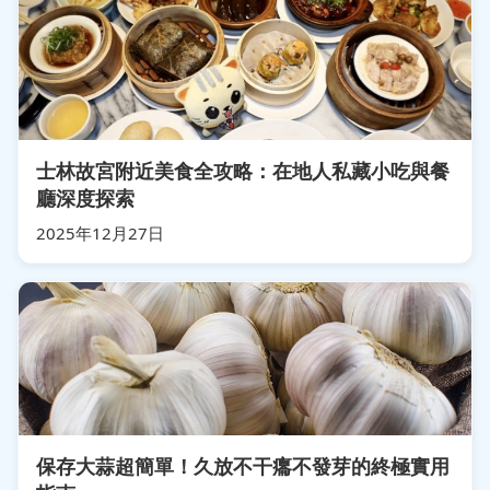
士林故宮附近美食全攻略：在地人私藏小吃與餐
廳深度探索
2025年12月27日
保存大蒜超簡單！久放不干癟不發芽的終極實用