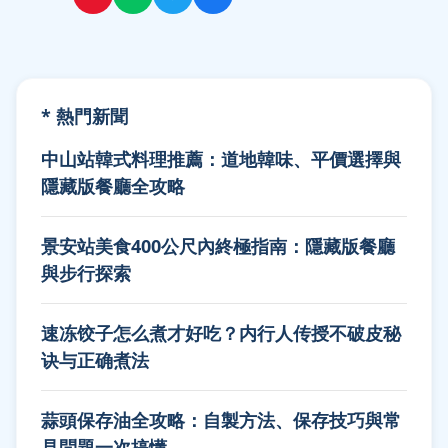
* 熱門新聞
中山站韓式料理推薦：道地韓味、平價選擇與
隱藏版餐廳全攻略
景安站美食400公尺內終極指南：隱藏版餐廳
與步行探索
速冻饺子怎么煮才好吃？内行人传授不破皮秘
诀与正确煮法
蒜頭保存油全攻略：自製方法、保存技巧與常
見問題一次搞懂