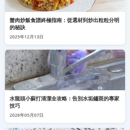
蟹肉炒飯食譜終極指南：從選材到炒出粒粒分明
的秘訣
2025年12月13日
水龍頭小蘇打清潔全攻略：告別水垢鏽斑的專家
技巧
2026年05月07日