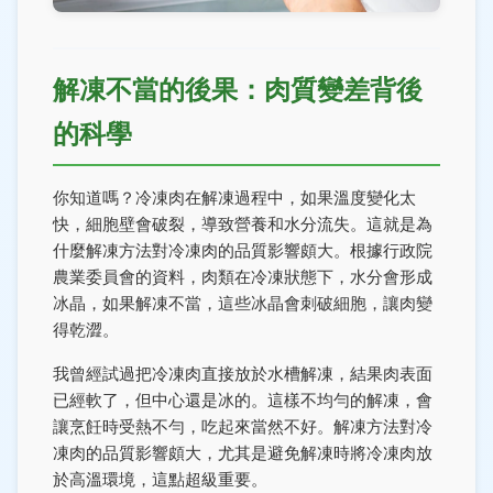
解凍不當的後果：肉質變差背後
的科學
你知道嗎？冷凍肉在解凍過程中，如果溫度變化太
快，細胞壁會破裂，導致營養和水分流失。這就是為
什麼解凍方法對冷凍肉的品質影響頗大。根據行政院
農業委員會的資料，肉類在冷凍狀態下，水分會形成
冰晶，如果解凍不當，這些冰晶會刺破細胞，讓肉變
得乾澀。
我曾經試過把冷凍肉直接放於水槽解凍，結果肉表面
已經軟了，但中心還是冰的。這樣不均勻的解凍，會
讓烹飪時受熱不勻，吃起來當然不好。解凍方法對冷
凍肉的品質影響頗大，尤其是避免解凍時將冷凍肉放
於高溫環境，這點超級重要。