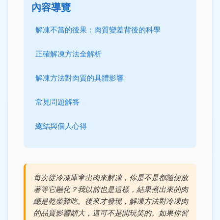
內容導覽
解凍不當的後果：肉質變差背後的科學
正確解凍方法全解析
解凍方法對肉質的具體影響
常見問題解答
總結與個人心得
每次從冷凍庫拿出肉來解凍，你是不是都隨便放
著等它融化？我以前也是這樣，結果煮出來的肉
總是乾柴難吃。後來才發現，解凍方法對冷凍肉
的品質影響頗大，這可不是開玩笑的。如果你習