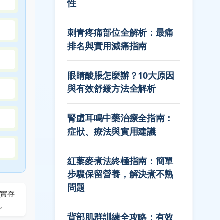
性
刺青疼痛部位全解析：最痛
排名與實用減痛指南
眼睛酸脹怎麼辦？10大原因
與有效舒緩方法全解析
腎虛耳鳴中藥治療全指南：
症狀、療法與實用建議
紅藜麥煮法終極指南：簡單
步驟保留營養，解決煮不熟
問題
實存
。
背部肌群訓練全攻略：有效