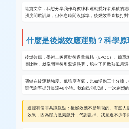
這篇文章，我想分享我作為教練和運動愛好者累積的經
强度間歇訓練，但休息時間沒抓準，後燃效果直接打對
什麼是後燃效應運動？科學原
後燃效應，學術上叫運動後過量氧耗（EPOC）。簡
員比喻，就像開車後引擎還熱著，熄火了但散熱風扇還
關鍵在於運動強度。低強度有氧，比如慢跑三十分鐘，
讓代謝率提升長達48小時。我自己測試過，一次劇烈的T
這裡有個非共識觀點：後燃效應不是無限的。有些人
效果，因為壓力激素飆升，代謝亂掉。我見過不少學