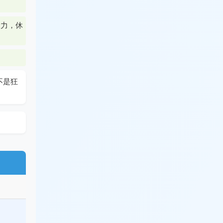
全力，休
不是狂