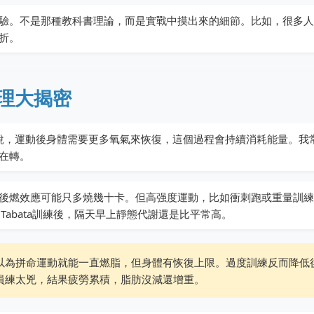
驗。不是那種教科書理論，而是實戰中摸出來的細節。比如，很多人
折。
理大揭密
單說，運動後身體需要更多氧氣來恢復，這個過程會持續消耗能量。我
在轉。
後燃效應可能只多燒幾十卡。但高强度運動，比如衝刺跑或重量訓練
abata訓練後，隔天早上靜態代謝還是比平常高。
以為拼命運動就能一直燃脂，但身體有恢復上限。過度訓練反而降低
員練太兇，結果疲勞累積，脂肪沒減還增重。