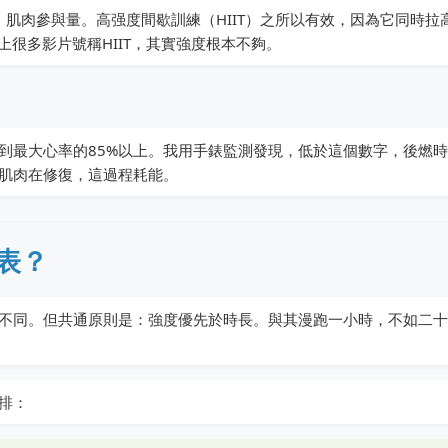
、肌肉參與量。高强度間歇訓練（HIIT）之所以有效，因為它同時拉
上很多影片號稱HIIT，其實強度根本不夠。
到最大心率的85%以上。我用手錶監測發現，低於這個數字，後燃
肌肉在修復，這過程耗能。
表？
不同。但共通原則是：強度優先於時長。與其漫跑一小時，不如二十
排：