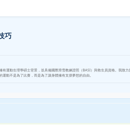
技巧
擁有運動生理學碩士背景，並具備國際滑雪教練證照（BASI）與救生員資格。我致
的運動不是為了比賽，而是為了讓身體擁有支撐夢想的自由。