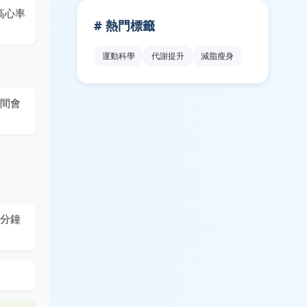
高心率
# 熱門標籤
運動科學
代謝提升
減脂瘦身
時間會
分鐘