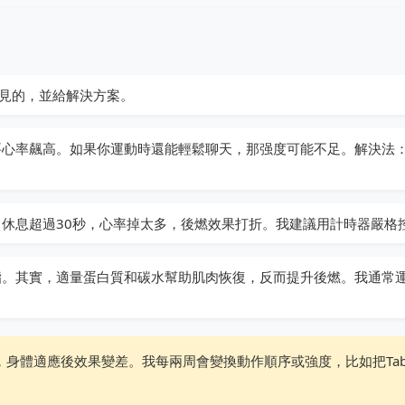
見的，並給解決方案。
心率飆高。如果你運動時還能輕鬆聊天，那强度可能不足。解決法
休息超過30秒，心率掉太多，後燃效果打折。我建議用計時器嚴格
。其實，適量蛋白質和碳水幫助肌肉恢復，反而提升後燃。我通常
身體適應後效果變差。我每兩周會變換動作順序或強度，比如把Taba
。