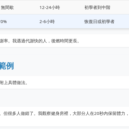
，無間歇
12-24小時
初學者到中階
70%
2-6小時
恢復日或初學者
謝率。我遇過代謝快的人，後燃時間更長。
範例
附上具體做法。
重複8輪。但很多人做錯了。我觀察健身房裡，大部分人在20秒內保留體力