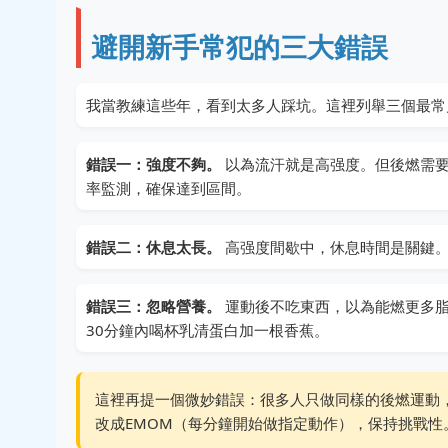
避開新手常犯的三大錯誤
我當教練這些年，看到太多人踩坑。這裡列舉三個最常
錯誤一：強度不夠。
以為流汗就是高强度。但後燃需要
率監測，確保達到區間。
錯誤二：休息太長。
高强度間歇中，休息時間是關鍵。
錯誤三：忽略營養。
運動後不吃東西，以為能燃更多脂
30分鐘內喝杯乳清蛋白加一根香蕉。
這裡再提一個微妙錯誤：很多人只做同樣的後燃運動，
改成EMOM（每分鐘開始做指定動作），保持挑戰性