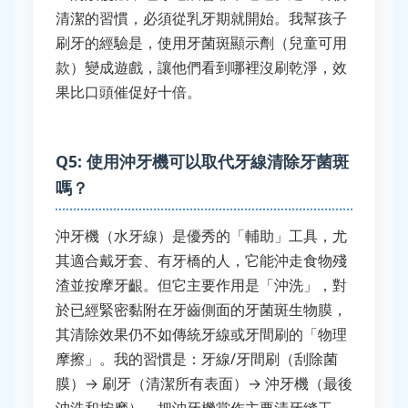
清潔的習慣，必須從乳牙期就開始。我幫孩子
刷牙的經驗是，使用牙菌斑顯示劑（兒童可用
款）變成遊戲，讓他們看到哪裡沒刷乾淨，效
果比口頭催促好十倍。
Q5: 使用沖牙機可以取代牙線清除牙菌斑
嗎？
沖牙機（水牙線）是優秀的「輔助」工具，尤
其適合戴牙套、有牙橋的人，它能沖走食物殘
渣並按摩牙齦。但它主要作用是「沖洗」，對
於已經緊密黏附在牙齒側面的牙菌斑生物膜，
其清除效果仍不如傳統牙線或牙間刷的「物理
摩擦」。我的習慣是：牙線/牙間刷（刮除菌
膜）→ 刷牙（清潔所有表面）→ 沖牙機（最後
沖洗和按摩）。把沖牙機當作主要清牙縫工