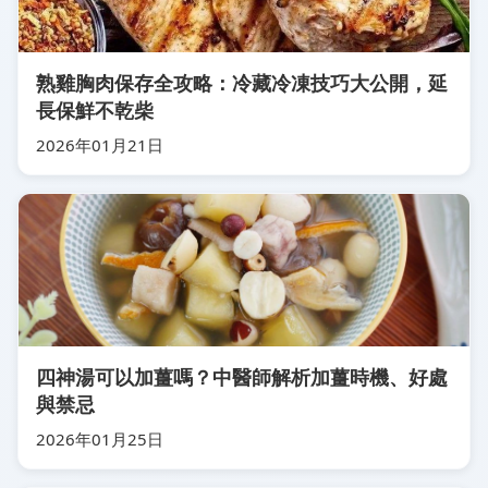
熟雞胸肉保存全攻略：冷藏冷凍技巧大公開，延
長保鮮不乾柴
2026年01月21日
四神湯可以加薑嗎？中醫師解析加薑時機、好處
與禁忌
2026年01月25日