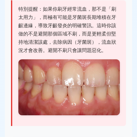
特別提醒：如果你刷牙經常流血，那不是「刷
太用力」，而極有可能是牙菌斑長期堆積在牙
齦邊緣，導致牙齦發炎的明確警訊。這時你該
做的不是避開那個區域不刷，而是更輕柔但堅
持地清潔該處，去除病因（牙菌斑），流血狀
況才會改善。避開不刷只會讓問題惡化。