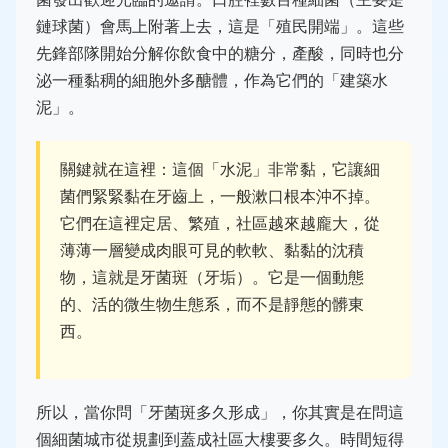
鏈球菌）會馬上附著上去，這是「殖民開端」。這些
先鋒部隊開始分解你飲食中的糖分，產酸，同時也分
泌一種黏稠的細胞外多醣體，作為它們的「建築水
泥」。
關鍵就在這裡：這個「水泥」非常黏，它讓細
菌們緊緊黏在牙齒上，一般漱口根本沖不掉。
它們在這裡定居、繁殖，社區越來越龐大，從
薄薄一層變成肉眼可見的軟軟、黏黏的沈積
物，這就是牙菌斑（牙垢）。它是一個動態
的、活的微生物生態系，而不是靜態的髒東
西。
所以，當你問「牙菌斑多久形成」，你其實是在問這
個細菌城市從規劃到蓋成社區大樓要多久。時間短得