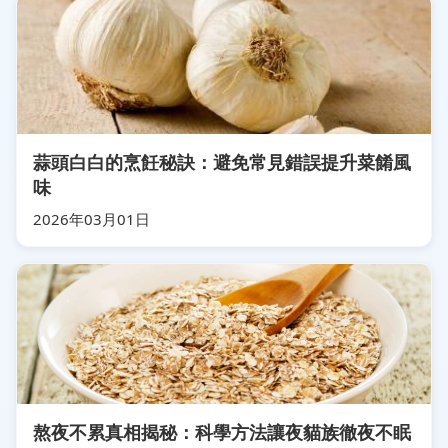
蒜頭白白的烹飪秘訣：避免常見錯誤提升菜餚風
味
2026年03月01日
熬夜不累真相揭秘：科學方法讓夜貓族徹夜不眠