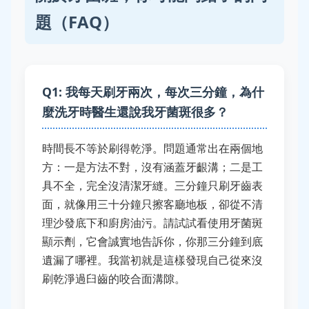
題（FAQ）
Q1: 我每天刷牙兩次，每次三分鐘，為什
麼洗牙時醫生還說我牙菌斑很多？
時間長不等於刷得乾淨。問題通常出在兩個地
方：一是方法不對，沒有涵蓋牙齦溝；二是工
具不全，完全沒清潔牙縫。三分鐘只刷牙齒表
面，就像用三十分鐘只擦客廳地板，卻從不清
理沙發底下和廚房油污。請試試看使用牙菌斑
顯示劑，它會誠實地告訴你，你那三分鐘到底
遺漏了哪裡。我當初就是這樣發現自己從來沒
刷乾淨過臼齒的咬合面溝隙。