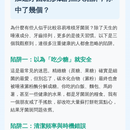
中了幾個？
為什麼有些人似乎比較容易堆積牙菌斑？除了天生的
唾液成分、牙齒排列，更多的是後天習慣。以下是三
個我觀察到，連很多注重健康的人都會忽略的陷阱。
陷阱一：以為「吃少糖」就安全
這是最常見的迷思。精緻糖（蔗糖、果糖）確實是細
菌的最愛，但別忘了，碳水化合物（澱粉）最終也會
被唾液澱粉酶分解成糖。你吃的白飯、麵包、馬鈴
薯，甚至一些健康的水果，都是牙菌斑的糧食。我有
一個朋友戒了手搖飲，卻改吃大量蘇打餅乾當點心，
結果牙菌斑問題依舊。
陷阱二：清潔頻率與時機錯誤