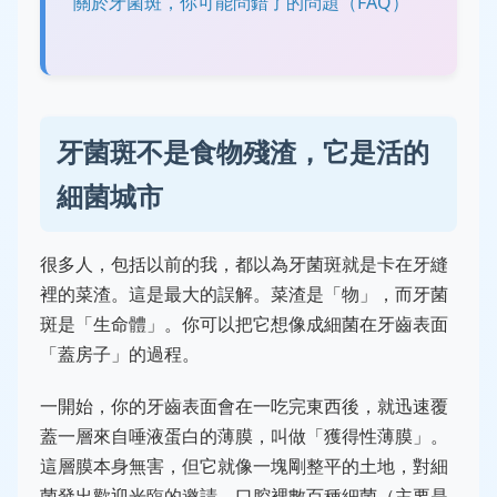
關於牙菌斑，你可能問錯了的問題（FAQ）
牙菌斑不是食物殘渣，它是活的
細菌城市
很多人，包括以前的我，都以為牙菌斑就是卡在牙縫
裡的菜渣。這是最大的誤解。菜渣是「物」，而牙菌
斑是「生命體」。你可以把它想像成細菌在牙齒表面
「蓋房子」的過程。
一開始，你的牙齒表面會在一吃完東西後，就迅速覆
蓋一層來自唾液蛋白的薄膜，叫做「獲得性薄膜」。
這層膜本身無害，但它就像一塊剛整平的土地，對細
菌發出歡迎光臨的邀請。口腔裡數百種細菌（主要是