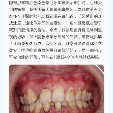
隙裡那些粉紅色染色劑（牙菌斑顯示劑）時，心裡受
到的衝擊。我明明每天都很認真刷牙，為什麼還有這
麼多？牙醫師那句話我到現在都記得：「牙菌斑的形
成速度，遠比你刷牙的速度快。」這句話徹底改變了
我對口腔清潔的看法。今天，我就用自身從忽略到重
視的經驗，加上請教專業牙醫師的知識，來徹底拆解
「牙菌斑多久形成」這個問題。答案可能會讓你坐立
難安：從你吃完東西後幾分鐘就開始了，而一個初步
可被偵測的群落，可能在12到24小時內就站穩腳跟。