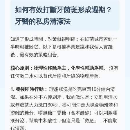
如何有效打斷牙菌斑形成週期？
牙醫的私房清潔法
知道了形成時間，對策就很明確：在細菌城市蓋到一
半時就摧毀它。以下是根據專業建議和我個人實踐
後，最有效的策略組合。
核心原則：物理性移除為主，化學性輔助為輔。
沒有
任何漱口水可以替代牙刷和牙線的物理摩擦。
1. 餐後即時行動：
理想狀況是吃完東西10分鐘內清
潔。如果在外不方便刷牙，我的做法是：立刻用清水
或無糖茶大力漱口30秒，盡可能沖走大塊食物殘渣和
游離的糖分。嚼無糖口香糖（含木醣醇）可以刺激唾
液分泌，幫助中和酸性，但這只是「救急」，不能取
代清潔。