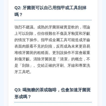
Q2: 牙菌斑可以自己用指甲或工具刮掉
嗎？
強烈不建議。成熟的牙菌斑確實是軟的，理論
上可以刮除，但你很難在不傷及牙釉質和牙齦
的情況下操作。指甲或金屬工具可能造成牙齒
表面肉眼看不見的刮痕，反而成為未來更容易
堆積牙菌斑的粗糙面。更別說操作不當會嚴重
刺傷牙齦。清除牙菌斑是「清潔」的概念，不
是「刮除」。交給正確的牙刷、牙線和專業洗
牙工具吧。
Q3: 喝無糖的茶或咖啡，也會加速牙菌斑
形成嗎？