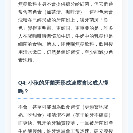
無糖飲料本身不會提供糖分給細菌，但它們通
常含有色素（如茶漬、咖啡漬），這些色素會
沈積在已經形成的牙菌斑上，讓牙菌斑「染
色」變得更明顯、更頑固。更重要的是，許多
人在喝咖啡時習慣加牛奶，牛奶中的乳糖也是
細菌的食物。所以，即使喝無糖飲料，飲用後
用清水漱口，仍然是個好習慣，至少能減少色
素沈積。
Q4: 小孩的牙菌斑形成速度會比成人慢
嗎？
不會，甚至可能因為飲食習慣（更頻繁地喝
奶、吃甜食）和清潔不易（孩子刷牙不確實）
而更快。乳牙的牙釉質較薄，一旦被牙菌斑產
生的酸侵蝕，蛀牙進展會非常迅速。建立餐後