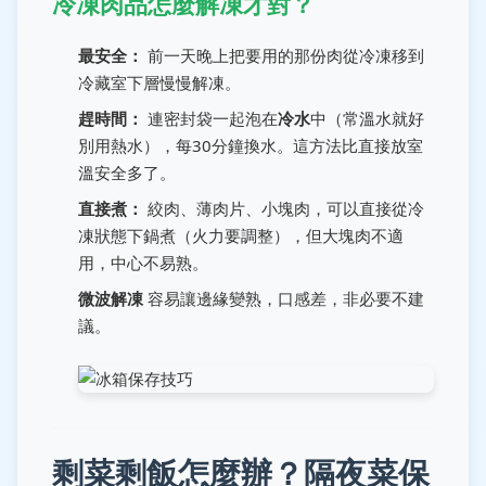
冷凍肉品怎麼解凍才對？
最安全：
前一天晚上把要用的那份肉從冷凍移到
冷藏室下層慢慢解凍。
趕時間：
連密封袋一起泡在
冷水
中（常溫水就好
別用熱水），每30分鐘換水。這方法比直接放室
溫安全多了。
直接煮：
絞肉、薄肉片、小塊肉，可以直接從冷
凍狀態下鍋煮（火力要調整），但大塊肉不適
用，中心不易熟。
微波解凍
容易讓邊緣變熟，口感差，非必要不建
議。
剩菜剩飯怎麼辦？隔夜菜保