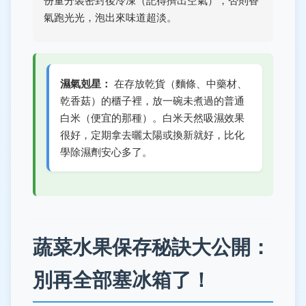
份量分裝密封後冷凍（記得擠出空氣），否則香
氣跑光光，泡出來味道超淡。
濕氣剋星：
在存放乾貨（麵條、中藥材、
乾香菇）的櫃子裡，放一碗未煮過的普通
白米（便宜的那種）。白米天然吸濕效果
很好，定期拿去曬太陽或換新就好，比化
學除濕劑安心多了。
蔬菜水果保存秘訣大公開：
別再全部塞冰箱了！