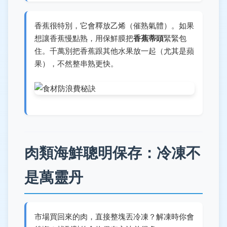
香蕉很特別，它會釋放乙烯（催熟氣體）。如果
想讓香蕉慢點熟，用保鮮膜把
香蕉蒂頭
緊緊包
住。千萬別把香蕉跟其他水果放一起（尤其是蘋
果），不然整串熟更快。
肉類海鮮聰明保存：冷凍不
是萬靈丹
市場買回來的肉，直接整塊丟冷凍？解凍時你會