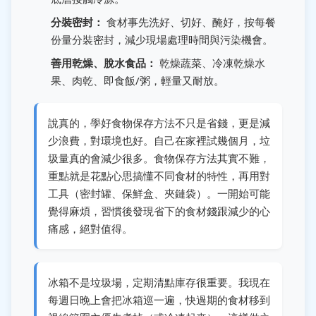
分裝密封：
食材事先洗好、切好、醃好，按每餐
份量分裝密封，減少現場處理時間與污染機會。
善用乾燥、脫水食品：
乾燥蔬菜、冷凍乾燥水
果、肉乾、即食飯/粥，輕量又耐放。
說真的，學好食物保存方法不只是省錢，更是減
少浪費，對環境也好。自己在家裡試幾個月，垃
圾量真的會減少很多。食物保存方法其實不難，
重點就是花點心思搞懂不同食材的特性，再用對
工具（密封罐、保鮮盒、夾鏈袋）。一開始可能
覺得麻煩，習慣後發現省下的食材錢跟減少的心
痛感，絕對值得。
冰箱不是垃圾場，定期清點庫存很重要。我現在
每週日晚上會把冰箱巡一遍，快過期的食材移到