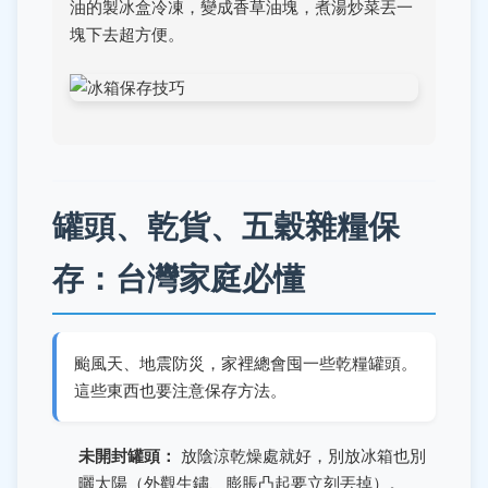
油的製冰盒冷凍，變成香草油塊，煮湯炒菜丟一
塊下去超方便。
罐頭、乾貨、五穀雜糧保
存：台灣家庭必懂
颱風天、地震防災，家裡總會囤一些乾糧罐頭。
這些東西也要注意保存方法。
未開封罐頭：
放陰涼乾燥處就好，別放冰箱也別
曬太陽（外觀生鏽、膨脹凸起要立刻丟掉）。