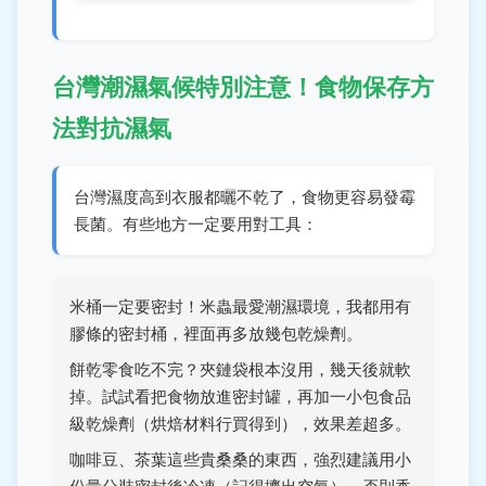
台灣潮濕氣候特別注意！食物保存方
法對抗濕氣
台灣濕度高到衣服都曬不乾了，食物更容易發霉
長菌。有些地方一定要用對工具：
米桶一定要密封！米蟲最愛潮濕環境，我都用有
膠條的密封桶，裡面再多放幾包乾燥劑。
餅乾零食吃不完？夾鏈袋根本沒用，幾天後就軟
掉。試試看把食物放進密封罐，再加一小包食品
級乾燥劑（烘焙材料行買得到），效果差超多。
咖啡豆、茶葉這些貴桑桑的東西，強烈建議用小