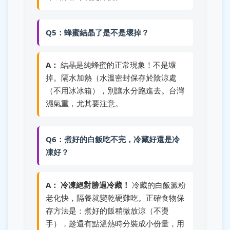
Q5：蜂蜜結晶了是不是壞掉？
A：
結晶是純蜂蜜的正常現象！不是壞
掉。隔水加熱（水溫密封保存於陰涼處
（不用冰冰箱），別讓水分跑進去。台灣
濕氣重，尤其要注意。
Q6：煮好的白飯吃不完，冷藏好還是冷
凍好？
A：
冷凍絕對勝過冷藏！
冷藏的白飯澱粉
老化快，隔餐就變乾硬難吃。正確食物保
存方法是：煮好的飯稍微放涼（不燙
手），趁還有點溫熱時分裝成小份量，用