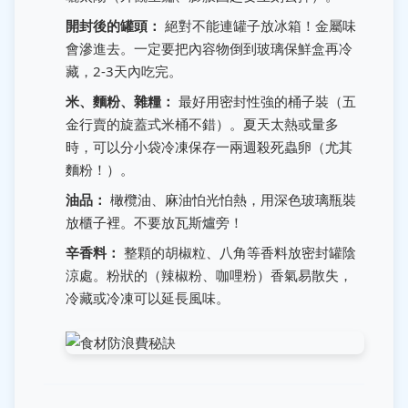
開封後的罐頭：
絕對不能連罐子放冰箱！金屬味
會滲進去。一定要把內容物倒到玻璃保鮮盒再冷
藏，2-3天內吃完。
米、麵粉、雜糧：
最好用密封性強的桶子裝（五
金行賣的旋蓋式米桶不錯）。夏天太熱或量多
時，可以分小袋冷凍保存一兩週殺死蟲卵（尤其
麵粉！）。
油品：
橄欖油、麻油怕光怕熱，用深色玻璃瓶裝
放櫃子裡。不要放瓦斯爐旁！
辛香料：
整顆的胡椒粒、八角等香料放密封罐陰
涼處。粉狀的（辣椒粉、咖哩粉）香氣易散失，
冷藏或冷凍可以延長風味。