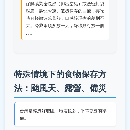
保鮮膜緊密包好（排出空氣）或放密封袋
壓扁，盡快冷凍。這樣保存的白飯，要吃
時直接微波或蒸熱，口感跟現煮的差別不
大。冷藏飯頂多放一天，冷凍則可放一個
月。
特殊情境下的食物保存方
法：颱風天、露營、備災
台灣是颱風好發區，地震也多，平常就要有準
備。