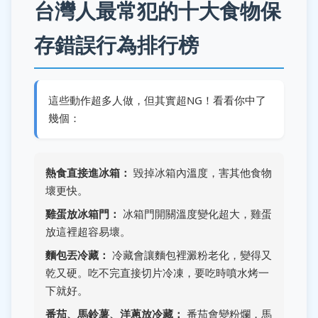
台灣人最常犯的十大食物保
存錯誤行為排行榜
這些動作超多人做，但其實超NG！看看你中了
幾個：
熱食直接進冰箱：
毀掉冰箱內溫度，害其他食物
壞更快。
雞蛋放冰箱門：
冰箱門開關溫度變化超大，雞蛋
放這裡超容易壞。
麵包丟冷藏：
冷藏會讓麵包裡澱粉老化，變得又
乾又硬。吃不完直接切片冷凍，要吃時噴水烤一
下就好。
番茄、馬鈴薯、洋蔥放冷藏：
番茄會變粉爛，馬