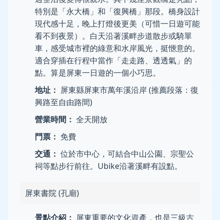
特別是「永大橋」和「復興橋」那段。橋身設計
現代感十足，晚上打燈後更美（可惜一日遊可能
看不到夜景）。白天沿著溪畔步道散步或騎單
車，感受城市裡的綠意和水岸風光，挺愜意的。
適合穿插在行程中當作「走走路、透透氣」的
點。算是屏東一日遊的一個小巧思。
地址：
屏東縣屏東市萬年溪沿岸 (推薦段落：復
興路至自由路間)
營業時間：
全天開放
門票：
免費
交通：
位於市中心，可結合中山公園、宗聖公
祠等點步行前往。Ubike沿著溪畔有設點。
屏東書院 (孔廟)
景點介紹：
屏東重要的文化資產，也是三級古