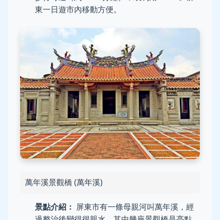
東一日遊市內移動方便。
萬年溪景觀橋 (萬年溪)
景點介紹：
屏東市有一條母親河叫萬年溪，經
過整治後變得很親水。其中幾座景觀橋是亮點，