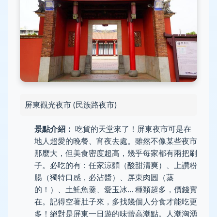
屏東觀光夜市 (民族路夜市)
景點介紹：
吃貨的天堂來了！屏東夜市可是在
地人超愛的晚餐、宵夜去處。雖然不像某些夜市
那麼大，但美食密度超高，幾乎每家都有兩把刷
子。必吃的有：任家涼麵（酸甜清爽）、上讚粉
腸（獨特口感，必沾醬）、屏東肉圓（蒸
的！）、土魠魚羹、愛玉冰... 種類超多，價錢實
在。記得空著肚子來，多找幾個人分食才能吃更
多！絕對是屏東一日遊的味蕾高潮點。人潮洶湧