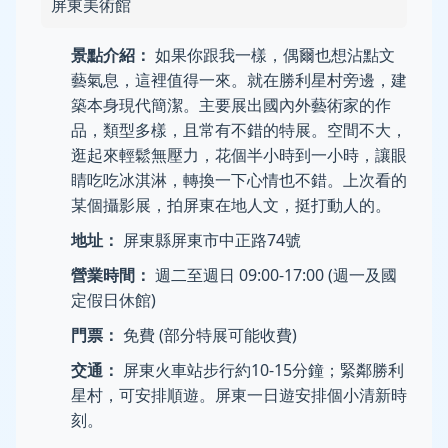
屏東美術館
景點介紹：
如果你跟我一樣，偶爾也想沾點文
藝氣息，這裡值得一來。就在勝利星村旁邊，建
築本身現代簡潔。主要展出國內外藝術家的作
品，類型多樣，且常有不錯的特展。空間不大，
逛起來輕鬆無壓力，花個半小時到一小時，讓眼
睛吃吃冰淇淋，轉換一下心情也不錯。上次看的
某個攝影展，拍屏東在地人文，挺打動人的。
地址：
屏東縣屏東市中正路74號
營業時間：
週二至週日 09:00-17:00 (週一及國
定假日休館)
門票：
免費 (部分特展可能收費)
交通：
屏東火車站步行約10-15分鐘；緊鄰勝利
星村，可安排順遊。屏東一日遊安排個小清新時
刻。