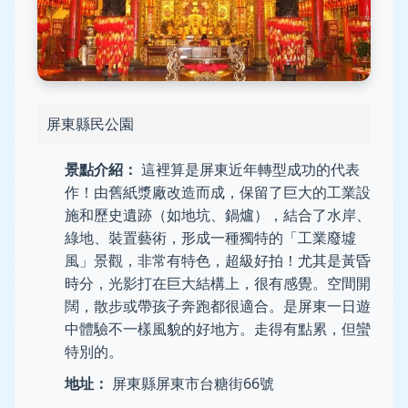
屏東縣民公園
景點介紹：
這裡算是屏東近年轉型成功的代表
作！由舊紙漿廠改造而成，保留了巨大的工業設
施和歷史遺跡（如地坑、鍋爐），結合了水岸、
綠地、裝置藝術，形成一種獨特的「工業廢墟
風」景觀，非常有特色，超級好拍！尤其是黃昏
時分，光影打在巨大結構上，很有感覺。空間開
闊，散步或帶孩子奔跑都很適合。是屏東一日遊
中體驗不一樣風貌的好地方。走得有點累，但蠻
特別的。
地址：
屏東縣屏東市台糖街66號