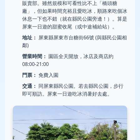
販賣部。雖然規模和可看性比不上「橋頭糖
廠」，但如果時間充裕且愛吃冰，順路來吃個冰
休息一下也不錯（就在縣民公園旁邊！）。算是
屏東一日遊的甜蜜收尾（或中途補給站）。
地址：
屏東縣屏東市台糖街66號 (與縣民公園相
鄰)
營業時間：
園區全天開放，冰店及商店約
08:00-21:00
門票：
免費入園
交通：
同屏東縣民公園。若去縣民公園，步行
即可順訪。屏東一日遊吃冰消暑好去處。