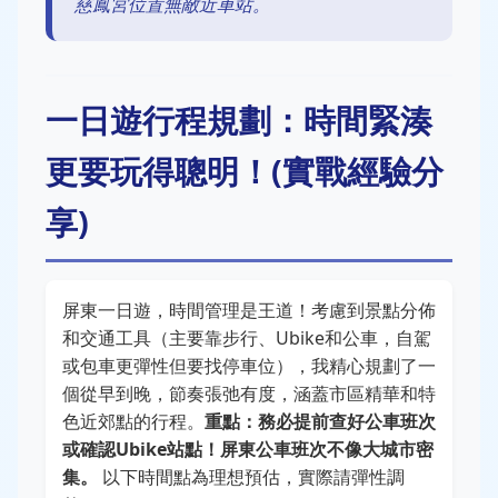
慈鳳宮位置無敵近車站。
一日遊行程規劃：時間緊湊
更要玩得聰明！(實戰經驗分
享)
屏東一日遊，時間管理是王道！考慮到景點分佈
和交通工具（主要靠步行、Ubike和公車，自駕
或包車更彈性但要找停車位），我精心規劃了一
個從早到晚，節奏張弛有度，涵蓋市區精華和特
色近郊點的行程。
重點：務必提前查好公車班次
或確認Ubike站點！屏東公車班次不像大城市密
集。
以下時間點為理想預估，實際請彈性調