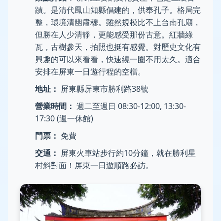
蹟。是清代鳳山知縣倡建的，供奉孔子。格局完
整，環境清幽肅穆。雖然規模比不上台南孔廟，
但勝在人少清靜，更能感受那份古意。紅牆綠
瓦，古樹參天，拍照也挺有感覺。對歷史文化有
興趣的可以來看看，快速繞一圈不用太久。適合
安排在屏東一日遊行程的空檔。
地址：
屏東縣屏東市勝利路38號
營業時間：
週二至週日 08:30-12:00, 13:30-
17:30 (週一休館)
門票：
免費
交通：
屏東火車站步行約10分鐘，就在勝利星
村斜對面！屏東一日遊順路必訪。