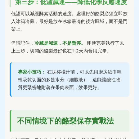
第三步：低溫減速——降低化學反應速度
低溫可以減緩酵素活動的速度。處理好的酪梨必須立即放
入冰箱冷藏，最好是放在冰箱最冷的後方區域，而不是門
架上。
但請記住，
冷藏是減速，不是暫停。
即使完美執行了以
上三步，切開的酪梨最好也在1-2天內食用完畢。
專家小技巧：
在抹檸檬汁前，可以先用廚房紙巾輕
輕吸乾切面的多餘水分（細胞液），這能讓酸性物
質更緊密地附著在果肉表面，效果更好。
不同情境下的酪梨保存實戰法