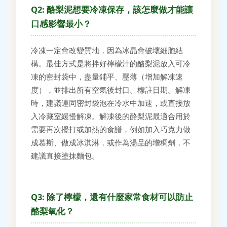
Q2: 酪梨泥想要冷凍保存，該怎麼做才能讓
口感影響最小？
冷凍一定會改變質地，因為冰晶會破壞細胞結
構。最佳方式是將拌好檸檬汁的酪梨泥放入可冷
凍的密封袋中，盡量鋪平、壓薄（增加解凍速
度），並排出所有空氣後封口。標註日期。解凍
時，建議連同密封袋泡在冷水中加速，或直接放
入冷藏室緩慢解凍。解凍後的酪梨泥最適合用於
需要再次攪打或加熱的食譜，例如加入巧克力做
成慕斯、做成冰淇淋，或作為湯品的增稠劑，不
建議直接塗抹麵包。
Q3: 除了檸檬，還有什麼家常食材可以防止
酪梨氧化？