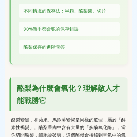
不同情境的保存法：半顆、酪梨醬、切片
90%新手都會犯的保存錯誤
酪梨保存的進階問答
酪梨為什麼會氧化？理解敵人才
能戰勝它
酪梨變黑，和蘋果、馬鈴薯變褐是同樣的道理，屬於「酵
素性褐變」。酪梨果肉中含有大量的「多酚氧化酶」，當
你切開酪梨，細胞被破壞，這個酶就會接觸到空氣中的氧