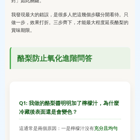
封」如此關鍵。
我發現最大的錯誤，是很多人把這幾個步驟分開看待。只
做一步，效果打折。三步齊下，才能最大程度延長酪梨的
賞味期限。
酪梨防止氧化進階問答
Q1: 我做的酪梨醬明明加了檸檬汁，為什麼
冷藏後表面還是會變色？
這通常是兩個原因：一是檸檬汁沒有
充分且均勻