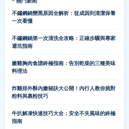
* 熱門新聞
不鏽鋼鍋變黑原因全解析：從成因到清潔保養
一次看懂
不鏽鋼鍋第一次清洗全攻略：正確步驟與專家
避坑指南
嫩雞胸肉食譜終極指南：告別乾柴的三種美味
料理法
炸雞排外酥內嫩秘訣大公開！內行人教你挑對
粉料與裹粉技巧
牛扒解凍快速技巧大全：安全不失風味的終極
指南