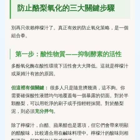
防止酪梨氧化的三大關鍵步驟
別再只依賴檸檬汁了。真正有效的防止氧化策略，是一個
組合拳。
第一步：酸性物質——抑制酵素的活性
多酚氧化酶在酸性環境下活性會大大降低。這就是檸檬汁
或萊姆汁有效的原因。
但這裡有個關鍵：
很多人只是隨意擠幾滴，這不夠。你
需要確保酸性液體均勻地覆蓋每一個暴露的切面。對於半
顆酪梨，可以用乾淨的刷子或手指輕輕抹開。對於酪梨
泥，則必須
充分拌勻
。
除了檸檬汁，白醋、蘋果醋也是選項，但它們會帶來明顯
的醋酸味，比較適合用在鹹味料理中。檸檬汁的酸味則相