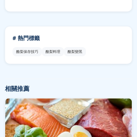
# 熱門標籤
酪梨保存技巧
酪梨料理
酪梨變黑
相關推薦