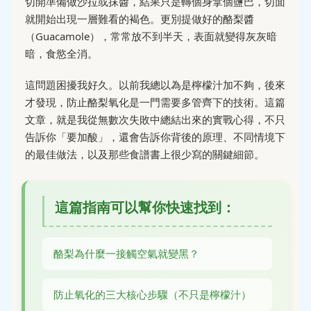
切開準備做沙拉或抹醬，結果只是轉個身拿個鹽巴，切面
就開始出現一層難看的褐色。更別提做好的酪梨醬
（Guacamole），常常放不到半天，表面就變得灰灰暗
暗，食慾全消。
這問題困擾我好久。以前我總以為是檸檬汁加不夠，後來
才發現，防止酪梨氧化是一門需要多管齊下的技術。這篇
文章，就是我從無數次失敗中總結出來的實戰心得，不只
告訴你「要加酸」，還會告訴你背後的原理、不同情境下
的最佳做法，以及那些食譜書上很少寫的關鍵細節。
這篇指南可以幫你快速找到：
酪梨為什麼一接觸空氣就變黑？
防止氧化的三大核心步驟（不只是檸檬汁）