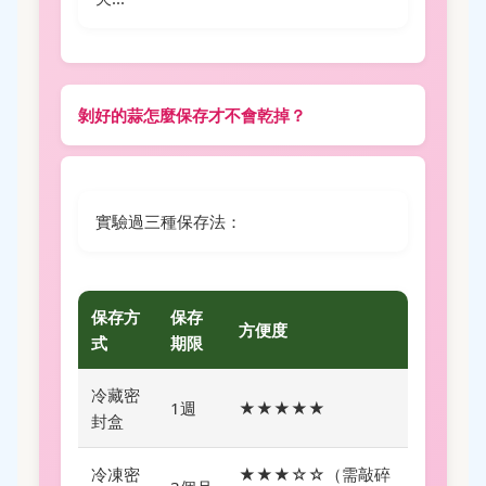
剝好的蒜怎麼保存才不會乾掉？
實驗過三種保存法：
保存方
保存
方便度
式
期限
冷藏密
1週
★★★★★
封盒
冷凍密
★★★☆☆（需敲碎