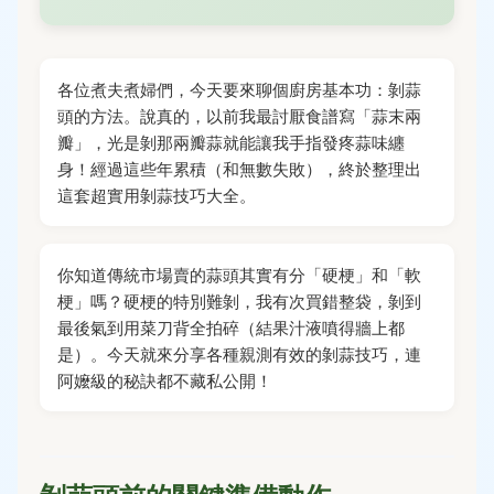
各位煮夫煮婦們，今天要來聊個廚房基本功：剝蒜
頭的方法。說真的，以前我最討厭食譜寫「蒜末兩
瓣」，光是剝那兩瓣蒜就能讓我手指發疼蒜味纏
身！經過這些年累積（和無數失敗），終於整理出
這套超實用剝蒜技巧大全。
你知道傳統市場賣的蒜頭其實有分「硬梗」和「軟
梗」嗎？硬梗的特別難剝，我有次買錯整袋，剝到
最後氣到用菜刀背全拍碎（結果汁液噴得牆上都
是）。今天就來分享各種親測有效的剝蒜技巧，連
阿嬤級的秘訣都不藏私公開！