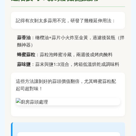
記得有次剝太多蒜用不完，研發了幾種延伸用法：
蒜香油
：橄欖油+蒜片小火炸至金黃，過濾後裝瓶（拌
麵神器）
蜂蜜蒜粒
：蒜粒泡蜂蜜冷藏，兩週後成烤肉醃料
蒜味鹽
：蒜末與鹽1:3混合，烤箱低溫烘乾成調味料
這些方法讓剝好的蒜頭價值翻倍，尤其蜂蜜蒜粒配
起司超對味！