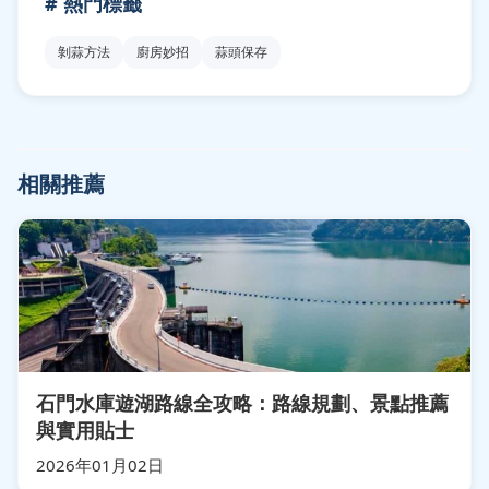
# 熱門標籤
剝蒜方法
廚房妙招
蒜頭保存
相關推薦
石門水庫遊湖路線全攻略：路線規劃、景點推薦
與實用貼士
2026年01月02日