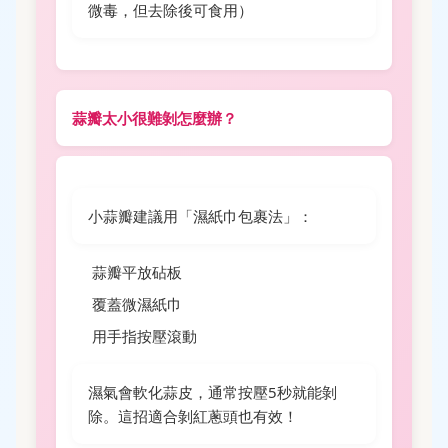
微毒，但去除後可食用）
蒜瓣太小很難剝怎麼辦？
小蒜瓣建議用「濕紙巾包裹法」：
蒜瓣平放砧板
覆蓋微濕紙巾
用手指按壓滾動
濕氣會軟化蒜皮，通常按壓5秒就能剝
除。這招適合剝紅蔥頭也有效！