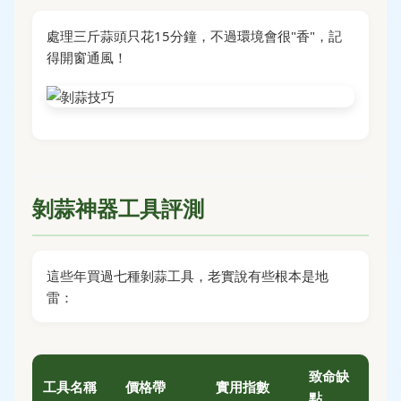
處理三斤蒜頭只花15分鐘，不過環境會很"香"，記
得開窗通風！
剝蒜神器工具評測
這些年買過七種剝蒜工具，老實說有些根本是地
雷：
致命缺
工具名稱
價格帶
實用指數
點