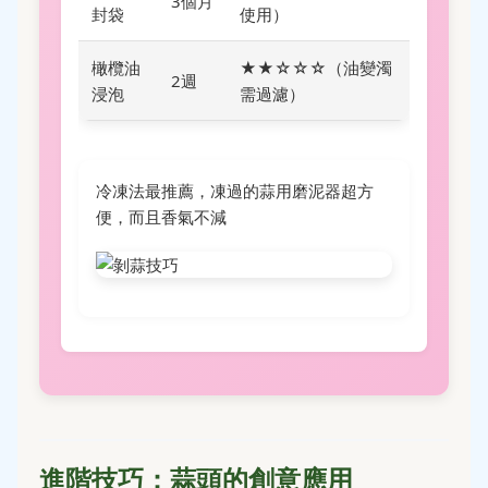
3個月
封袋
使用）
橄欖油
★★☆☆☆（油變濁
2週
浸泡
需過濾）
冷凍法最推薦，凍過的蒜用磨泥器超方
便，而且香氣不減
進階技巧：蒜頭的創意應用