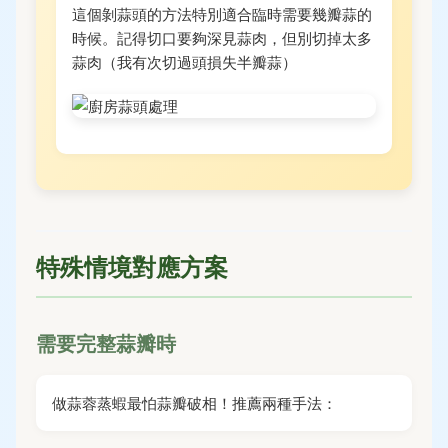
這個剝蒜頭的方法特別適合臨時需要幾瓣蒜的
時候。記得切口要夠深見蒜肉，但別切掉太多
蒜肉（我有次切過頭損失半瓣蒜）
特殊情境對應方案
需要完整蒜瓣時
做蒜蓉蒸蝦最怕蒜瓣破相！推薦兩種手法：