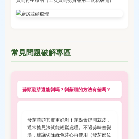
買到再生膠的（上次買到劣質品用三次就裂開）
常見問題破解專區
蒜頭發芽還能剝嗎？剝蒜頭的方法有差嗎？
發芽蒜頭其實更好剝！芽點會撐開蒜皮，
通常搖晃法就能輕鬆處理。不過蒜味會變
淡，建議切除綠色芽心再使用（發芽部位