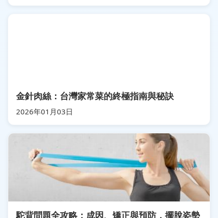
金針肉絲：台灣家常菜的終極指南與秘訣
2026年01月03日
駝背問題全攻略：成因、矯正與預防，擺脫姿勢