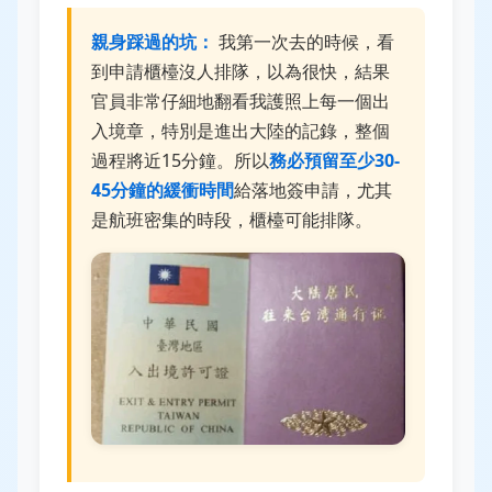
親身踩過的坑：
我第一次去的時候，看
到申請櫃檯沒人排隊，以為很快，結果
官員非常仔細地翻看我護照上每一個出
入境章，特別是進出大陸的記錄，整個
過程將近15分鐘。所以
務必預留至少30-
45分鐘的緩衝時間
給落地簽申請，尤其
是航班密集的時段，櫃檯可能排隊。