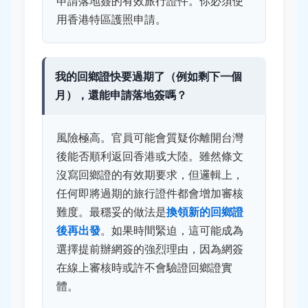
申請落地簽的有效旅行證件。你必須使
用香港特區護照申請。
我的回鄉證快要過期了（例如剩下一個
月），還能申請落地簽嗎？
風險極高。官員可能會質疑你離開台灣
後能否順利返回香港或大陸。雖然條文
沒寫回鄉證的有效期要求，但邏輯上，
任何即將過期的旅行證件都會增加審核
難度。最穩妥的做法是
換領新的回鄉證
後再出發
。如果時間緊迫，這可能成為
選擇提前辦網簽的強烈理由，因為網簽
在線上審核時或許不會驗證回鄉證實
體。