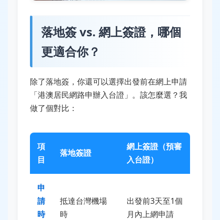
落地簽 vs. 網上簽證，哪個
更適合你？
除了落地簽，你還可以選擇出發前在網上申請
「港澳居民網路申辦入台證」。該怎麼選？我
做了個對比：
項
網上簽證（預審
落地簽證
目
入台證）
申
請
抵達台灣機場
出發前3天至1個
時
時
月內上網申請