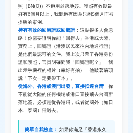
照（BN(O)）不適用於落地簽。護照有效期最
好有6個月以上，我聽過有因為只剩5個月而被
提醒的案例。
持有有效的回港證或回鄉證
：這點很多人會忽
略！你需要證明你能「回得去」香港或大陸。
實務上，回鄉證（港澳居民來往內地通行證）
是他們最認可的文件。我上次只帶了香港身份
證和護照，官員明確問我「回鄉證呢？」，我
出示手機裡的相片（幸好有拍），他皺著眉頭
說「下次一定要帶正本」。
從海外、香港或澳門出發，直接抵達台灣
：你
不能從大陸的任何機場或港口直接飛去台灣辦
落地簽。必須是從香港飛，或者從國外（如日
本、泰國）飛過去。
簡單自我檢查：
如果你滿足「香港永久