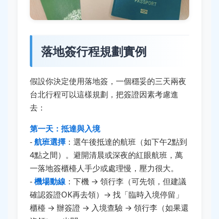
落地簽行程規劃實例
假設你決定使用落地簽，一個穩妥的三天兩夜
台北行程可以這樣規劃，把簽證因素考慮進
去：
第一天：抵達與入境
-
航班選擇
：選午後抵達的航班（如下午2點到
4點之間）。避開清晨或深夜的紅眼航班，萬
一落地簽櫃檯人手少或處理慢，壓力很大。
-
機場動線
：下機 → 領行李（可先領，但建議
確認簽證OK再去領）→ 找「臨時入境停留」
櫃檯 → 辦簽證 → 入境查驗 → 領行李（如果還