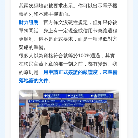
我兩次經驗都被要求出示。你可以出示電子機
票的列印本或手機畫面。
財力證明
：官方條文沒硬性規定，但如果你被
單獨問話，身上有一定現金或信用卡會讓過程
更順利。這不是正式要求，而是一種降低對方
疑慮的準備。
很多人以為資格符合就等於100%通過，其實
在移民官蓋下章的那一刻之前，都有變數。我
的原則是：
用申請正式簽證的嚴謹度，來準備
落地簽的文件
。