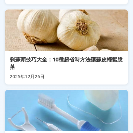
剝蒜頭技巧大全：10種超省時方法讓蒜皮輕鬆脫
落
2025年12月26日