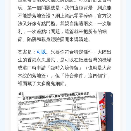
玩，第一個問題總是：我們這種背景，到底能
不能辦落地簽證？網上資訊零零碎碎，官方說
法又好像有點門檻。我親自跑過兩次，一次順
利，一次差點出問題，這篇就來把所有的細
節、陷阱和親身經驗攤開來講清楚。
答案是：
可以
。只要你符合特定條件，大陸出
生的香港永久居民，是可以在抵達台灣的機場
或港口時申請「臨時入境停留」（也就是大家
常說的落地簽）。但「符合條件」這四個字，
裡面藏了太多魔鬼細節。