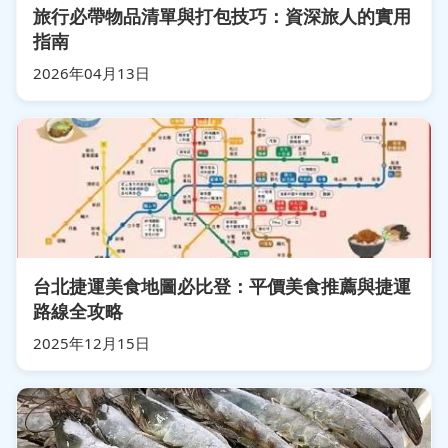
旅行必帶物品清單與打包技巧：資深旅人的實用
指南
2026年04月13日
台北捷運美食地圖必比登：平價美食推薦與捷運
路線全攻略
2025年12月15日