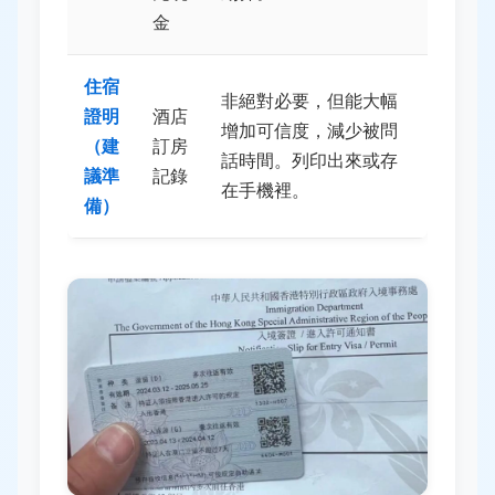
金
住宿
非絕對必要，但能大幅
證明
酒店
增加可信度，減少被問
（建
訂房
話時間。列印出來或存
議準
記錄
在手機裡。
備）