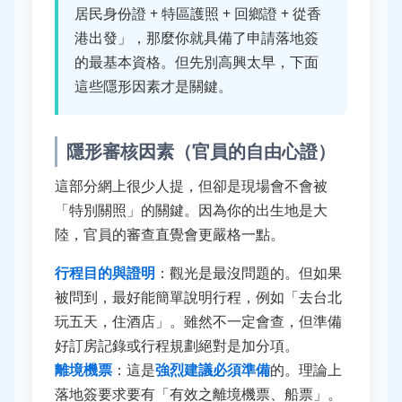
居民身份證 + 特區護照 + 回鄉證 + 從香
港出發」，那麼你就具備了申請落地簽
的最基本資格。但先別高興太早，下面
這些隱形因素才是關鍵。
隱形審核因素（官員的自由心證）
這部分網上很少人提，但卻是現場會不會被
「特別關照」的關鍵。因為你的出生地是大
陸，官員的審查直覺會更嚴格一點。
行程目的與證明
：觀光是最沒問題的。但如果
被問到，最好能簡單說明行程，例如「去台北
玩五天，住酒店」。雖然不一定會查，但準備
好訂房記錄或行程規劃絕對是加分項。
離境機票
：這是
強烈建議必須準備
的。理論上
落地簽要求要有「有效之離境機票、船票」。