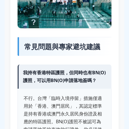
常見問題與專家避坑建議
我持有香港特區護照，但同時也有BN(O)
護照，可以用BN(O)申請落地簽嗎？
不行。台灣「臨時入境停留」措施僅適
用於「香港、澳門居民」，其認定標準
是持有香港或澳門永久居民身份證及相
應的特區護照。BN(O)護照不被認可為