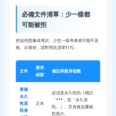
必備文件清單：少一樣都
可能被拒
把這些想像成考試，少交一樣考卷就可能不及
格。出發前，請對照此清單打勾：
要求
文件
備註與親身提醒
細節
香港
必須是永久性的（標註
永久
「***」或「永久居
性居
正本
民」）。官員會反覆核
民身
對照片。