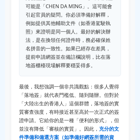
可能是「CHEN DA MING」。這可能會
引起官員的疑問。你必須準備好解釋，
例如提供其他輔助文件（如香港駕駛執
照）來證明是同一個人。最好的解決辦
法，是在換領任何證件時，務必確保姓
名拼音的一致性。如果已經存在差異，
提前申請網簽並在備註欄說明，比在落
地簽櫃檯現場解釋要穩妥得多。
最後，我想強調一個非共識觀點：很多人覺得
「落地簽」就代表門檻低、隨到隨辦。但對於
「大陸出生的香港人」這個群體，落地簽的實
質審查強度，有時接近甚至高於一次正式的簽
證申請。它給你的是一種「便利的形式」，但
並沒有降低「審核的實質」。因此，
充分的文
件準備和備選方案（如準備好網簽所需的資