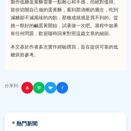
製作低糖蛋黃酥需要一點耐心和手感，但絕對值得。
當你切開自己做的蛋黃酥，看到那清晰的層次，吃到
減糖卻不減風味的內餡，那種成就感是買不到的。從
挑一顆好的鹹蛋黃開始，試著做一次吧。過程中如果
有任何問題，歡迎隨時回來對照這篇文章的細節。
本文基於作者多次實作經驗撰寫，旨在提供可靠的低
糖烘焙參考。
分享到:
🐧
💬
🐦
f
* 熱門新聞