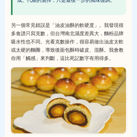
成。代糖的選擇，只是最後一步的風味微調。
另一個常見錯誤是「油皮油酥的軟硬度」。我發現很
多食譜只寫克數，但台灣南北濕度差異大，麵粉品牌
吸水性也不同。光看克數操作，很容易做出油皮太軟
或太硬的麵團，導致後面包酥時破皮、混酥。我會教
你用「觸感」來判斷，這比死記數字有用得多。