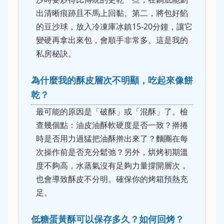
出清晰痕跡且不馬上回黏。第二，將包好餡
的豆沙球，放入冷凍庫冰鎮15-20分鐘，讓它
變硬再拿出來包，會順手非常多。這是我的
私房秘訣。
為什麼我的酥皮層次不明顯，吃起來像餅
乾？
最可能的原因是「破酥」或「混酥」了。檢
查幾個點：油皮油酥軟硬度是否一致？擀捲
時是否用力過猛把油酥擀出來了？麵團在每
次操作前是否充分鬆弛？另外，烘烤初期溫
度不夠高，水蒸氣沒有足夠力量撐開層次，
也會導致酥皮不分明。確保你的烤箱預熱充
足。
低糖蛋黃酥可以保存多久？如何回烤？