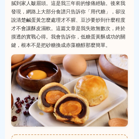
膩到家人皺眉頭。這是我三年前的慘痛經驗。後來我
發現，網路上大部分食譜只告訴你「用代糖」，卻沒
說清楚鹹蛋黃怎麼處理才不腥、豆沙要炒到什麼程度
才不會讓酥皮濕軟。這篇文章是我失敗無數次，終於
摸透的實戰心得。我會告訴你，低糖蛋黃酥成功的關
鍵，根本不是把砂糖換成赤藻糖醇那麼簡單。