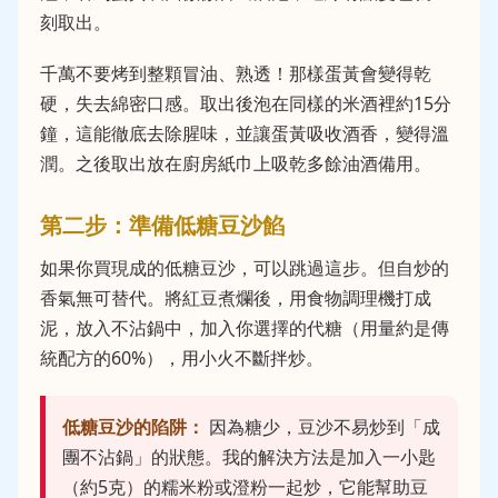
刻取出。
千萬不要烤到整顆冒油、熟透！那樣蛋黃會變得乾
硬，失去綿密口感。取出後泡在同樣的米酒裡約15分
鐘，這能徹底去除腥味，並讓蛋黃吸收酒香，變得溫
潤。之後取出放在廚房紙巾上吸乾多餘油酒備用。
第二步：準備低糖豆沙餡
如果你買現成的低糖豆沙，可以跳過這步。但自炒的
香氣無可替代。將紅豆煮爛後，用食物調理機打成
泥，放入不沾鍋中，加入你選擇的代糖（用量約是傳
統配方的60%），用小火不斷拌炒。
低糖豆沙的陷阱：
因為糖少，豆沙不易炒到「成
團不沾鍋」的狀態。我的解決方法是加入一小匙
（約5克）的糯米粉或澄粉一起炒，它能幫助豆