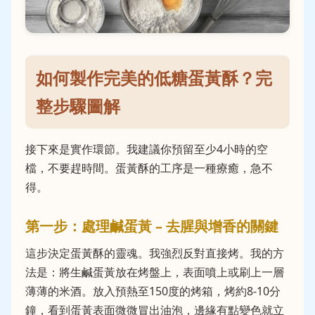
如何製作完美的低糖蛋黃酥？完
整步驟圖解
接下來是實作環節。我建議你預留至少4小時的空
檔，不要趕時間。蛋黃酥的工序是一種療癒，急不
得。
第一步：處理鹹蛋黃 – 去腥與增香的關鍵
這步決定蛋黃酥的靈魂。我強烈反對直接烤。我的方
法是：將生鹹蛋黃放在烤盤上，表面噴上或刷上一層
薄薄的米酒。放入預熱至150度的烤箱，烤約8-10分
鐘，看到蛋黃表面微微冒出油泡，邊緣有點變色就立