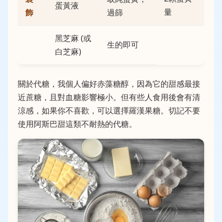
蛋黃液
量
飾
過篩
黑芝麻 (或
生的即可
白芝麻)
關於代糖，我個人偏好赤藻糖醇，因為它的甜感最接
近蔗糖，且對血糖影響極小。但有些人食用後會有清
涼感，如果你不喜歡，可以選擇羅漢果糖。切記不要
使用阿斯巴甜這類不耐熱的代糖。