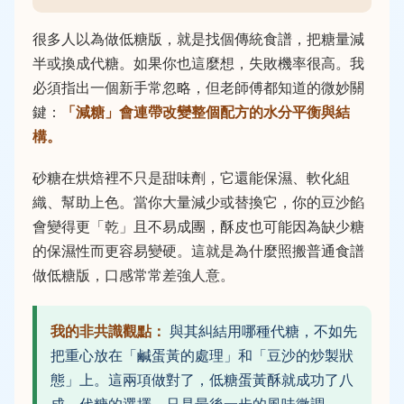
很多人以為做低糖版，就是找個傳統食譜，把糖量減
半或換成代糖。如果你也這麼想，失敗機率很高。我
必須指出一個新手常忽略，但老師傅都知道的微妙關
鍵：
「減糖」會連帶改變整個配方的水分平衡與結
構。
砂糖在烘焙裡不只是甜味劑，它還能保濕、軟化組
織、幫助上色。當你大量減少或替換它，你的豆沙餡
會變得更「乾」且不易成團，酥皮也可能因為缺少糖
的保濕性而更容易變硬。這就是為什麼照搬普通食譜
做低糖版，口感常常差強人意。
我的非共識觀點：
與其糾結用哪種代糖，不如先
把重心放在「鹹蛋黃的處理」和「豆沙的炒製狀
態」上。這兩項做對了，低糖蛋黃酥就成功了八