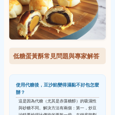
低糖蛋黃酥常見問題與專家解答
使用代糖後，豆沙餡變得濕黏不好包怎麼
辦？
這是因為代糖（尤其是赤藻糖醇）的吸濕性
與砂糖不同。解決方法有兩個：第一，炒豆
沙時要炒得比傳統的更乾一些，在鍋底能劃