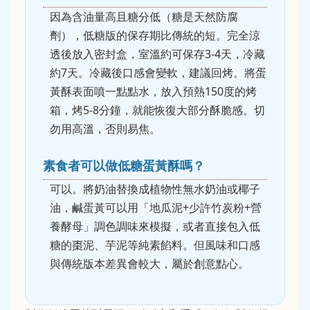
因為含油量高且糖分低（糖是天然防腐
劑），低糖版的保存期比傳統的短。完全涼
透後放入密封盒，室溫約可保存3-4天，冷藏
約7天。冷藏後口感會變軟，建議回烤。將蛋
黃酥表面噴一點點水，放入預熱150度的烤
箱，烤5-8分鐘，就能恢復大部分酥脆感。切
勿用高溫，否則易焦。
素食者可以做低糖蛋黃酥嗎？
可以。將奶油替換成植物性無水奶油或椰子
油，鹹蛋黃可以用「地瓜泥+少許竹炭粉+營
養酵母」調色調味來模擬，或者直接包入低
糖的棗泥、芋泥等純素餡料。但風味和口感
與傳統版本差異會較大，屬於創意點心。