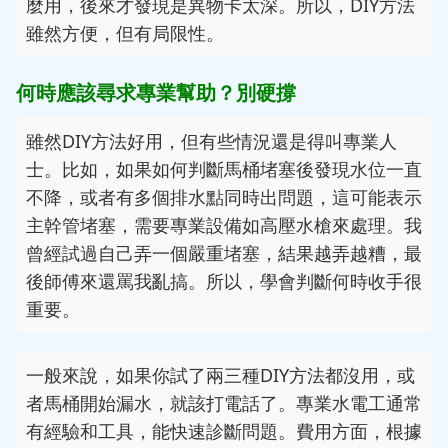
麼用，後來才發現是異物卡太深。所以，DIY方法
雖然方便，但有局限性。
何時應該尋求專業幫助？別硬撐
雖然DIY方法好用，但有些情況還是得叫專業人
士。比如，如果如何判斷馬桶堵塞後發現水位一直
不降，或者有多個排水點同時出問題，這可能表示
主幹管堵塞，需要專業設備如高壓水槍來處理。我
曾經試過自己弄一個嚴重堵塞，結果越弄越糟，最
後師傅來還罵我亂搞。所以，學會判斷何時收手很
重要。
一般來說，如果你試了兩三種DIY方法都沒用，或
者馬桶開始漏水，就該打電話了。專業水電工通常
有經驗和工具，能快速診斷問題。費用方面，根據