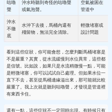
咕嚕
沖水時聽到奇怪的咕嚕聲
空氣被困在
聲
或氣泡聲。
管道中
沖水
水沖下去後，馬桶內還有
輕微堵塞或
不徹
殘留物，無法完全清除。
設計問題
底
看到這些症狀，你可能會想，怎麼判斷馬桶堵塞是
不是嚴重？其實，從水流緩慢到水位異常，這些都
是信號。比如說，如果只是水流稍微慢一點，可能
是輕微堵塞，你可以試試自己處理。但如果水位一
直下不去，甚至從馬桶邊緣溢出來，那可能就比較
嚴重了。我上次就是聽到咕嚕聲，才發現是管道裡
有東西卡住。
還有一點，這些症狀不一定同時出現。有時候只有