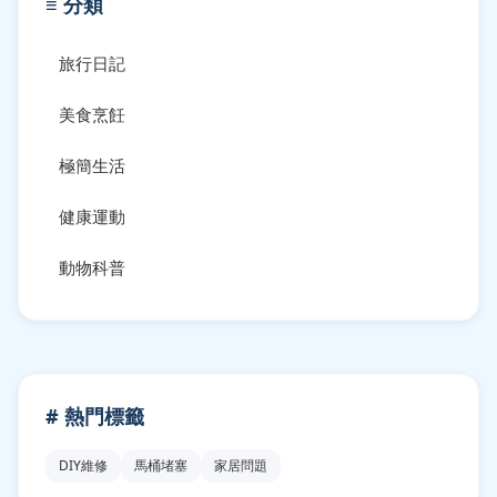
≡ 分類
旅行日記
美食烹飪
極簡生活
健康運動
動物科普
# 熱門標籤
DIY維修
馬桶堵塞
家居問題