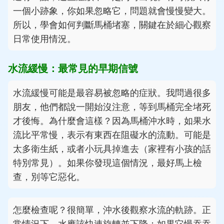
一個小跡象，你如果忽略它，問題就會慢慢變大。
所以，學會如何判斷馬桶堵塞，關鍵在於細心觀察
日常使用情況。
水流緩慢：最常見的早期信號
水流緩慢可能是最容易被忽略的症狀。我問過很多
朋友，他們都說一開始沒注意，等到馬桶完全堵死
才後悔。為什麼會這樣？因為馬桶沖水時，如果水
流比平常慢，表示有東西在阻礙水的流動。可能是
太多衛生紙，或者小玩具掉進去（家裡有小孩的話
特別常見）。如果你發現這個情況，最好馬上檢
查，別等它惡化。
怎麼檢查呢？很簡單，沖水後觀察水流的軌跡。正
常情況下，水應該快速旋轉並下降；如果它慢吞吞