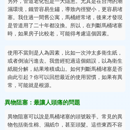
另外，管道老化也是一大隱患。尤其是在台灣的潮
濕環境，鐵管容易生鏽，導致內徑變小，更容易堵
塞。我住過一間舊公寓，馬桶經常堵，後來才發現
是管道用了二十年都沒換。所以，在判斷馬桶堵塞
時，如果房子比較老，可能得考慮這個因素。
使用不當則是人為因素，比如一次沖太多衛生紙，
或者倒油污進去。我曾經犯過這個錯誤，以為衛生
紙能分解，結果堆積成山。如何判斷馬桶堵塞是否
由此引起？你可以回想最近的使用習慣，如果有異
常，可能就是根源。
異物阻塞：最讓人頭痛的問題
異物阻塞可以說是馬桶堵塞的頭號殺手。常見的異
物包括衛生棉、濕紙巾，甚至頭髮。這些東西不容