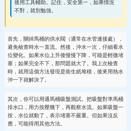
後用工具輔助。記住，安全第一，如果情況
不對，就別勉強。
首先，關掉馬桶的供水閥（通常在水管連接處），
避免檢查時水一直流。然後，沖水一次，仔細看水
位變化。如果水位上升後慢慢下降，可能是輕微堵
塞；如果完全不下，那問題就大了。我上次檢查
時，就用這個方法發現是衛生紙堆積，後來用熱水
沖一下就解決了。
其次，你可以用通馬桶吸盤測試。把吸盤對準馬桶
排水口，用力按壓幾下，再觀察水流。如果吸盤一
按，水位就動了，表示堵塞不嚴重。但如果沒反
應，可能得用其他方法。