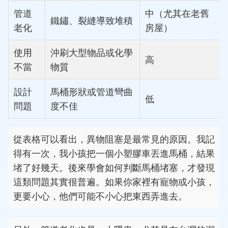
管道
中（尤其在老舊
鐵鏽、裂縫導致堆積
老化
房屋）
使用
沖刷大型物品或化學
高
不當
物質
設計
馬桶形狀或管道彎曲
低
問題
度不佳
從表格可以看出，異物阻塞是最常見的原因。我記
得有一次，我小孩把一個小塑膠車丟進馬桶，結果
堵了好幾天。後來學會如何判斷馬桶堵塞，才發現
這類問題其實很普遍。如果你家裡有寵物或小孩，
更要小心，他們可能不小心把東西弄進去。