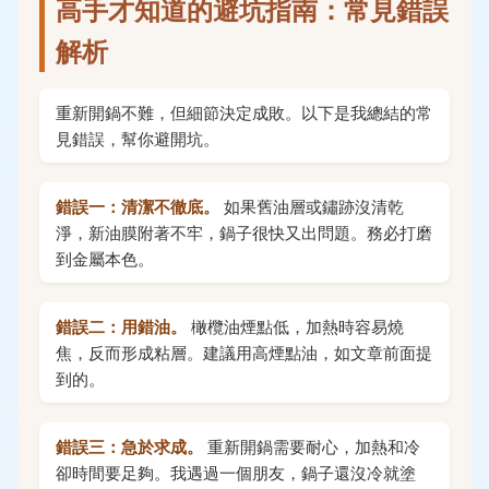
高手才知道的避坑指南：常見錯誤
解析
重新開鍋不難，但細節決定成敗。以下是我總結的常
見錯誤，幫你避開坑。
錯誤一：清潔不徹底。
如果舊油層或鏽跡沒清乾
淨，新油膜附著不牢，鍋子很快又出問題。務必打磨
到金屬本色。
錯誤二：用錯油。
橄欖油煙點低，加熱時容易燒
焦，反而形成粘層。建議用高煙點油，如文章前面提
到的。
錯誤三：急於求成。
重新開鍋需要耐心，加熱和冷
卻時間要足夠。我遇過一個朋友，鍋子還沒冷就塗