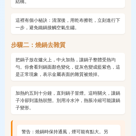
結構。
這裡有個小秘訣：清潔後，用乾布擦乾，立刻進行下
一步，避免鐵鍋接觸空氣生鏽。
步驟二：燒鍋去雜質
把鍋子放在爐火上，中火加熱，讓鍋子整體受熱均
勻。你會看到鍋面顏色變化，從灰色變成藍紫色，這
是正常現象，表示金屬表面的雜質被燒掉。
加熱約五到十分鐘，直到鍋子冒煙。這時關火，讓鍋
子冷卻到溫熱狀態。別用冷水沖，熱脹冷縮可能讓鍋
子變形。
警告：燒鍋時保持通風，煙可能有點大。另