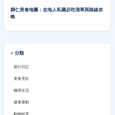
歸仁美食地圖：在地人私藏必吃清單與路線攻
略
≡ 分類
旅行日記
美食烹飪
極簡生活
健康運動
動物科普