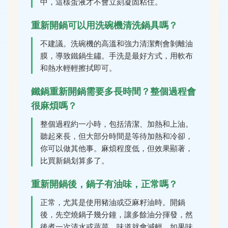
中，這樣蛋液才不會立刻凝固粘住。
重新開鍋可以用洗碗機清洗鍋具嗎？
不建議。洗碗機的高溫和強力清潔劑會剝離油
膜，導致鐵鍋生鏽。手洗是最好方式，用軟布
和熱水輕輕擦拭即可。
鐵鍋重新開鍋需要多長時間？整個過程會
很麻煩嗎？
整個過程約一小時，包括清潔、加熱和上油。
聽起來長，但大部分時間是等待加熱和冷卻，
你可以做其他事。麻煩程度低，但效果顯著，
比買新鍋划算多了。
重新開鍋後，鍋子有油味，正常嗎？
正常，尤其是使用豬油或亞麻籽油時。開鍋
後，先空燒鍋子幾分鐘，讓多餘油分揮發，然
後煮一次清水或蔬菜，味道就會減輕。如果味