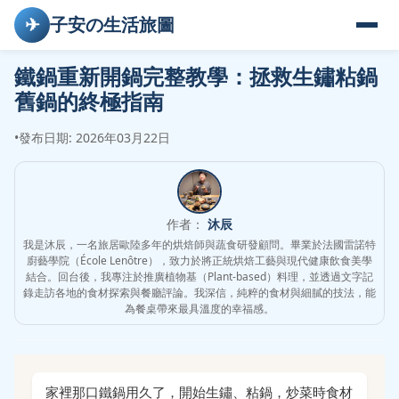
✈
子安の生活旅圖
鐵鍋重新開鍋完整教學：拯救生鏽粘鍋
舊鍋的終極指南
•
發布日期: 2026年03月22日
作者：
沐辰
我是沐辰，一名旅居歐陸多年的烘焙師與蔬食研發顧問。畢業於法國雷諾特
廚藝學院（École Lenôtre），致力於將正統烘焙工藝與現代健康飲食美學
結合。回台後，我專注於推廣植物基（Plant-based）料理，並透過文字記
錄走訪各地的食材探索與餐廳評論。我深信，純粹的食材與細膩的技法，能
為餐桌帶來最具溫度的幸福感。
家裡那口鐵鍋用久了，開始生鏽、粘鍋，炒菜時食材