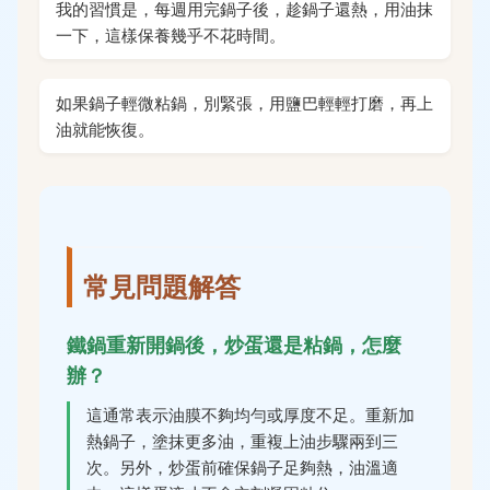
我的習慣是，每週用完鍋子後，趁鍋子還熱，用油抹
一下，這樣保養幾乎不花時間。
如果鍋子輕微粘鍋，別緊張，用鹽巴輕輕打磨，再上
油就能恢復。
常見問題解答
鐵鍋重新開鍋後，炒蛋還是粘鍋，怎麼
辦？
這通常表示油膜不夠均勻或厚度不足。重新加
熱鍋子，塗抹更多油，重複上油步驟兩到三
次。另外，炒蛋前確保鍋子足夠熱，油溫適