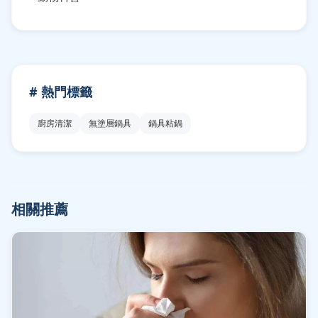
# 熱門標籤
廚房清潔
無塗層鍋具
鍋具粘鍋
相關推薦