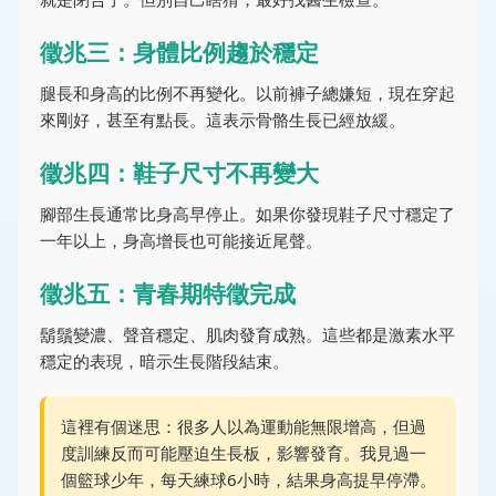
徵兆三：身體比例趨於穩定
腿長和身高的比例不再變化。以前褲子總嫌短，現在穿起
來剛好，甚至有點長。這表示骨骼生長已經放緩。
徵兆四：鞋子尺寸不再變大
腳部生長通常比身高早停止。如果你發現鞋子尺寸穩定了
一年以上，身高增長也可能接近尾聲。
徵兆五：青春期特徵完成
鬍鬚變濃、聲音穩定、肌肉發育成熟。這些都是激素水平
穩定的表現，暗示生長階段結束。
這裡有個迷思：很多人以為運動能無限增高，但過
度訓練反而可能壓迫生長板，影響發育。我見過一
個籃球少年，每天練球6小時，結果身高提早停滯。