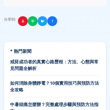
分享到:
🐧
💬
🐦
f
* 熱門新聞
戒菸成功者的真實心路歷程：方法、心態與常
見問題全解析
如何消除身體靜電？10個實用技巧與預防方法
全攻略
中暑頭痛怎麼辦？完整處理步驟與預防方法指