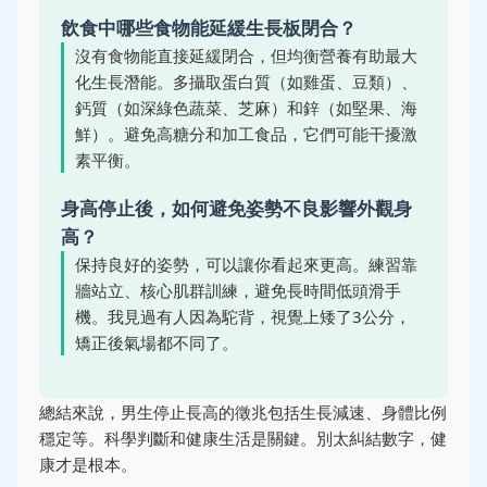
飲食中哪些食物能延緩生長板閉合？
沒有食物能直接延緩閉合，但均衡營養有助最大
化生長潛能。多攝取蛋白質（如雞蛋、豆類）、
鈣質（如深綠色蔬菜、芝麻）和鋅（如堅果、海
鮮）。避免高糖分和加工食品，它們可能干擾激
素平衡。
身高停止後，如何避免姿勢不良影響外觀身
高？
保持良好的姿勢，可以讓你看起來更高。練習靠
牆站立、核心肌群訓練，避免長時間低頭滑手
機。我見過有人因為駝背，視覺上矮了3公分，
矯正後氣場都不同了。
總結來說，男生停止長高的徵兆包括生長減速、身體比例
穩定等。科學判斷和健康生活是關鍵。別太糾結數字，健
康才是根本。