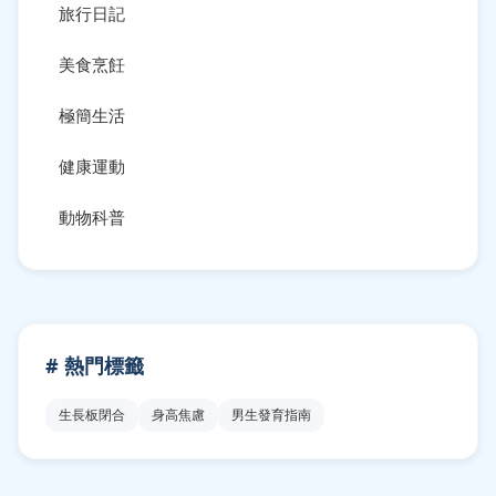
旅行日記
美食烹飪
極簡生活
健康運動
動物科普
# 熱門標籤
生長板閉合
身高焦慮
男生發育指南