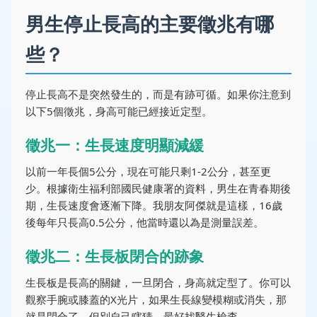
男生停止長高的主要徵兆有哪
些？
停止長高不是突然發生的，而是有跡可循。如果你注意到
以下5個徵兆，身高可能已經接近定型。
徵兆一：生長速度明顯減緩
以前一年長個5公分，現在可能只剩1-2公分，甚至更
少。根據衛生福利部國民健康署的資料，男生在青春期後
期，生長速度會逐漸下降。我朋友阿傑就是這樣，16歲
後每年只長高0.5公分，他當時還以為是測量誤差。
徵兆二：生長板閉合的跡象
生長板是長高的關鍵，一旦閉合，身高就定型了。你可以
觀察手腕或膝蓋的X光片，如果生長線變模糊或消失，那
就是閉合了。但別自己瞎猜，最好找醫生檢查。