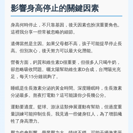
影響身高停止的關鍵因素
身高何時停止，不只靠基因，後天因素也扮演重要角色。
這裡我分享一些常被忽略的細節。
遺傳當然是主因。如果父母都不高，孩子可能提早停止長
高。但別灰心，後天努力可以最大化潛能。
營養方面，鈣質和維生素D很重要，但很多人只喝牛奶，
卻忽略吸收問題。曬太陽幫助維生素D合成，台灣陽光充
足，每天15分鐘就夠了。
睡眠是生長激素分泌的黃金時間。深度睡眠時，生長激素
分泌最多。熬夜打電動？這可能讓你少長幾公分。
運動要適度。籃球、游泳這類伸展運動有幫助，但過度重
量訓練可能抑制生長。我見過一些健身狂人，為了增肌犧
牲了身高潛力。
壓力也會影響。學業壓力大、情緒不穩，可能干擾激素平