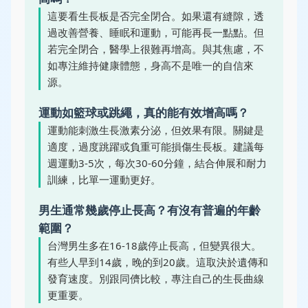
這要看生長板是否完全閉合。如果還有縫隙，透
過改善營養、睡眠和運動，可能再長一點點。但
若完全閉合，醫學上很難再增高。與其焦慮，不
如專注維持健康體態，身高不是唯一的自信來
源。
運動如籃球或跳繩，真的能有效增高嗎？
運動能刺激生長激素分泌，但效果有限。關鍵是
適度，過度跳躍或負重可能損傷生長板。建議每
週運動3-5次，每次30-60分鐘，結合伸展和耐力
訓練，比單一運動更好。
男生通常幾歲停止長高？有沒有普遍的年齡
範圍？
台灣男生多在16-18歲停止長高，但變異很大。
有些人早到14歲，晚的到20歲。這取決於遺傳和
發育速度。別跟同儕比較，專注自己的生長曲線
更重要。