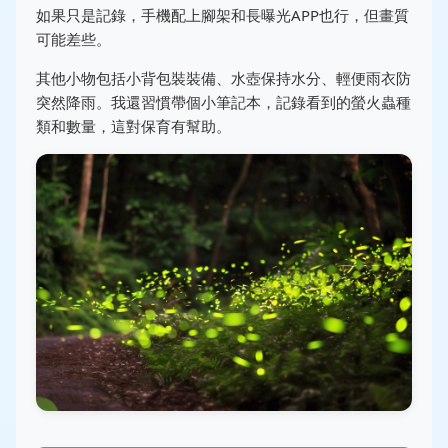
如果只是記錄，手機配上腳架和長曝光APP也行，但畫質
可能差些。
其他小物包括小背包裝裝備、水壺保持水分、輕便雨衣防
突然降雨。我還習慣帶個小筆記本，記錄看到的螢火蟲種
類和數量，這對保育有幫助。