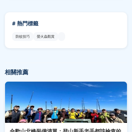
# 熱門標籤
防蚊技巧
螢火蟲觀賞
相關推薦
合歡山北峰裝備清單：登山新手老手都該檢查的