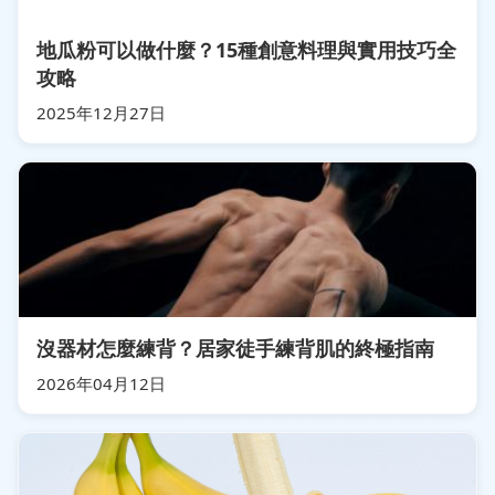
地瓜粉可以做什麼？15種創意料理與實用技巧全
攻略
2025年12月27日
沒器材怎麼練背？居家徒手練背肌的終極指南
2026年04月12日