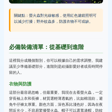
關鍵點：螢火蟲對光線敏感，使用紅色濾鏡照明可
以減少打擾；野外蚊蟲多，防護衣物不可或缺。
必備裝備清單：從基礎到進階
這裡我分成幾個類別，你可以根據自己的需求調整。我建
議至少準備基礎部分，進階則是給攝影愛好者或長時間停
留的人。
衣物與防護
這部分最容易忽略，但最重要。我現在去看螢火蟲，一定
穿長袖上衣和長褲，材質選輕薄透氣的，比如棉混紡，避
免牛仔褲太厚重。顏色方面，深色系比淺色好，因為在夜
間反光少，不容易驚擾螢火蟲。帽子可以選寬邊帽，防蚊