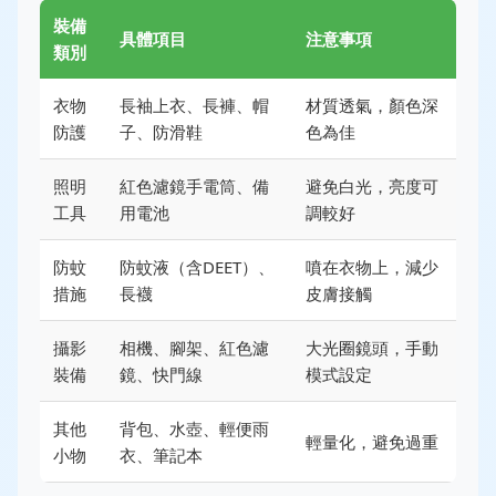
裝備
具體項目
注意事項
類別
衣物
長袖上衣、長褲、帽
材質透氣，顏色深
防護
子、防滑鞋
色為佳
照明
紅色濾鏡手電筒、備
避免白光，亮度可
工具
用電池
調較好
防蚊
防蚊液（含DEET）、
噴在衣物上，減少
措施
長襪
皮膚接觸
攝影
相機、腳架、紅色濾
大光圈鏡頭，手動
裝備
鏡、快門線
模式設定
其他
背包、水壺、輕便雨
輕量化，避免過重
小物
衣、筆記本