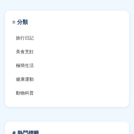
≡ 分類
旅行日記
美食烹飪
極簡生活
健康運動
動物科普
# 熱門標籤