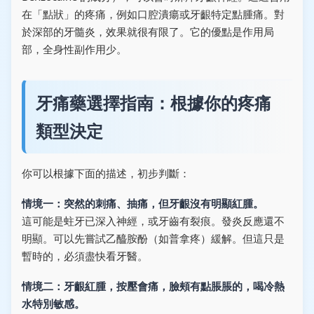
在「點狀」的疼痛，例如口腔潰瘍或牙齦特定點腫痛。對
於深部的牙髓炎，效果就很有限了。它的優點是作用局
部，全身性副作用少。
牙痛藥選擇指南：根據你的疼痛
類型決定
你可以根據下面的描述，初步判斷：
情境一：突然的刺痛、抽痛，但牙齦沒有明顯紅腫。
這可能是蛀牙已深入神經，或牙齒有裂痕。發炎反應還不
明顯。可以先嘗試乙醯胺酚（如普拿疼）緩解。但這只是
暫時的，必須盡快看牙醫。
情境二：牙齦紅腫，按壓會痛，臉頰有點脹脹的，喝冷熱
水特別敏感。