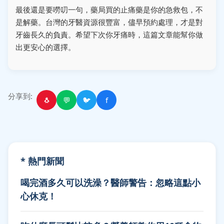
最後還是要嘮叨一句，藥局買的止痛藥是你的急救包，不
是解藥。台灣的牙醫資源很豐富，儘早預約處理，才是對
牙齒長久的負責。希望下次你牙痛時，這篇文章能幫你做
出更安心的選擇。
分享到:
🐧
💬
🐦
f
* 熱門新聞
喝完酒多久可以洗澡？醫師警告：忽略這點小
心休克！