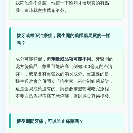
我問他會不會腫，他按一下臉頰才發現真的有點
腫，這時就會推薦布洛芬。
拔牙或根管治療後，醫生開的藥跟藥局買的一樣
嗎？
成分可能類似，但
劑量或品項可能不同
。牙醫開的
處方箋藥品，劑量可能較高（例如500毫克的布洛
芬），或是含有更強效的消炎成分。更重要的是，
醫生通常會合併開立「抗生素」來控制細菌感染，
這是藥局成藥沒有的。請務必按照醫囑吃完療程，
不要自己覺得不痛了就停藥，否則感染容易復發。
懷孕期間牙痛，可以吃止痛藥嗎？