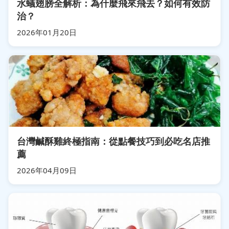
水蟻翅膀全解析：為什麼飛來飛去？如何有效防
治？
2026年01月20日
台灣鹹酥雞終極指南：從點餐技巧到必吃名店推
薦
2026年04月09日