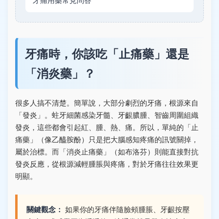
牙痛用藥常見問答
牙痛時，你該吃「止痛藥」還是
「消炎藥」？
很多人搞不清楚。簡單說，大部分劇烈的牙痛，根源來自
「發炎」。蛀牙細菌感染牙髓、牙齦膿腫、智齒周圍組織
發炎，這些都會引起紅、腫、熱、痛。所以，單純的「止
痛藥」（像乙醯胺酚）只是把大腦感知疼痛的訊號關掉，
屬於治標。而「消炎止痛藥」（如布洛芬）則能直接對抗
發炎反應，從根源減輕腫脹與疼痛，對於牙痛往往效果更
明顯。
關鍵觀念：
如果你的牙痛伴隨臉頰腫脹、牙齦按壓