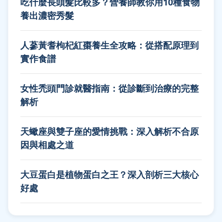
吃什麼長頭髮比較多？營養師教你用10種食物
養出濃密秀髮
人蔘黃耆枸杞紅棗養生全攻略：從搭配原理到
實作食譜
女性禿頭門診就醫指南：從診斷到治療的完整
解析
天蠍座與雙子座的愛情挑戰：深入解析不合原
因與相處之道
大豆蛋白是植物蛋白之王？深入剖析三大核心
好處