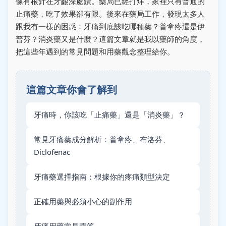
像有根針在牙齦深處鑽。藥局已經打烊，家裡只有普通的
止痛藥，吃了效果卻有限。後來在藥局工作，發現太多人
跟我有一樣的困惑：牙痛到底該吃哪種藥？普拿疼還是伊
普芬？消炎藥又是什麼？這篇文章就是我以藥師的角度，
把這些年遇到的常見問題和用藥觀念整理給你。
這篇文章你會了解到
牙痛時，你該吃「止痛藥」還是「消炎藥」？
常見牙痛藥成分解析：普拿疼、布洛芬、
Diclofenac
牙痛藥選擇指南：根據你的疼痛類型決定
正確用藥與必須小心的副作用