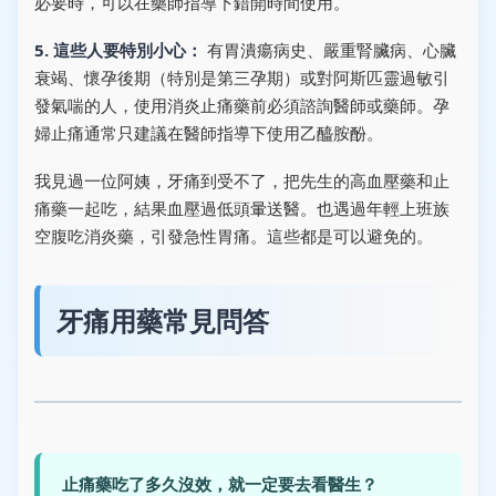
必要時，可以在藥師指導下錯開時間使用。
5. 這些人要特別小心：
有胃潰瘍病史、嚴重腎臟病、心臟
衰竭、懷孕後期（特別是第三孕期）或對阿斯匹靈過敏引
發氣喘的人，使用消炎止痛藥前必須諮詢醫師或藥師。孕
婦止痛通常只建議在醫師指導下使用乙醯胺酚。
我見過一位阿姨，牙痛到受不了，把先生的高血壓藥和止
痛藥一起吃，結果血壓過低頭暈送醫。也遇過年輕上班族
空腹吃消炎藥，引發急性胃痛。這些都是可以避免的。
牙痛用藥常見問答
止痛藥吃了多久沒效，就一定要去看醫生？