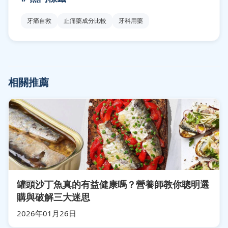
牙痛自救
止痛藥成分比較
牙科用藥
相關推薦
罐頭沙丁魚真的有益健康嗎？營養師教你聰明選
購與破解三大迷思
2026年01月26日