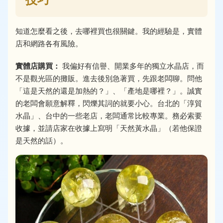
知道怎麼看之後，去哪裡買也很關鍵。我的經驗是，實體
店和網路各有風險。
實體店購買：
我偏好有信譽、開業多年的獨立水晶店，而
不是觀光區的攤販。進去後別急著買，先跟老闆聊。問他
「這是天然的還是加熱的？」、「產地是哪裡？」。誠實
的老闆會願意解釋，閃爍其詞的就要小心。台北的「淳貿
水晶」、台中的一些老店，老闆通常比較專業。務必索要
收據，並請店家在收據上寫明「天然黃水晶」（若他保證
是天然的話）。