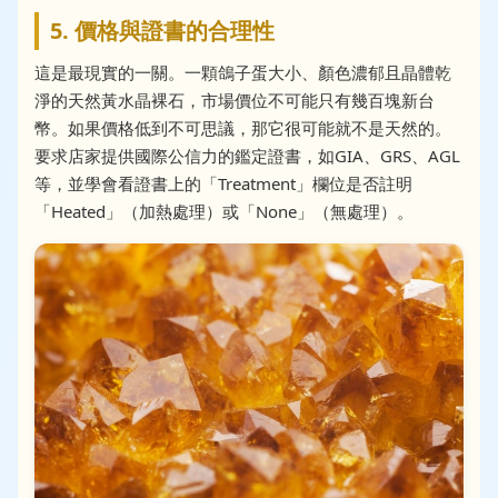
5. 價格與證書的合理性
這是最現實的一關。一顆鴿子蛋大小、顏色濃郁且晶體乾
淨的天然黃水晶裸石，市場價位不可能只有幾百塊新台
幣。如果價格低到不可思議，那它很可能就不是天然的。
要求店家提供國際公信力的鑑定證書，如GIA、GRS、AGL
等，並學會看證書上的「Treatment」欄位是否註明
「Heated」（加熱處理）或「None」（無處理）。