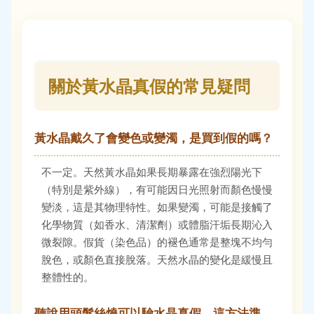
關於黃水晶真假的常見疑問
黃水晶戴久了會變色或變濁，是買到假的嗎？
不一定。天然黃水晶如果長期暴露在強烈陽光下
（特別是紫外線），有可能因日光照射而顏色慢慢
變淡，這是其物理特性。如果變濁，可能是接觸了
化學物質（如香水、清潔劑）或體脂汗垢長期沁入
微裂隙。假貨（染色品）的褪色通常是整塊不均勻
脫色，或顏色直接脫落。天然水晶的變化是緩慢且
整體性的。
聽說用頭髮絲燒可以驗水晶真假，這方法準