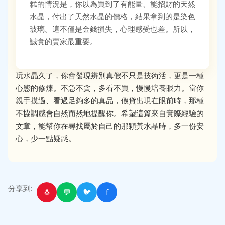
糕的情況是，你以為買到了有能量、能招財的天然
水晶，付出了天然水晶的價格，結果拿到的是染色
玻璃。這不僅是金錢損失，心理感受也差。所以，
誠實的賣家最重要。
玩水晶久了，你會發現辨別真假不只是技術活，更是一種
心態的修煉。不急不貪，多看不買，慢慢培養眼力。當你
親手摸過、看過足夠多的真品，假貨出現在眼前時，那種
不協調感會自然而然地提醒你。希望這篇來自實際經驗的
文章，能幫你在尋找屬於自己的那顆黃水晶時，多一份安
心，少一點疑惑。
分享到:
🐧
💬
🐦
f