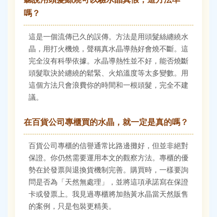
嗎？
這是一個流傳已久的誤傳。方法是用頭髮絲纏繞水
晶，用打火機燒，聲稱真水晶導熱好會燒不斷。這
完全沒有科學依據。水晶導熱性並不好，能否燒斷
頭髮取決於纏繞的鬆緊、火焰溫度等太多變數。用
這個方法只會浪費你的時間和一根頭髮，完全不建
議。
在百貨公司專櫃買的水晶，就一定是真的嗎？
百貨公司專櫃的信譽通常比路邊攤好，但並非絕對
保證。你仍然需要運用本文的觀察方法。專櫃的優
勢在於發票與退換貨機制完善。購買時，一樣要詢
問是否為「天然無處理」，並將這項承諾寫在保證
卡或發票上。我見過專櫃將加熱黃水晶當天然販售
的案例，只是包裝更精美。