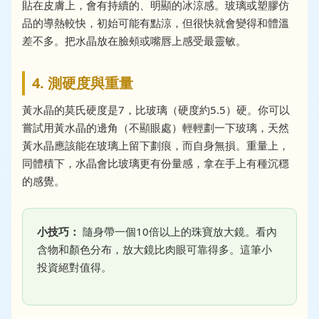
貼在皮膚上，會有持續的、明顯的冰涼感。玻璃或塑膠仿
品的導熱較快，初始可能有點涼，但很快就會變得和體溫
差不多。把水晶放在臉頰或嘴唇上感受最靈敏。
4. 測硬度與重量
黃水晶的莫氏硬度是7，比玻璃（硬度約5.5）硬。你可以
嘗試用黃水晶的邊角（不顯眼處）輕輕劃一下玻璃，天然
黃水晶應該能在玻璃上留下劃痕，而自身無損。重量上，
同體積下，水晶會比玻璃更有份量感，拿在手上有種沉穩
的感覺。
小技巧：
隨身帶一個10倍以上的珠寶放大鏡。看內
含物和顏色分布，放大鏡比肉眼可靠得多。這筆小
投資絕對值得。