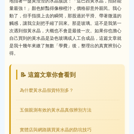
地指著一盤黃澄澄的水晶簇說：「這巴西黃水晶，招財能
量最強！」顏色鮮豔得像柳橙汁，價格卻意外親民。我心
動了，但手指摸上去的瞬間，那股過於平滑、帶著微溫的
觸感，讓我立刻把手縮了回來。那是玻璃。這不是我第一
次遇到假黃水晶，大概也不會是最後一次。如果你也擔心
自己買到的黃水晶是染色玻璃或人工合成品，這篇文章就
是我十幾年來繳了無數「學費」後，整理出的真實辨別心
得。
📝 這篇文章你會看到
為什麼黃水晶假貨特別多？
五個親測有效的黃水晶真假辨別方法
實體店與網路購買黃水晶的防坑技巧