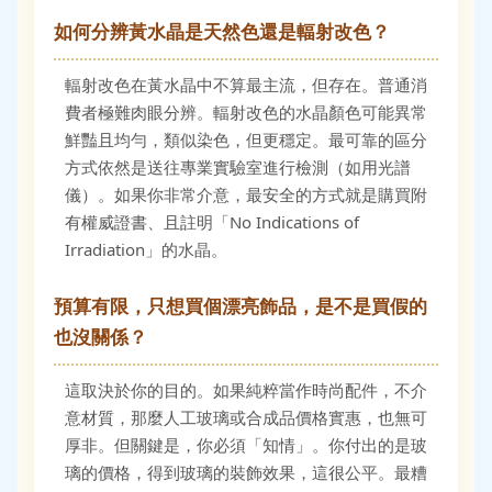
如何分辨黃水晶是天然色還是輻射改色？
輻射改色在黃水晶中不算最主流，但存在。普通消
費者極難肉眼分辨。輻射改色的水晶顏色可能異常
鮮豔且均勻，類似染色，但更穩定。最可靠的區分
方式依然是送往專業實驗室進行檢測（如用光譜
儀）。如果你非常介意，最安全的方式就是購買附
有權威證書、且註明「No Indications of
Irradiation」的水晶。
預算有限，只想買個漂亮飾品，是不是買假的
也沒關係？
這取決於你的目的。如果純粹當作時尚配件，不介
意材質，那麼人工玻璃或合成品價格實惠，也無可
厚非。但關鍵是，你必須「知情」。你付出的是玻
璃的價格，得到玻璃的裝飾效果，這很公平。最糟