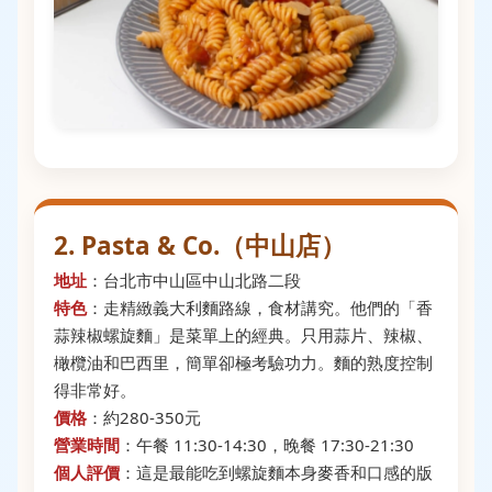
2. Pasta & Co.（中山店）
地址
：台北市中山區中山北路二段
特色
：走精緻義大利麵路線，食材講究。他們的「香
蒜辣椒螺旋麵」是菜單上的經典。只用蒜片、辣椒、
橄欖油和巴西里，簡單卻極考驗功力。麵的熟度控制
得非常好。
價格
：約280-350元
營業時間
：午餐 11:30-14:30，晚餐 17:30-21:30
個人評價
：這是最能吃到螺旋麵本身麥香和口感的版