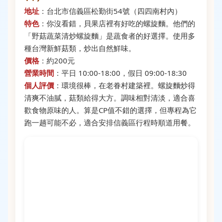
地址
：台北市信義區松勤街54號（四四南村內）
特色
：你沒看錯，貝果店裡有好吃的螺旋麵。他們的
「野菇蔬菜清炒螺旋麵」是蔬食者的好選擇。使用多
種台灣新鮮菇類，炒出自然鮮味。
價格
：約200元
營業時間
：平日 10:00-18:00，假日 09:00-18:30
個人評價
：環境很棒，在老眷村建築裡。螺旋麵炒得
清爽不油膩，菇類給得大方。調味相對清淡，適合喜
歡食物原味的人。算是CP值不錯的選擇，但專程為它
跑一趟可能不必，適合安排信義區行程時順道用餐。