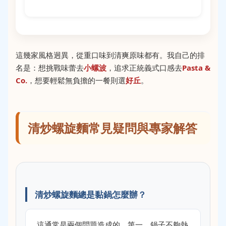
這幾家風格迥異，從重口味到清爽原味都有。我自己的排
名是：想挑戰味蕾去
小螺波
，追求正統義式口感去
Pasta &
Co.
，想要輕鬆無負擔的一餐則選
好丘
。
清炒螺旋麵常見疑問與專家解答
清炒螺旋麵總是黏鍋怎麼辦？
這通常是兩個問題造成的。第一，鍋子不夠熱