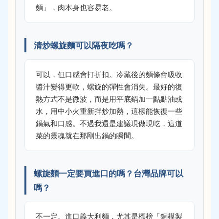
麵」，肉本身也容易老。
清炒螺旋麵可以隔夜吃嗎？
可以，但口感會打折扣。冷藏後的麵條會吸收
醬汁變得更軟，螺旋的彈性會消失。最好的復
熱方式不是微波，而是用平底鍋加一點點油或
水，用中小火重新拌炒加熱，這樣能恢復一些
鍋氣和口感。不過我還是建議現做現吃，這道
菜的靈魂就在那剛出鍋的瞬間。
螺旋麵一定要買進口的嗎？台灣品牌可以
嗎？
不一定。進口義大利麵，尤其是標榜「銅模製