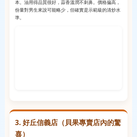
本。油用得品質很好，蒜香溫潤不刺鼻。價格偏高，
份量對男生來說可能略少，但確實是示範級的清炒水
準。
3. 好丘信義店（貝果專賣店內的驚
喜）