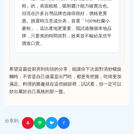
程」的，表面粗糙，吸附醬汁能力確實出色。
但現在許多台灣品牌也做得很好，價格更實
惠。挑選時注意成分表，首選「100%杜蘭小
麥粉」，這比產地更重要。我試過幾個本地品
牌，只要煮的時間抓對，效果並不輸給某些平
價進口貨。
希望這篇從廚房到街頭的分享，能讓你下次面對清炒螺旋
麵時，不管是自己做還是出門吃，都更有把握，吃得更加
滿足。料理的樂趣就在這些細節裡，試試看，你一定可以
炒出屬於自己風格的那一盤。
分享到:
🐧
💬
🐦
f