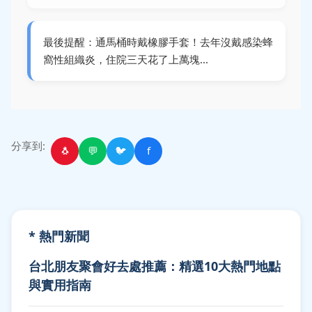
最後提醒：通馬桶時戴橡膠手套！去年沒戴感染蜂
窩性組織炎，住院三天花了上萬塊...
分享到:
🐧
💬
🐦
f
* 熱門新聞
台北朋友聚會好去處推薦：精選10大熱門地點
與實用指南