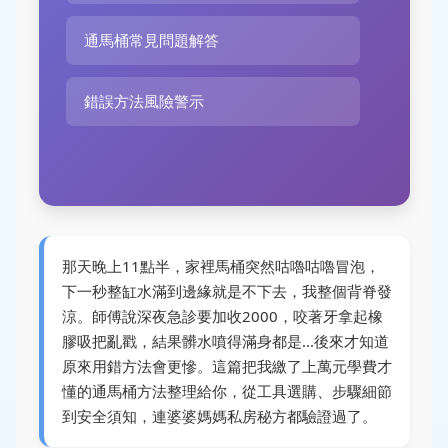
通馬桶常見問題解答
錯誤方法風險警示
那天晚上11點半，家裡馬桶突然咕嚕咕嚕冒泡，
下一秒整缸水滿到邊緣就是不下去，我整個背脊發
涼。師傅說深夜急診要加收2000，咬著牙拿起橡
膠吸把亂戳，結果髒水噴得滿身都是...後來才知道
原來用錯方法會更慘。這篇把我繳了上萬元學費才
懂的通馬桶方法整理給你，從工具選購、步驟細節
到安全須知，連婆婆媽媽私房秘方都驗證過了。