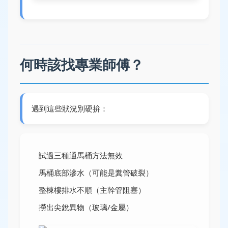
何時該找專業師傅？
遇到這些狀況別硬拚：
試過三種通馬桶方法無效
馬桶底部滲水（可能是糞管破裂）
整棟樓排水不順（主幹管阻塞）
撈出尖銳異物（玻璃/金屬）