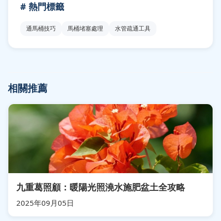
# 熱門標籤
通馬桶技巧
馬桶堵塞處理
水管疏通工具
相關推薦
九重葛照顧：暖陽光照澆水施肥盆土全攻略
2025年09月05日