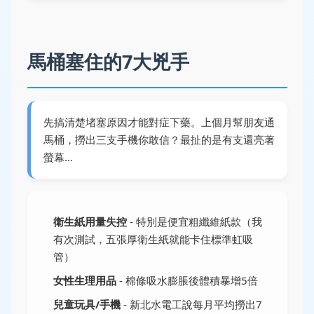
馬桶塞住的7大兇手
先搞清楚堵塞原因才能對症下藥。上個月幫朋友通
馬桶，撈出三支手機你敢信？最扯的是有支還亮著
螢幕...
衛生紙用量失控
- 特別是便宜粗纖維紙款（我
有次測試，五張厚衛生紙就能卡住標準虹吸
管）
女性生理用品
- 棉條吸水膨脹後體積暴增5倍
兒童玩具/手機
- 新北水電工說每月平均撈出7