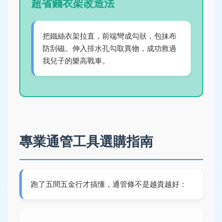
超省錢衣架改造法
把鐵絲衣架拉直，前端彎成勾狀，包抹布
防刮磁。伸入排水孔勾取異物，成功救過
我兒子的樂高戰車。
專業通管工具選購指南
跑了五間五金行才搞懂，通管條不是越貴越好：