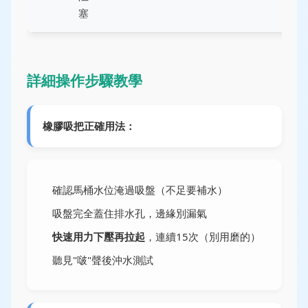
塞
詳細操作步驟教學
橡膠吸把正確用法：
確認馬桶水位淹過吸盤（不足要補水）
吸盤完全蓋住排水孔，邊緣別漏氣
快速用力下壓再拉起
，連續15次（別用磨的）
聽見"啵"聲後沖水測試