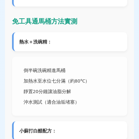
免工具通馬桶方法實測
熱水＋洗碗精：
倒半碗洗碗精進馬桶
加熱水至水位七分滿（約80°C）
靜置20分鐘讓油脂分解
沖水測試（適合油垢堵塞）
小蘇打白醋配方：