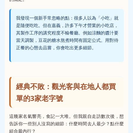
我發現一個新手常忽略的點：很多人以為「小吃」就
是隨便吃吃。但在嘉義，許多下午才營業的小吃店，
其製作工序的講究程度不輸餐廳。例如涼麵的醬汁要
當天調製，豆花的糖水熬煮時間有固定公式。用對待
正餐的心態去品嘗，你會吃出更多細節。
經典不敗：觀光客與在地人都買
單的3家老字號
這幾家名氣響亮，食記一大堆。但我親自走訪數次後，想
告訴你一些別人沒寫的細節：什麼時間去人最少？點什麼
組合最內行？