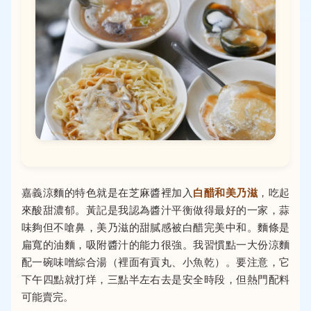
嘉義涼麵的特色就是在芝麻醬裡加入
白醋和美乃滋
，吃起
來酸甜濃郁。黃記是我認為醬汁平衡做得最好的一家，蒜
味夠但不嗆鼻，美乃滋的甜膩感被白醋完美中和。麵條是
扁寬的油麵，吸附醬汁的能力很強。我習慣點一大份涼麵
配一碗味噌綜合湯（裡面有貢丸、小魚乾）。要注意，它
下午四點就打烊，三點半左右去是安全時段，但熱門配料
可能賣完。