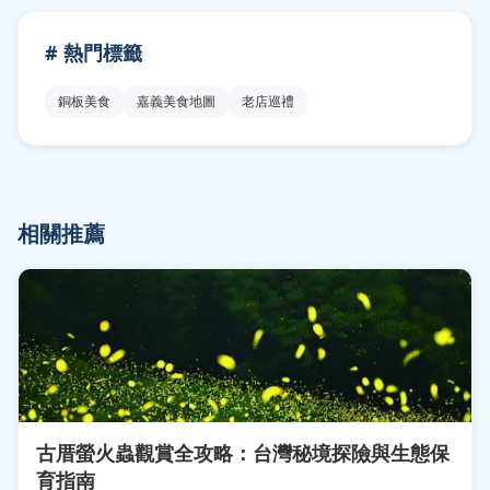
# 熱門標籤
銅板美食
嘉義美食地圖
老店巡禮
相關推薦
古厝螢火蟲觀賞全攻略：台灣秘境探險與生態保
育指南