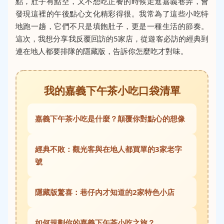
點，肚子有點空，又不想吃正餐的時候走進嘉義巷弄，會
發現這裡的午後點心文化精彩得很。我常為了這些小吃特
地跑一趟，它們不只是填飽肚子，更是一種生活的節奏。
這次，我想分享我反覆回訪的5家店，從遊客必訪的經典到
連在地人都要排隊的隱藏版，告訴你怎麼吃才對味。
我的嘉義下午茶小吃口袋清單
嘉義下午茶小吃是什麼？顛覆你對點心的想像
經典不敗：觀光客與在地人都買單的3家老字
號
隱藏版驚喜：巷仔內才知道的2家特色小店
如何規劃你的嘉義下午茶小吃之旅？