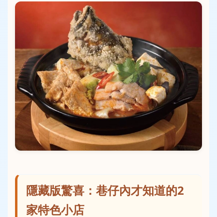
隱藏版驚喜：巷仔內才知道的2
家特色小店