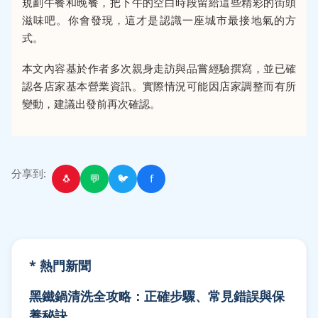
規劃午餐和晚餐，把下午的空白時段留給這些精彩的街頭
滋味吧。你會發現，這才是認識一座城市最接地氣的方
式。
本文內容基於作者多次親身走訪與品嘗經驗撰寫，並已確
認各店家基本營業資訊。實際情況可能因店家調整而有所
變動，建議出發前再次確認。
分享到:
🐧
💬
🐦
f
* 熱門新聞
黑鐵鍋清洗全攻略：正確步驟、常見錯誤與保
養秘訣