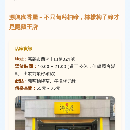
源興御香屋 – 不只葡萄柚綠，檸檬梅子綠才
是隱藏王牌
店家資訊
地址：
嘉義市西區中山路321號
營業時間：
10:00 – 21:00 (週三公休，但偶爾會變
動，出發前最好確認)
必點：
葡萄柚綠茶、檸檬梅子綠
價格區間：
55元 – 75元