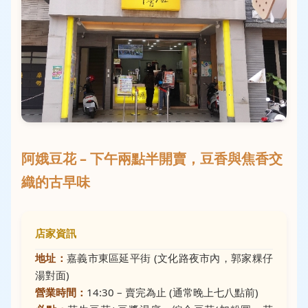
阿娥豆花 – 下午兩點半開賣，豆香與焦香交
織的古早味
店家資訊
地址：
嘉義市東區延平街 (文化路夜市內，郭家粿仔
湯對面)
營業時間：
14:30 – 賣完為止 (通常晚上七八點前)