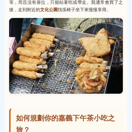
等，而且沒有座位，只能站著吃或帶走。我通常會買了之
後，走到附近的
文化公園
找張椅子坐下來慢慢享用。
如何規劃你的嘉義下午茶小吃之
旅？