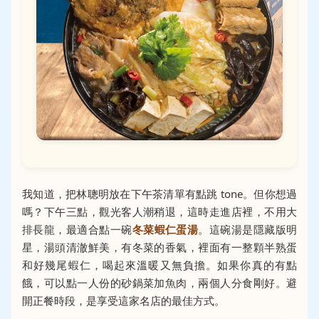
我知道，把林聰明放在下午茶清單有點跳 tone。但你想過
嗎？下午三點，觀光客人潮稍退，這時走進店裡，不用大
排長龍，最適合點一碗
冬菜蝦仁蛋湯
。這碗湯是隱藏版明
星，湯頭清澈鮮美，有冬菜的香氣，裡面有一整顆半熟蛋
和好幾尾蝦仁，喝起來溫暖又無負擔。如果你真的有點
餓，可以點一人份的砂鍋菜加魚肉，兩個人分食剛好。避
開正餐時段，是享受這家名店的最佳方式。