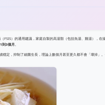
（FSIS）的通用建議，家庭自製的高湯類（包括魚湯、雞湯），在
1到3個月
。
持續穩定，抑制了細菌生長，理論上數個月甚至更久都不會「壞掉」。