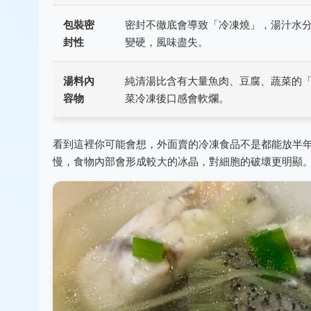
包裝密
密封不徹底會導致「冷凍燒」，湯汁水
封性
變硬，風味盡失。
湯料內
純清湯比含有大量魚肉、豆腐、蔬菜的
容物
菜冷凍後口感會軟爛。
看到這裡你可能會想，外面賣的冷凍食品不是都能放半
慢，食物內部會形成較大的冰晶，對細胞的破壞更明顯