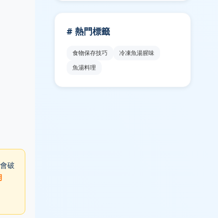
# 熱門標籤
食物保存技巧
冷凍魚湯腥味
魚湯料理
會破
期