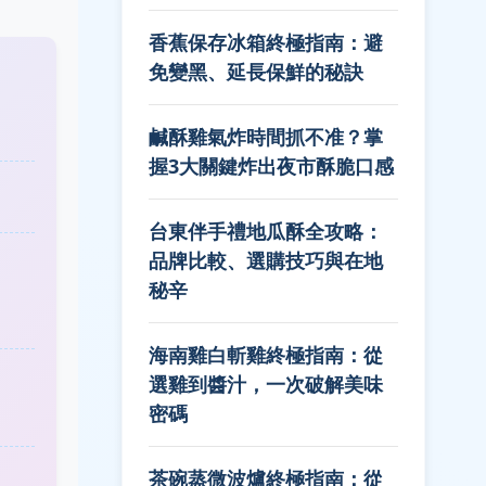
香蕉保存冰箱終極指南：避
免變黑、延長保鮮的秘訣
鹹酥雞氣炸時間抓不准？掌
握3大關鍵炸出夜市酥脆口感
台東伴手禮地瓜酥全攻略：
品牌比較、選購技巧與在地
秘辛
海南雞白斬雞終極指南：從
選雞到醬汁，一次破解美味
密碼
茶碗蒸微波爐終極指南：從