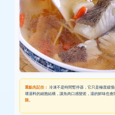
重點先記住：
冷凍不是時間暫停器，它只是極度緩慢
壞湯料的細胞結構，讓魚肉口感變差，湯的鮮味也會
限
。