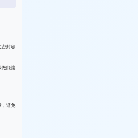
在密封容
樣做能讓
量，避免