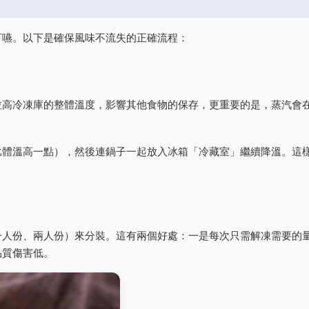
下嚥。以下是確保風味不流失的正確流程：
拉高冷凍庫的整體溫度，影響其他食物的保存，更重要的是，蒸汽會
。
比體溫高一點），然後連鍋子一起放入冰箱「冷藏室」繼續降溫。這
一人份、兩人份）來分裝。這有兩個好處：一是每次只需解凍需要的
品質傷害低。