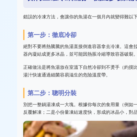
錯誤的冷凍方法，會讓你的魚湯在一個月內就變得難以
第一步：徹底冷卻
絕對不要將熱騰騰的魚湯直接倒進容器拿去冷凍。這會
器內凝結成更多冰晶，並可能因熱脹冷縮導致容器破裂
正確做法是將魚湯放在室溫下自然冷卻到不燙手（約摸
湯汁快速通過細菌容易滋生的危險溫度帶。
第二步：聰明分裝
別把一整鍋湯凍成一大塊。根據你每次的食用量（例如
反覆解凍；二是小份量凍結速度快，形成的冰晶小，對