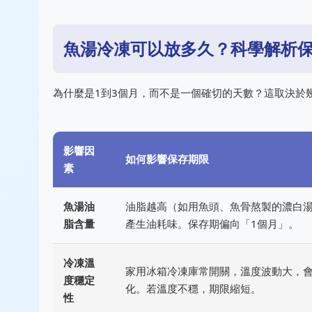
魚湯冷凍可以放多久？科學解析
為什麼是1到3個月，而不是一個確切的天數？這取決於
影響因
如何影響保存期限
素
魚湯油
油脂越高（如用魚頭、魚骨熬製的濃白
脂含量
產生油耗味。保存期偏向「1個月」。
冷凍溫
家用冰箱冷凍庫常開關，溫度波動大，
度穩定
化。若溫度不穩，期限縮短。
性