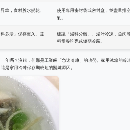
分昇華，食材脫水變乾、
使用專用密封袋或密封盒，並盡量排
氣。
「料多湯」保存更久。蔬
建議「湯料分離」。湯汁冷凍，魚肉
料當餐吃完或短期冷藏。
年一年嗎？沒錯，但那是工業級「急速冷凍」的功勞。家用冰箱的冷
。這是家用冷凍保存期較短的關鍵原因。