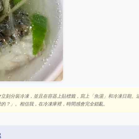
會立刻分裝冷凍，並且在容器上貼標籤，寫上「魚湯」和冷凍日期。
凍的？」。相信我，在冷凍庫裡，時間感會完全錯亂。
解