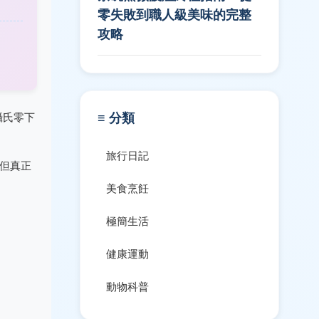
零失敗到職人級美味的完整
攻略
≡ 分類
攝氏零下
旅行日記
但真正
美食烹飪
極簡生活
健康運動
動物科普