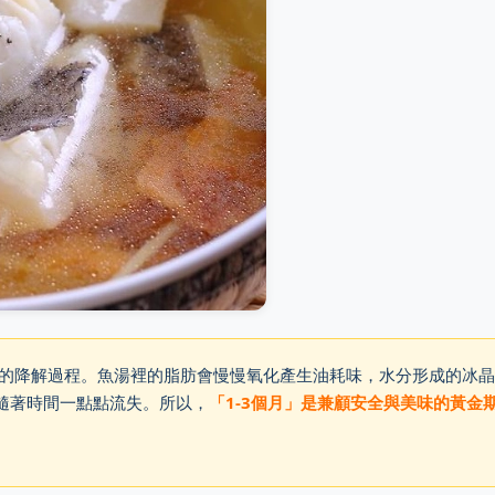
的降解過程。魚湯裡的脂肪會慢慢氧化產生油耗味，水分形成的冰晶
隨著時間一點點流失。所以，
「1-3個月」是兼顧安全與美味的黃金