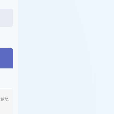
。
定的地