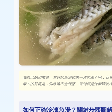
我自己的習慣是，熬好的魚湯如果一週內喝不完，我
最大的好處是，你永遠不會疑惑「這到底是什麼時候
如何正確冷凍魚湯？關鍵步驟圖