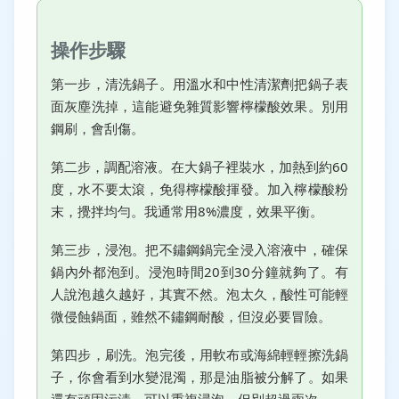
操作步驟
第一步，清洗鍋子。用溫水和中性清潔劑把鍋子表
面灰塵洗掉，這能避免雜質影響檸檬酸效果。別用
鋼刷，會刮傷。
第二步，調配溶液。在大鍋子裡裝水，加熱到約60
度，水不要太滾，免得檸檬酸揮發。加入檸檬酸粉
末，攪拌均勻。我通常用8%濃度，效果平衡。
第三步，浸泡。把不鏽鋼鍋完全浸入溶液中，確保
鍋內外都泡到。浸泡時間20到30分鐘就夠了。有
人說泡越久越好，其實不然。泡太久，酸性可能輕
微侵蝕鍋面，雖然不鏽鋼耐酸，但沒必要冒險。
第四步，刷洗。泡完後，用軟布或海綿輕輕擦洗鍋
子，你會看到水變混濁，那是油脂被分解了。如果