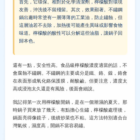
首先，它環保。相對於化學清潔劑，檸檬酸對環境
友善，沖洗後不留殘留。其次，效果顯著。不鏽鋼
鍋出廠時常塗有一層薄薄的工業油，防止鏽蝕，但
這層油若不去除，加熱後可能產生異味或影響食物
味道。檸檬酸的酸性可以分解這些油脂，讓鍋子回
歸本色。
還有一點，安全性高。食品級檸檬酸濃度適當的話，不
會腐蝕不鏽鋼。不鏽鋼的主要成分是鐵、鉻、鎳，鉻會
在表面形成氧化鉻保護膜，耐酸鹼。但要注意，濃度太
高或浸泡太久還是有風險，後面會細說。
我記得第一次用檸檬酸開鍋，是在一個潮濕的夏天。那
時鍋子買來放了幾天，有點擔心生鏽，檸檬酸處理後，
鍋面亮得像鏡子，後續炒菜也不粘。這方法特別適合台
灣氣候，濕度高，開鍋不當容易鏽。