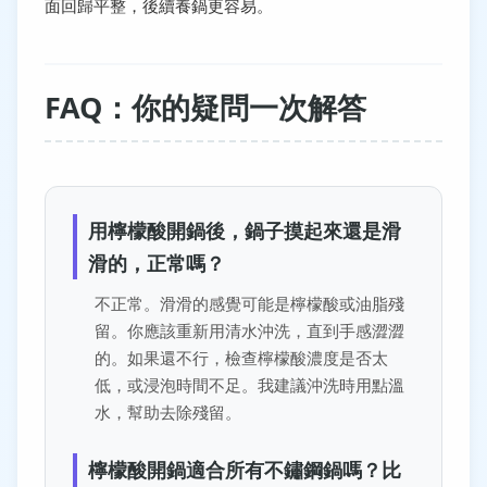
面回歸平整，後續養鍋更容易。
FAQ：你的疑問一次解答
用檸檬酸開鍋後，鍋子摸起來還是滑
滑的，正常嗎？
不正常。滑滑的感覺可能是檸檬酸或油脂殘
留。你應該重新用清水沖洗，直到手感澀澀
的。如果還不行，檢查檸檬酸濃度是否太
低，或浸泡時間不足。我建議沖洗時用點溫
水，幫助去除殘留。
檸檬酸開鍋適合所有不鏽鋼鍋嗎？比