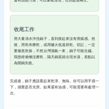
還有頑固污漬，可以重複浸泡，但別超過兩次。
收尾工作
用大量清水沖洗鍋子，直到摸起來沒有滑膩感。然
後，用乾布擦乾，或用爐火低溫烘乾。切記，一定
要徹底乾燥，不然台灣濕氣一來，鍋子可能生鏽。
我曾經偷懶沒擦乾，隔天鍋底就出現水漬，差點以
為開鍋失敗。
完成後，鍋子應該看起來乾淨、無味。你可以用手摸一
下，感覺是否光滑。如果還有油感，可能需要再處理一
次。