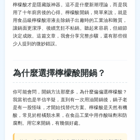
檸檬酸才是隱藏版神器。這不是什麼新潮理論，而是我
用了十年廚房後的心得。檸檬酸開鍋，簡單來說，就是
用食品級檸檬酸溶液去除鍋子出廠時的工業油和雜質，
讓鍋面更潔淨、後續烹飪不粘鍋。聽起來容易，但細節
決定成敗。這篇文章，我會分享完整步驟，還有那些很
少人提到的微妙錯誤。
為什麼選擇檸檬酸開鍋？
你可能會問，開鍋方法那麼多，為什麼偏偏選檸檬酸？
我當初也是半信半疑，直到有一次用油開鍋後，鍋子老
是有一股怪味，才開始找替代方案。檸檬酸是天然有機
酸，常見於柑橘類水果，在食品工業中用作酸味劑和防
腐劑。用它來開鍋，有幾個好處。