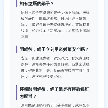
如有塗層的鍋子？
絕對不適合有塗層的鍋子，像不沾鍋。檸檬
酸的酸性可能損壞塗層。只適用純不鏽鋼
鍋，且最好是鍋身無特殊處理的。買鍋時看
說明，如果標示「需開鍋」，通常指不鏽鋼
本體。
開鍋後，鍋子立刻用來煮菜安全嗎？
安全，但建議先煮一鍋水測試。把水煮開後
倒掉，這能去除任何微量殘留。我通常這樣
做，確保萬無一失。食品級檸檬酸本身可食
用，但沖洗乾淨後更安心。
檸檬酸開鍋後，鍋子還是有輕微鏽斑
怎麼辦？
這可能是開鍋前鍋子已受潮生鏽，或乾燥不