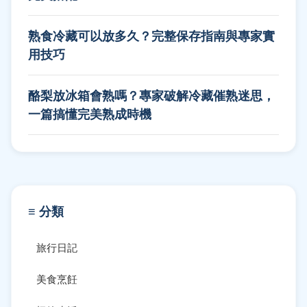
熟食冷藏可以放多久？完整保存指南與專家實
用技巧
酪梨放冰箱會熟嗎？專家破解冷藏催熟迷思，
一篇搞懂完美熟成時機
≡ 分類
旅行日記
美食烹飪