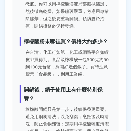
徹底。你可以用檸檬酸溶液局部擦拭鏽斑，
然後徹底乾燥。如果鏽斑嚴重，考慮用專業
除鏽劑，但之後要重新開鍋。預防勝於治
療，開鍋後務必保持乾燥。
檸檬酸粉末哪裡買？價格大約多少？
在台灣，化工行如第一化工或網路平台如蝦
皮都買得到。食品級檸檬酸一包500克約50
到100元台幣，夠開好幾個鍋子。買時注意
標示「食品級」，別用工業級。
開鍋後，鍋子使用上有什麼特別保
養？
檸檬酸開鍋只是第一步，後續保養更重要。
避免用鋼刷清洗，以免刮傷；烹飪後及時清
洗，防止食物殘留；定期用檸檬酸輕度清潔