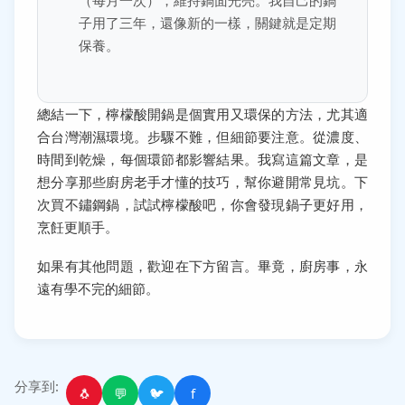
（每月一次），維持鍋面光亮。我自己的鍋
子用了三年，還像新的一樣，關鍵就是定期
保養。
總結一下，檸檬酸開鍋是個實用又環保的方法，尤其適
合台灣潮濕環境。步驟不難，但細節要注意。從濃度、
時間到乾燥，每個環節都影響結果。我寫這篇文章，是
想分享那些廚房老手才懂的技巧，幫你避開常見坑。下
次買不鏽鋼鍋，試試檸檬酸吧，你會發現鍋子更好用，
烹飪更順手。
如果有其他問題，歡迎在下方留言。畢竟，廚房事，永
遠有學不完的細節。
分享到:
🐧
💬
🐦
f