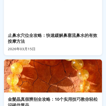
止鼻水穴位全攻略：快速緩解鼻塞流鼻水的有效
按摩方法
2026年03月15日
金髮晶真假辨别全攻略：10个实用技巧教你轻松
识破仿冒品