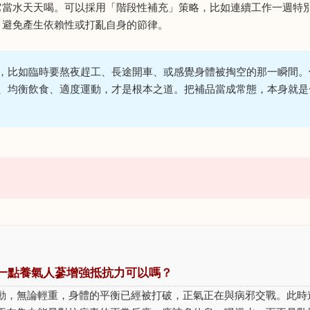
它當水天天喝。可以採用「階段性補充」策略，比如連續工作一週特
，避免產生依賴性或打亂自身的節律。
，比如臨時要熬夜趕工、長途開車、或感覺身體被掏空的那一瞬間。
、均衡飲食、適度運動，才是根本之道。把補品當成常態，本身就是
一點養氣人蔘增強抵抗力可以嗎？
動，無論輕重，身體的平衡已經被打破，正氣正在與病邪交戰。此時