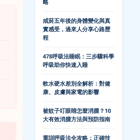
略
戒菸五年後的身體變化與真
實感受，過來人分享心路歷
程
478呼吸法睡眠：三步驟科學
呼吸助你快速入睡
軟水硬水差別全解析：對健
康、皮膚與家電的影響
被蚊子叮眼睛怎麼消腫？10
大有效消腫方法與預防指南
重訓呼吸法全攻略：正確技