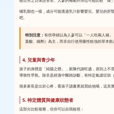
能百分之百保證安全。人蔘的補氣作用也可能比較「燥
哺乳期也一樣，成分可能透過乳汁影響嬰兒。嬰兒的肝
吧。
特別注意：
有些孕婦以為人蔘可以「一人吃兩人補」
葉酸、鐵劑）為主，而非自行使用藥性較強的草本飲
4. 兒童與青少年
孩子的身體是「純陽之體」，新陳代謝旺盛，原則上不
導致性早熟。除非是經過中醫師診斷，有特定氣虛症狀
很多家長是出於心疼，看孩子讀書累就買給他喝，這其
5. 特定體質與健康狀態者
這部分比較複雜，但你可以自我檢視：