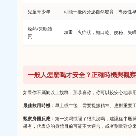
兒童青少年
可能干擾內分泌自然發育，導致性
燥熱/失眠體
加重上火症狀，如口乾、便秘、失
質
一般人怎麼喝才安全？正確時機與觀察
如果你不屬於以上族群，那恭喜你，你可以較安心地享
最佳飲用時機：
早上或午後，需要提振精神、應對重要
觀察身體反應：
第一次喝或隔了很久沒喝，建議從半瓶
果有，代表你的身體目前可能不太適合，或者劑量對你