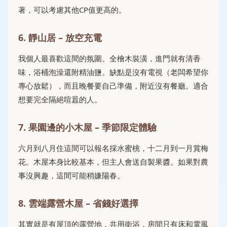
著，可以考慮其他CP值更高的。
6. 靜山居 – 放空充電
我個人最喜歡這間的氛圍。全檜木裝潢，進門就有清香
味，浴桶泡澡還附精油鹽。缺點是沒有電視（老闆希望你
專心放鬆），而且晚餐要自己準備，附近沒有餐廳。適合
想要完全隔絕喧囂的人。
7. 果園邊的小木屋 – 季節限定體驗
六月到八月住這間可以報名採水蜜桃，十二月到一月賞梅
花。木屋本身比較基本，但主人會送自製果醬。如果對農
事沒興趣，這間可能稍嫌陽春。
8. 雲端露營木屋 – 省錢好選擇
其實就是有屋頂的露營地，共用衛浴，房間只有床和電風