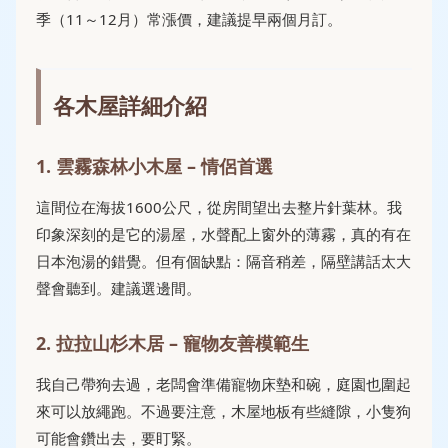
季（11～12月）常漲價，建議提早兩個月訂。
各木屋詳細介紹
1. 雲霧森林小木屋 – 情侶首選
這間位在海拔1600公尺，從房間望出去整片針葉林。我
印象深刻的是它的湯屋，水聲配上窗外的薄霧，真的有在
日本泡湯的錯覺。但有個缺點：隔音稍差，隔壁講話太大
聲會聽到。建議選邊間。
2. 拉拉山杉木居 – 寵物友善模範生
我自己帶狗去過，老闆會準備寵物床墊和碗，庭園也圍起
來可以放繩跑。不過要注意，木屋地板有些縫隙，小隻狗
可能會鑽出去，要盯緊。