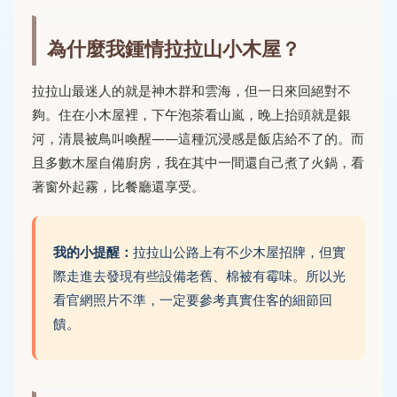
為什麼我鍾情拉拉山小木屋？
拉拉山最迷人的就是神木群和雲海，但一日來回絕對不
夠。住在小木屋裡，下午泡茶看山嵐，晚上抬頭就是銀
河，清晨被鳥叫喚醒——這種沉浸感是飯店給不了的。而
且多數木屋自備廚房，我在其中一間還自己煮了火鍋，看
著窗外起霧，比餐廳還享受。
我的小提醒：
拉拉山公路上有不少木屋招牌，但實
際走進去發現有些設備老舊、棉被有霉味。所以光
看官網照片不準，一定要參考真實住客的細節回
饋。