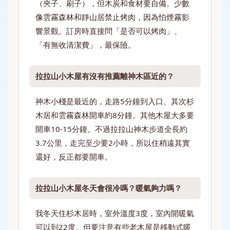
（夾子、刷子），但木炭和食材要自備。少數
像雲霧森林和靜山居禁止烤肉，因為怕煙霧影
響景觀。訂房時直接問「是否可以烤肉」、
「有無收清潔費」，最保險。
拉拉山小木屋有沒有推薦離神木區近的？
神木小棧是最近的，走路5分鐘到入口。其次杉
木居和雲霧森林開車約8分鐘。其他木屋大多要
開車10-15分鐘。不過拉拉山神木步道全長約
3.7公里，走完至少要2小時，所以住稍遠其實
還好，反正都要開車。
拉拉山小木屋冬天會很冷嗎？暖氣夠力嗎？
我冬天住杉木居時，室外溫度3度，室內開暖氣
可以到22度。但要注意有些老木屋是移動式暖