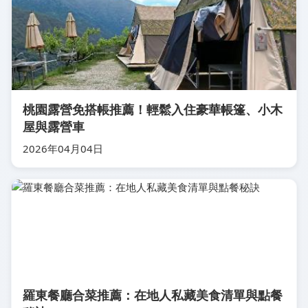
桃園露營免搭帳推薦！輕鬆入住豪華帳篷、小木
屋與露營車
2026年04月04日
羅東餐廳合菜推薦：在地人私藏美食清單與點餐