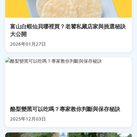
富山白蝦仙貝哪裡買？老饕私藏店家與挑選秘訣
大公開
2026年01月27日
酪梨變黑可以吃嗎？專家教你判斷與保存秘訣
2025年12月03日