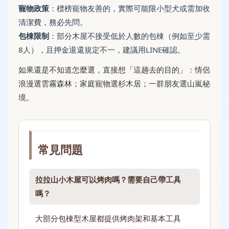
寵物政策
：標榜寵物友善的，實際可能限小型犬或需加收
清潔費，務必先問。
包棟限制
：部分木屋不接受低於人數的包棟（例如至少需
8人），且押金退還規定不一，建議用LINE確認。
如果還是不知道怎麼選，直接想「這趟去的目的」：情侶
浪漫選雲霧森林；家庭寵物選杉木居；一群朋友選山嵐秘
境。
常見問題
拉拉山小木屋可以烤肉嗎？需要自己帶工具
嗎？
大部分包棟型木屋都提供烤肉架和基本工具