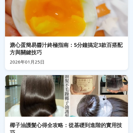
溏心蛋簡易醬汁終極指南：5分鐘搞定3款百搭配
方與關鍵技巧
2026年01月25日
椰子油護髮心得全攻略：從基礎到進階的實用技
巧