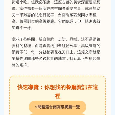
街邊小吃。但我必須說，這座古都的美食深度遠超想
像。當你需要一個安靜的空間談重要的事，或是想給
另一半難忘的紀念日驚喜，台南隱藏著幾間水準極
高、氛圍到位的高級餐廳。它們低調，但一踏進去就
知道不一樣。
我花了些時間，親自預約、走訪、品嚐。這不是網路
資料的整理，而是真實的用餐經驗分享。高級餐廳的
消費不低，每一分錢都要花在刀口上。這篇文章就是
要幫你避開那些名過其實的地雷，找到真正對得起價
格的選擇。
快速導覽：你想找的餐廳資訊在這
裡
5間精選台南高級餐廳一覽