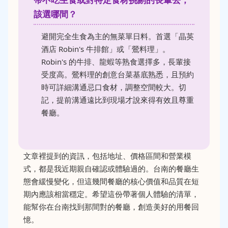
該選哪間？
避開完全生食為主的無菜單日料。首選「晶英
酒店 Robin's 牛排館」或「鶯料理」。
Robin's 的牛排、龍蝦等熟食選擇多，長輩接
受度高。鶯料理的創意台菜基底熟悉，且預約
時可詳細溝通忌口食材，調整空間較大。切
記，提前溝通遠比到現場才說來得有效且尊重
餐廳。
文章裡提到的資訊，包括地址、價格區間和營業模
式，都是我近期親自確認或體驗過的。台南的餐廳生
態會緩慢變化，但這幾間餐廳的核心價值和品質在短
期內應該相當穩定。希望這份帶著個人體驗的清單，
能幫你在台南找到那間對的餐廳，創造美好的用餐回
憶。