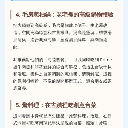
4. 毛房蔥柚鍋：老宅裡的高級鍋物體驗
把火鍋做到高級感，毛房是個成功例子。由老屋改
造，空間充滿綠意和古董家具。湯底是靈魂，柚香湯
底清爽，適合涮煮海鮮；蔥香湯底醇厚，與肉類絕
配。
我推薦點他們的「海陸套餐」，可以同時吃到 Prime
級牛肉盤和非常新鮮的綜合海鮮盤，包括生食級干貝
和活蝦。醬料是自家調製的蔥柚醬，清爽解膩。這裡
的氛圍很輕鬆，不像前幾間那麼正式，適合朋友或家
庭聚餐。
5. 鶯料理：在古蹟裡吃創意台菜
這間餐廳本身就是歷史建築「原鶯料理」改建。在日
式老屋裡吃著用現代手法呈現的台菜，體驗非常獨