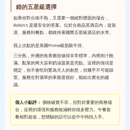
錯的五星級選擇
如果你對台南不熟，又需要一個絕對體面的場合，
Robin's 是最安全的答案。位於台南晶英酒店內，從裝
潢、服務到餐點，都維持著國際五星級酒店的水準。
我上次點的是美國Prime級肋眼牛排。
三分熟，外層的焦香脆殼做得非常標準，內裡肉汁飽
滿。配菜的烤大蒜和奶油菠菜是亮點。這裡的強項是
穩定，你不會吃到驚為天人的創意，但幾乎不可能踩
雷。服務生對酒單的掌握度很好，能給出實在的建
議。
個人小點評：
價格確實不菲，但對於重要的商務場
合，這裡的環境和服務能減輕你很多壓力。午餐套
餐相對超值，想體驗的話可以從中午時段入手。