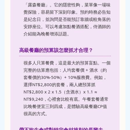
「露森餐廳」。它的隱密性夠，菜單像一場味
覺探險，容易留下深刻印象。預約時務必告知
是紀念日，並詢問是否能預訂靠牆或較角落的
安靜座位。可以考慮加點餐酒搭配，侍酒師的
介紹能為晚餐增添話題。
高級餐廳的預算該怎麼抓才合理？
很多人只算餐費，這是最大的預算盲點。一個
完整的估算應包括：人均套餐價 + 酒水（約
套餐價的30%-50%）+ 10%服務費。例如，
選擇NT$2,800的套餐，兩人總預算抓
NT$2,800 x 2 x 1.5（含酒水）x 1.1 ≈
NT$9,240，心裡會比較有底。午餐套餐通常
比晚餐便宜三到四成，是體驗高級餐廳CP值
很高的方式。
帶不吃生食或對特定食材挑剔的長輩去，