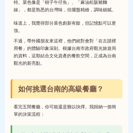
特。菜色像是「樹子午仔魚」、「麻油松阪豬麵
線」，都是熟悉的台灣味，但擺盤精緻，調味細膩。
味道上，我覺得部分菜色創新有餘，但記憶點可以更
強。
不過，帶外國朋友來這裡，他們絕對會對「在古蹟裡
用餐」的體驗印象深刻。根據
台南市政府觀光旅遊局
的資料，這類結合文化資產的餐飲空間，正成為台南
觀光的新亮點。
如何挑選台南的高級餐廳？
看完五間餐廳，你可能還是難以抉擇。我歸納一個簡
單的決策流程：