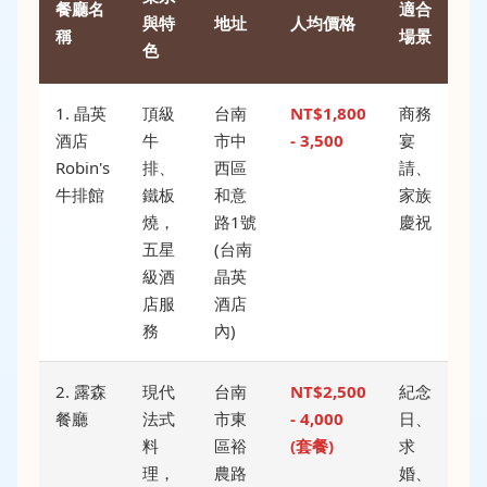
餐廳名
適合
與特
地址
人均價格
稱
場景
色
1. 晶英
頂級
台南
NT$1,800
商務
酒店
牛
市中
- 3,500
宴
Robin's
排、
西區
請、
牛排館
鐵板
和意
家族
燒，
路1號
慶祝
五星
(台南
級酒
晶英
店服
酒店
務
內)
2. 露森
現代
台南
NT$2,500
紀念
餐廳
法式
市東
- 4,000
日、
料
區裕
(套餐)
求
理，
農路
婚、