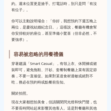
約。週末位置更是搶手。打電話時，別只是問「有沒
有位子」。
你可以主動說明場合：「你好，我想預約下週五晚上
兩位，是慶祝結婚紀念日。」這樣說，餐廳有機會幫
你安排較好的座位，甚至準備小驚喜（但非必然，不
要強求）。
容易被忽略的用餐禮儀
穿著建議「Smart Casual」，有領上衣、休閒褲或裙
裝即可，避免拖鞋、汗衫。套餐制餐廳上菜有固定節
奏，不要一直催促。如果對某道食材過敏或絕對不
吃，務必在預約時或點餐前告知。
關於拍照。
現在大家都想拍美食，但請關閉閃光燈和快門聲，也
不要長時間站起來影響其他客人。這是對餐廳和其他