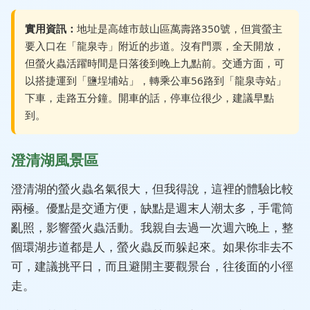
實用資訊：
地址是高雄市鼓山區萬壽路350號，但賞螢主
要入口在「龍泉寺」附近的步道。沒有門票，全天開放，
但螢火蟲活躍時間是日落後到晚上九點前。交通方面，可
以搭捷運到「鹽埕埔站」，轉乘公車56路到「龍泉寺站」
下車，走路五分鐘。開車的話，停車位很少，建議早點
到。
澄清湖風景區
澄清湖的螢火蟲名氣很大，但我得說，這裡的體驗比較
兩極。優點是交通方便，缺點是週末人潮太多，手電筒
亂照，影響螢火蟲活動。我親自去過一次週六晚上，整
個環湖步道都是人，螢火蟲反而躲起來。如果你非去不
可，建議挑平日，而且避開主要觀景台，往後面的小徑
走。