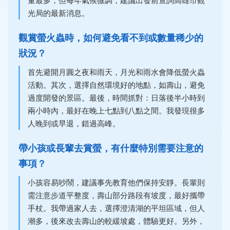
量最多，但每年氣候微調，建議出發前查詢高雄市觀
光局的最新消息。
觀賞螢火蟲時，如何避免看不到或數量稀少的
狀況？
首先避開月圓之夜和雨天，月光和雨水會降低螢火蟲
活動。其次，選擇自然環境好的地點，如壽山，避免
過度開發的景區。最後，時間抓對：日落後半小時到
兩小時內，最好在晚上七點到八點之間。我發現很多
人晚到或早退，錯過高峰。
帶小孩或長輩去賞螢，有什麼特別需要注意的
事項？
小孩容易吵鬧，建議事先教育他們保持安靜。長輩則
需注意步道平整度，壽山部分路段有坡度，最好攜帶
手杖。我帶過家人去，選擇澄清湖的平坦區域，但人
潮多，後來改去壽山的較緩坡處，體驗更好。另外，