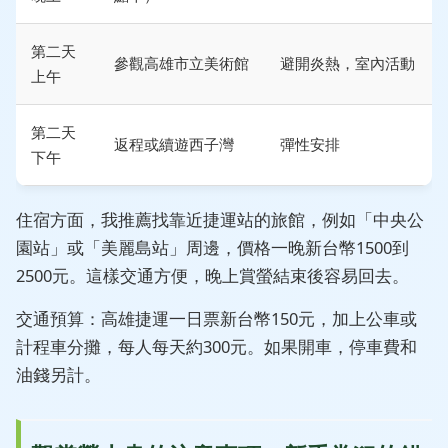
第二天
參觀高雄市立美術館
避開炎熱，室內活動
上午
第二天
返程或續遊西子灣
彈性安排
下午
住宿方面，我推薦找靠近捷運站的旅館，例如「中央公
園站」或「美麗島站」周邊，價格一晚新台幣1500到
2500元。這樣交通方便，晚上賞螢結束後容易回去。
交通預算：高雄捷運一日票新台幣150元，加上公車或
計程車分攤，每人每天約300元。如果開車，停車費和
油錢另計。