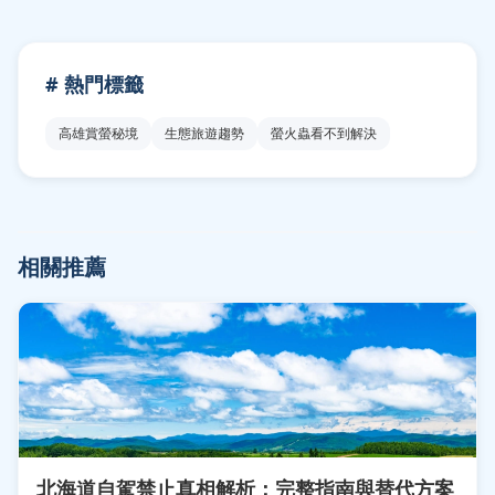
# 熱門標籤
高雄賞螢秘境
生態旅遊趨勢
螢火蟲看不到解決
相關推薦
北海道自駕禁止真相解析：完整指南與替代方案