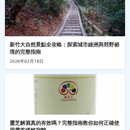
新竹大自然景點全攻略：探索城市綠洲與郊野祕
境的完整指南
2026年02月18日
靈芝解酒真的有效嗎？完整指南教你如何正確使