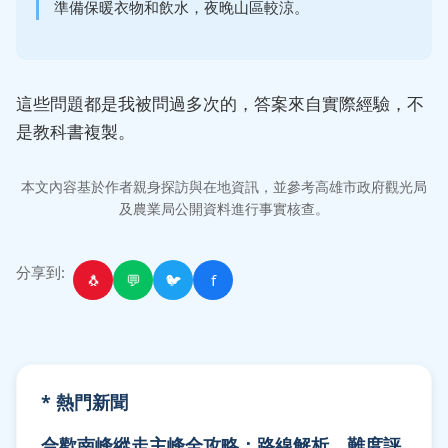
準備保暖衣物和飲水，夜晚山區較涼。
這些問題都是我被問過多次的，答案來自實際經驗，不
是教科書複製。
本文內容基於作者親身探訪與在地資訊，並參考高雄市政府觀光局
及農業局公開資料進行事實核查。
分享到:
🐧
💬
🐦
f
* 熱門新聞
合歡南峰縱走主峰全攻略：路線解析、難度評