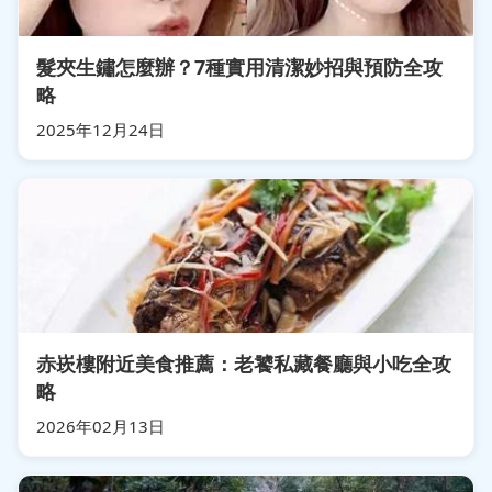
髮夾生鏽怎麼辦？7種實用清潔妙招與預防全攻
略
2025年12月24日
赤崁樓附近美食推薦：老饕私藏餐廳與小吃全攻
略
2026年02月13日