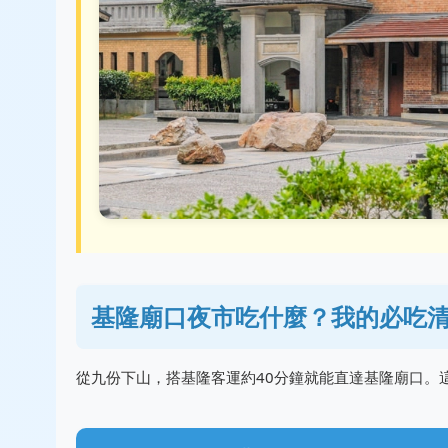
基隆廟口夜市吃什麼？我的必吃
從九份下山，搭基隆客運約40分鐘就能直達基隆廟口。