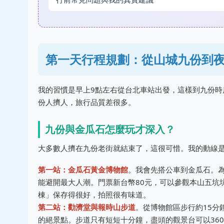
第一天行程規劃：從山城九份到
我的習慣是早上9點左右從台北車站出發，這樣到九份
份人擠人，旅行品質差很多。
九份與金瓜石怎麼玩才深入？
大多數人擠在九份老街就結束了，這很可惜。我的動線
第一站：金瓜石黃金博物館
。我會先搭公車到金瓜石。
能避開最大人潮。門票新台幣80元，可以參觀本山五坑
棟」保存得很好，拍照很有味道。
第二站：勸濟堂與報時山步道
。從博物館區步行約15分
的絕景點。步道只有短短十分鐘，盡頭的觀景台可以36