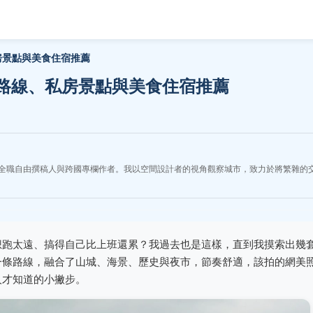
房景點與美食住宿推薦
路線、私房景點與美食住宿推薦
全職自由撰稿人與跨國專欄作者。我以空間設計者的視角觀察城市，致力於將繁雜的
想跑太遠、搞得自己比上班還累？我過去也是這樣，直到我摸索出幾
一條路線，融合了山城、海景、歷史與夜市，節奏舒適，該拍的網美
人才知道的小撇步。