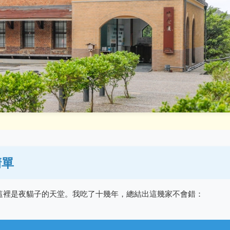
清單
這裡是夜貓子的天堂。我吃了十幾年，總結出這幾家不會錯：