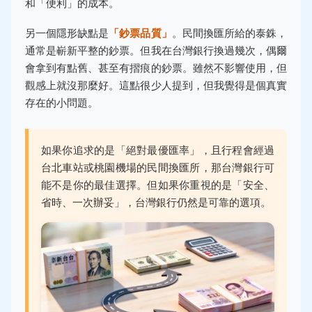
和「便利」的成本。
另一個隱形缺點是
「鈔票品質」
。民間換匯所給的泰銖，
通常是嶄新平整的鈔票。但我在台灣銀行換過幾次，偶爾
會拿到有點舊、甚至有摺痕的鈔票。雖然不影響使用，但
觀感上就沒那麼好。這點很少人提到，但我覺得是個真實
存在的小問題。
如果你追求的是「絕對最優匯率」，且行程會經過
台北車站或桃園機場的民間換匯所，那台灣銀行可
能不是你的最佳選擇。但如果你重視的是「安全、
省時、一次辦妥」，台灣銀行仍然是可靠的選項。