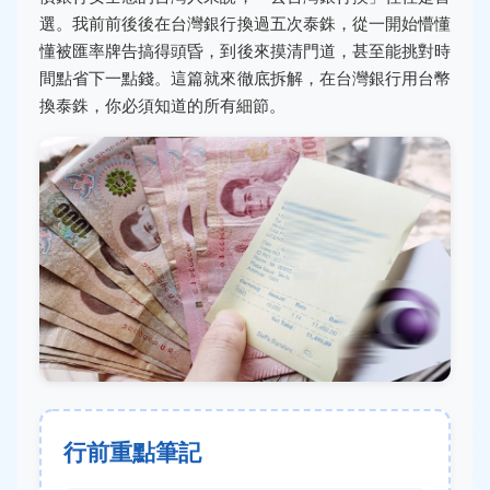
選。我前前後後在台灣銀行換過五次泰銖，從一開始懵懂
懂被匯率牌告搞得頭昏，到後來摸清門道，甚至能挑對時
間點省下一點錢。這篇就來徹底拆解，在台灣銀行用台幣
換泰銖，你必須知道的所有細節。
行前重點筆記