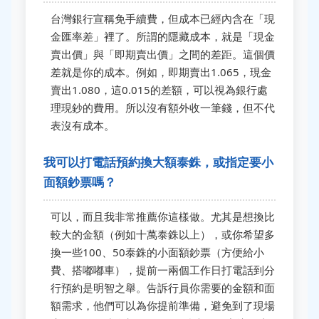
台灣銀行宣稱免手續費，但成本已經內含在「現
金匯率差」裡了。所謂的隱藏成本，就是「現金
賣出價」與「即期賣出價」之間的差距。這個價
差就是你的成本。例如，即期賣出1.065，現金
賣出1.080，這0.015的差額，可以視為銀行處
理現鈔的費用。所以沒有額外收一筆錢，但不代
表沒有成本。
我可以打電話預約換大額泰銖，或指定要小
面額鈔票嗎？
可以，而且我非常推薦你這樣做。尤其是想換比
較大的金額（例如十萬泰銖以上），或你希望多
換一些100、50泰銖的小面額鈔票（方便給小
費、搭嘟嘟車），提前一兩個工作日打電話到分
行預約是明智之舉。告訴行員你需要的金額和面
額需求，他們可以為你提前準備，避免到了現場