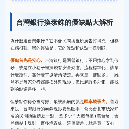
台灣銀行換泰銖的優缺點大解析
為什麼選台灣銀行？它不像民間換匯所廣告打得兇，但存
在感很強。我的經驗是，它的優點和缺點一樣明顯。
優點首先是安心。
台灣銀行是國營銀行，不用擔心拿到假
鈔，或是在小巷子裡換錢有安全疑慮。流程標準化，該拿
什麼證件、簽什麼單據清清楚楚。再來是「據點多」，雖
然不是每家分行都能換外幣現鈔，但比起許多外銀，能找
到的點還是多一些。
但缺點你得心裡有數。最被詬病的就是
匯率競爭力
。普遍
來說，台灣銀行的泰銖現鈔賣出匯率，會比台北市幾家知
名的民間換匯所差一點。差多少？大概每換1萬台幣，會
差個幾十塊到一百多塊泰銖。這個價差，就是買「安心」