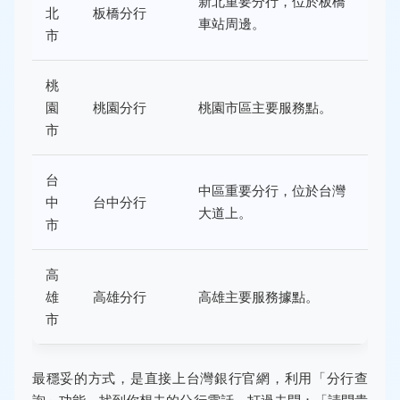
新北重要分行，位於板橋
北
板橋分行
車站周邊。
市
桃
園
桃園分行
桃園市區主要服務點。
市
台
中區重要分行，位於台灣
中
台中分行
大道上。
市
高
雄
高雄分行
高雄主要服務據點。
市
最穩妥的方式，是直接上台灣銀行官網，利用「分行查
詢」功能，找到你想去的分行電話，打過去問：「請問貴