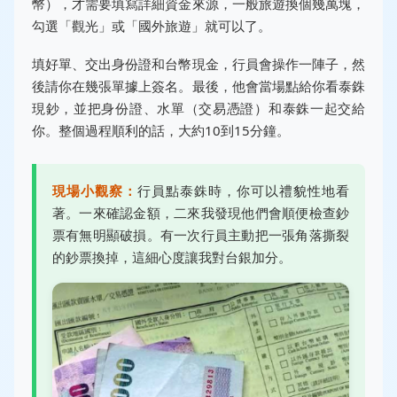
幣），才需要填寫詳細資金來源，一般旅遊換個幾萬塊，
勾選「觀光」或「國外旅遊」就可以了。
填好單、交出身份證和台幣現金，行員會操作一陣子，然
後請你在幾張單據上簽名。最後，他會當場點給你看泰銖
現鈔，並把身份證、水單（交易憑證）和泰銖一起交給
你。整個過程順利的話，大約10到15分鐘。
現場小觀察：
行員點泰銖時，你可以禮貌性地看
著。一來確認金額，二來我發現他們會順便檢查鈔
票有無明顯破損。有一次行員主動把一張角落撕裂
的鈔票換掉，這細心度讓我對台銀加分。