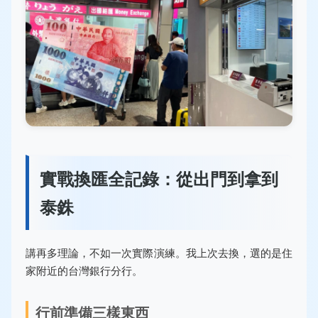
實戰換匯全記錄：從出門到拿到
泰銖
講再多理論，不如一次實際演練。我上次去換，選的是住
家附近的台灣銀行分行。
行前準備三樣東西