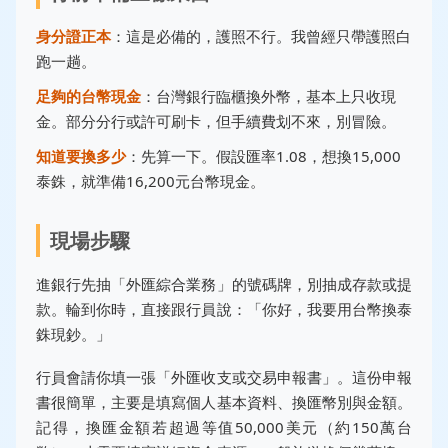
身分證正本
：這是必備的，護照不行。我曾經只帶護照白
跑一趟。
足夠的台幣現金
：台灣銀行臨櫃換外幣，基本上只收現
金。部分分行或許可刷卡，但手續費划不來，別冒險。
知道要換多少
：先算一下。假設匯率1.08，想換15,000
泰銖，就準備16,200元台幣現金。
現場步驟
進銀行先抽「外匯綜合業務」的號碼牌，別抽成存款或提
款。輪到你時，直接跟行員說：「你好，我要用台幣換泰
銖現鈔。」
行員會請你填一張「外匯收支或交易申報書」。這份申報
書很簡單，主要是填寫個人基本資料、換匯幣別與金額。
記得，換匯金額若超過等值50,000美元（約150萬台