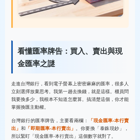
看懂匯率牌告：買入、賣出與現
金匯率之謎
走進台灣銀行，看到電子螢幕上密密麻麻的匯率，很多人
立刻選擇放棄思考。我第一趟去換錢，就是這樣。櫃員問
我要換多少，我根本不知道怎麼算。搞清楚這個，你才能
掌握換匯主動權。
台灣銀行的匯率牌告，主要看兩欄：
「現金匯率-本行賣
出」
和
「即期匯率-本行賣出」
。你要換「泰銖現鈔」，
所以緊盯「現金匯率-本行賣出」這個數字就對了。