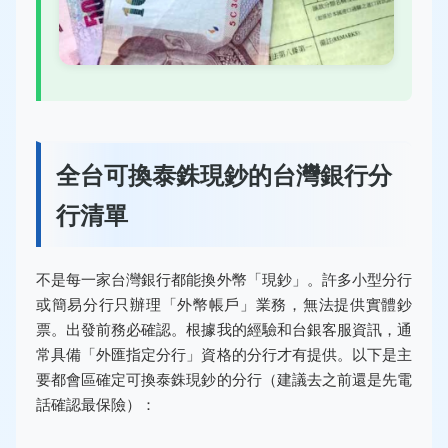
全台可換泰銖現鈔的台灣銀行分
行清單
不是每一家台灣銀行都能換外幣「現鈔」。許多小型分行
或簡易分行只辦理「外幣帳戶」業務，無法提供實體鈔
票。出發前務必確認。根據我的經驗和台銀客服資訊，通
常具備「外匯指定分行」資格的分行才有提供。以下是主
要都會區確定可換泰銖現鈔的分行（建議去之前還是先電
話確認最保險）：