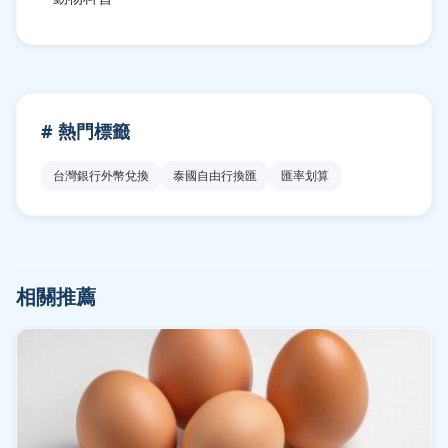
# 熱門標籤
台灣銀行外幣兌換
泰國自由行換匯
匯率划算
相關推薦