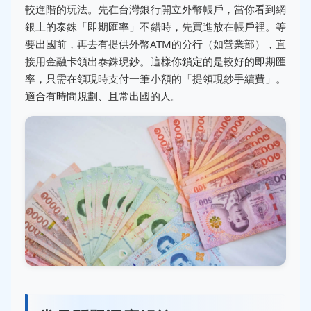
較進階的玩法。先在台灣銀行開立外幣帳戶，當你看到網
銀上的泰銖「即期匯率」不錯時，先買進放在帳戶裡。等
要出國前，再去有提供外幣ATM的分行（如營業部），直
接用金融卡領出泰銖現鈔。這樣你鎖定的是較好的即期匯
率，只需在領現時支付一筆小額的「提領現鈔手續費」。
適合有時間規劃、且常出國的人。