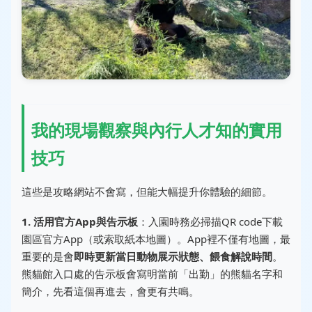
我的現場觀察與內行人才知的實用
技巧
這些是攻略網站不會寫，但能大幅提升你體驗的細節。
1. 活用官方App與告示板
：入園時務必掃描QR code下載
園區官方App（或索取紙本地圖）。App裡不僅有地圖，最
重要的是會
即時更新當日動物展示狀態、餵食解說時間
。
熊貓館入口處的告示板會寫明當前「出勤」的熊貓名字和
簡介，先看這個再進去，會更有共鳴。