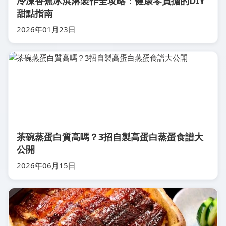
冷凍香蕉冰淇淋製作全攻略：健康零負擔的DIY
甜點指南
2026年01月23日
茶碗蒸蛋白質高嗎？3招自製高蛋白蒸蛋食譜大
公開
2026年06月15日