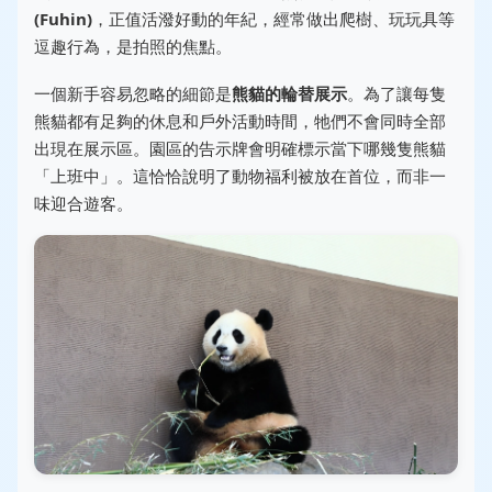
(Fuhin)
，正值活潑好動的年紀，經常做出爬樹、玩玩具等
逗趣行為，是拍照的焦點。
一個新手容易忽略的細節是
熊貓的輪替展示
。為了讓每隻
熊貓都有足夠的休息和戶外活動時間，牠們不會同時全部
出現在展示區。園區的告示牌會明確標示當下哪幾隻熊貓
「上班中」。這恰恰說明了動物福利被放在首位，而非一
味迎合遊客。