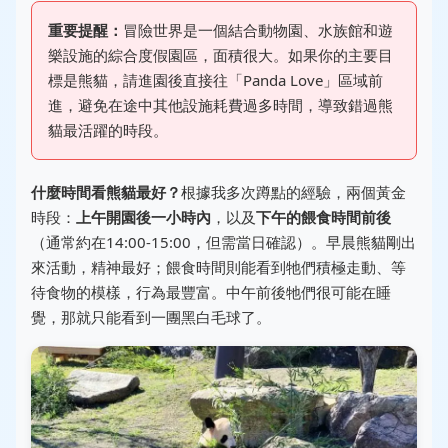
重要提醒：
冒險世界是一個結合動物園、水族館和遊
樂設施的綜合度假園區，面積很大。如果你的主要目
標是熊貓，請進園後直接往「Panda Love」區域前
進，避免在途中其他設施耗費過多時間，導致錯過熊
貓最活躍的時段。
什麼時間看熊貓最好？
根據我多次蹲點的經驗，兩個黃金
時段：
上午開園後一小時內
，以及
下午的餵食時間前後
（通常約在14:00-15:00，但需當日確認）。早晨熊貓剛出
來活動，精神最好；餵食時間則能看到牠們積極走動、等
待食物的模樣，行為最豐富。中午前後牠們很可能在睡
覺，那就只能看到一團黑白毛球了。