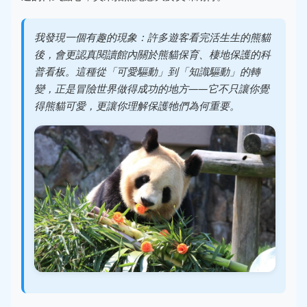
我發現一個有趣的現象：許多遊客看完活生生的熊貓
後，會更認真閱讀館內關於熊貓保育、棲地保護的科
普看板。這種從「可愛驅動」到「知識驅動」的轉
變，正是冒險世界做得成功的地方——它不只讓你覺
得熊貓可愛，更讓你理解保護牠們為何重要。