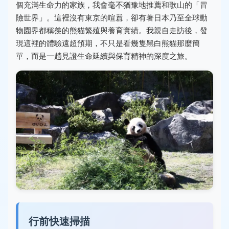
個充滿生命力的家族，我會毫不猶豫地推薦和歌山的「冒
險世界」。這裡沒有東京的喧囂，卻有著日本乃至全球動
物園界都稱羨的熊貓繁殖與養育實績。我親自走訪後，發
現這裡的體驗遠超預期，不只是看幾隻黑白熊貓那麼簡
單，而是一趟見證生命延續與保育精神的深度之旅。
行前快速掃描