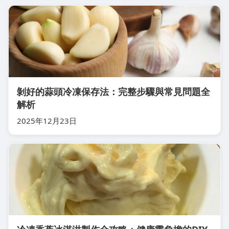
剝好的蒜頭冷凍保存法：完整步驟與常見問題全
解析
2025年12月23日