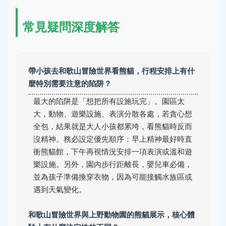
常見疑問深度解答
帶小孩去和歌山冒險世界看熊貓，行程安排上有什
麼特別需要注意的陷阱？
最大的陷阱是「想把所有設施玩完」。園區太
大，動物、遊樂設施、表演分散各處，若貪心想
全包，結果就是大人小孩都累垮，看熊貓時反而
沒精神。務必設定優先順序：早上精神最好時直
衝熊貓館，下午再視情況安排一項表演或溫和遊
樂設施。另外，園內步行距離長，嬰兒車必備，
並為孩子準備換穿衣物，因為可能接觸水族區或
遇到天氣變化。
和歌山冒險世界與上野動物園的熊貓展示，核心體