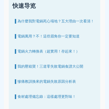
快速导览
▌為什麼我對電鍋死心塌地？五大理由一次看清！
▌電鍋萬用？不！這些眉角你一定要知道
▌電鍋火力轉換表（超實用！存起來！）
▌我的壓箱寶！三道零失敗電鍋食譜大公開
▌慘痛教訓換來的電鍋失敗原因分析表
▌食材處理備忘錄：這樣處理更對味！