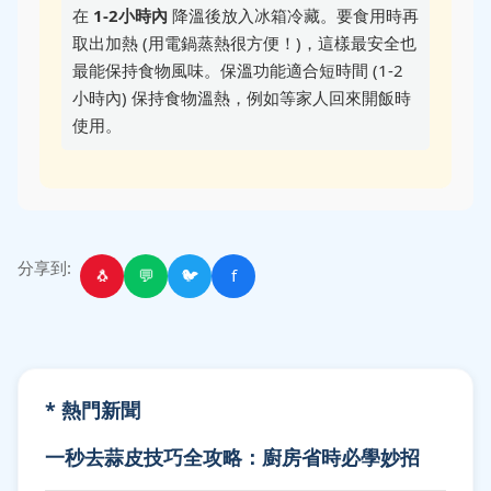
在
1-2小時內
降溫後放入冰箱冷藏。要食用時再
取出加熱 (用電鍋蒸熱很方便！)，這樣最安全也
最能保持食物風味。保溫功能適合短時間 (1-2
小時內) 保持食物溫熱，例如等家人回來開飯時
使用。
分享到:
🐧
💬
🐦
f
* 熱門新聞
一秒去蒜皮技巧全攻略：廚房省時必學妙招