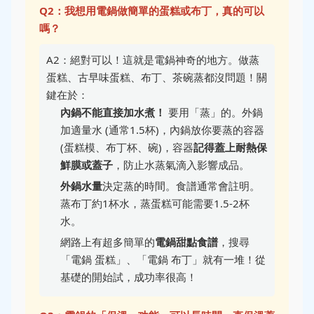
Q2：我想用電鍋做簡單的蛋糕或布丁，真的可以
嗎？
A2：絕對可以！這就是電鍋神奇的地方。做蒸
蛋糕、古早味蛋糕、布丁、茶碗蒸都沒問題！關
鍵在於：
內鍋不能直接加水煮！
要用「蒸」的。外鍋
加適量水 (通常1.5杯)，內鍋放你要蒸的容器
(蛋糕模、布丁杯、碗)，容器
記得蓋上耐熱保
鮮膜或蓋子
，防止水蒸氣滴入影響成品。
外鍋水量
決定蒸的時間。食譜通常會註明。
蒸布丁約1杯水，蒸蛋糕可能需要1.5-2杯
水。
網路上有超多簡單的
電鍋甜點食譜
，搜尋
「電鍋 蛋糕」、「電鍋 布丁」就有一堆！從
基礎的開始試，成功率很高！