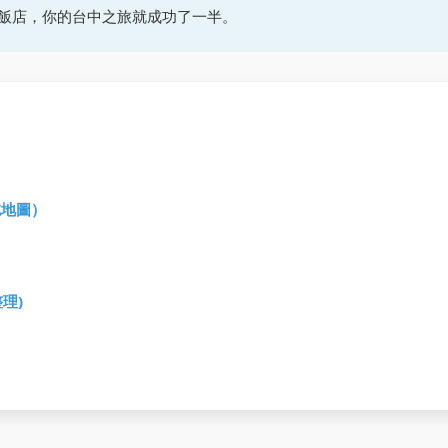
飯店，你的台中之旅就成功了一半。
吃地圖）
理)