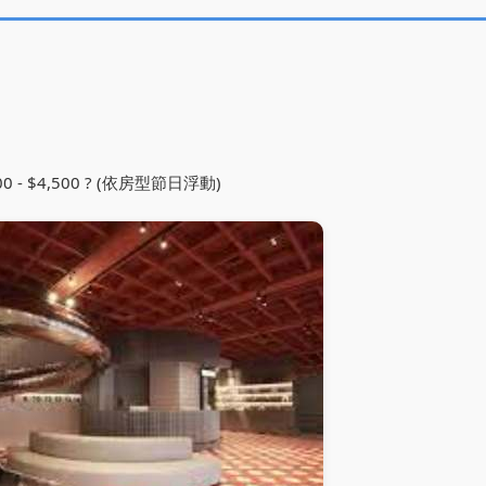
500 - $4,500 ? (依房型節日浮動)