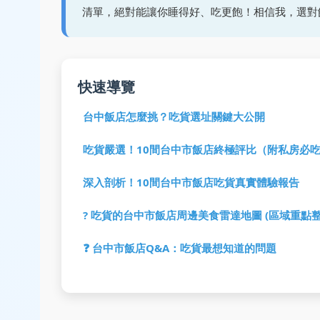
清單，絕對能讓你睡得好、吃更飽！相信我，選對
快速導覽
台中飯店怎麼挑？吃貨選址關鍵大公開
吃貨嚴選！10間台中市飯店終極評比（附私房必
深入剖析！10間台中市飯店吃貨真實體驗報告
? 吃貨的台中市飯店周邊美食雷達地圖 (區域重點整
❓ 台中市飯店Q&A：吃貨最想知道的問題