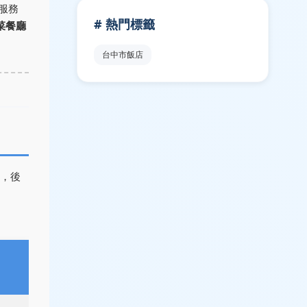
服務
# 熱門標籤
菜餐廳
台中市飯店
，後