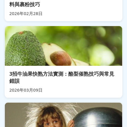
料與裹粉技巧
2026年02月28日
3招牛油果快熟方法實測：酪梨催熟技巧與常見
錯誤
2026年03月09日