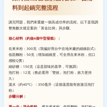
料到起鍋完整流程
講完問題，我們來重建一個高成功率的流程。以下是我調
整無數次後定案的「黃金比例」與步驟。
核心材料（約做4個中型發糕）：
在來米粉：300克（我偏好用台中在地米廠的細緻款式）
低筋麵粉：50克（增加細緻度，可全用在來米粉，但口
感較Q實）
細砂糖：150克（這是甜味的基準，可微調）
泡打粉：12克（務必選用「雙效」泡打粉，效力更持
久）
溫水（約40°C）：350毫升（這個溫度能有效激活泡打
粉）
步驟分解：
第一步：混合乾粉。
將在來米粉、低筋麵粉、泡打粉一