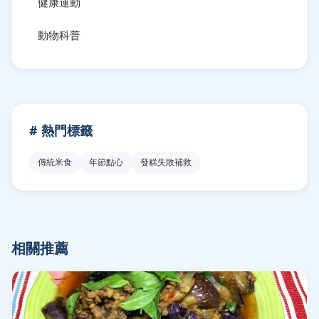
健康運動
動物科普
# 熱門標籤
傳統米食
年節點心
發糕失敗補救
相關推薦