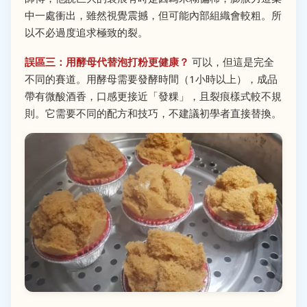
中一處衝出，雖然視覺震撼，但可能內部組織會較粗。所
以不必過度追求極致的裂。
誤區三：用酵母代替泡打粉更健康？
可以，但這是完全
不同的賽道。用酵母需要發酵時間（1小時以上），成品
帶有微酸酒香，口感更接近「發粿」，且裂痕樣式較不規
則。它需要不同的配方和技巧，不建議初學者直接替換。