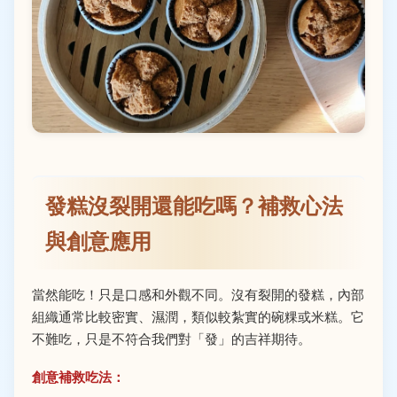
發糕沒裂開還能吃嗎？補救心法
與創意應用
當然能吃！只是口感和外觀不同。沒有裂開的發糕，內部
組織通常比較密實、濕潤，類似較紮實的碗粿或米糕。它
不難吃，只是不符合我們對「發」的吉祥期待。
創意補救吃法：