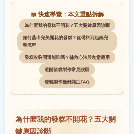
📖 快速導覽：本文重點拆解
為什麼我的發糕不開花？五大關鍵原因診斷
如何蒸出完美開花的發糕？從備料到起鍋完
整流程
發糕沒裂開還能吃嗎？補救心法與創意應用
避開發糕製作常見誤區
發糕製作疑難雜症FAQ
為什麼我的發糕不開花？五大關
鍵原因診斷