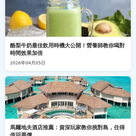
酪梨牛奶最佳飲用時機大公開！營養師教你喝對
時間效果加倍
2026年04月05日
馬爾地夫酒店推薦：資深玩家教你挑對島，住得
值回票價