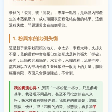
發糕的「裂開」或「開花」，專業一點說，是糕體內部產
生的水蒸氣壓力，成功頂開表面糊化結皮後的結果。這個
過程失敗，問題通常出在幾個環節。
1. 粉與水的比例失衡
這是新手最常栽跟頭的地方。水太多，米糊太稀，支撐力
不足，蒸的過程中會膨脹但無法形成足夠的張力「撐破」
表面，出鍋後容易塌陷。水太少，米糊過稠，流動性差，
蒸汽難以在內部均勻產生並匯聚成一股向上的力量，膨脹
幅度有限，表面只會微微隆起，不會裂。
我的實測心得：
所謂「一杯粉配一杯水」只是參考
基準。我發現不同品牌、甚至不同批次的在來米
粉，吸水性都有微妙差異。我現在的做法是，調成
類似「優格」或「稍稠的奶昔」狀態後，再多加
半