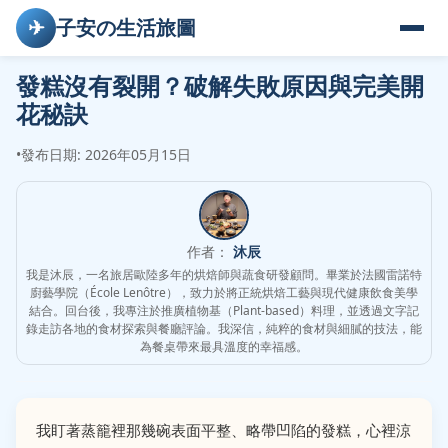
✈
子安の生活旅圖
發糕沒有裂開？破解失敗原因與完美開
花秘訣
•
發布日期: 2026年05月15日
作者：
沐辰
我是沐辰，一名旅居歐陸多年的烘焙師與蔬食研發顧問。畢業於法國雷諾特
廚藝學院（École Lenôtre），致力於將正統烘焙工藝與現代健康飲食美學
結合。回台後，我專注於推廣植物基（Plant-based）料理，並透過文字記
錄走訪各地的食材探索與餐廳評論。我深信，純粹的食材與細膩的技法，能
為餐桌帶來最具溫度的幸福感。
我盯著蒸籠裡那幾碗表面平整、略帶凹陷的發糕，心裡涼