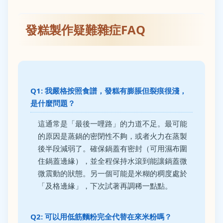
發糕製作疑難雜症FAQ
Q1: 我嚴格按照食譜，發糕有膨脹但裂痕很淺，
是什麼問題？
這通常是「最後一哩路」的力道不足。最可能
的原因是蒸鍋的密閉性不夠，或者火力在蒸製
後半段減弱了。確保鍋蓋有密封（可用濕布圍
住鍋蓋邊緣），並全程保持水滾到能讓鍋蓋微
微震動的狀態。另一個可能是米糊的稠度處於
「及格邊緣」，下次試著再調稀一點點。
Q2: 可以用低筋麵粉完全代替在來米粉嗎？