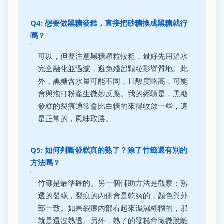
Q4: 想要做黑糖發糕，直接把砂糖換成黑糖就行
嗎？
可以，但要注意黑糖顆粒較粗，最好先用溫水
完全融化並過濾，避免殘留顆粒影響質地。此
外，黑糖含水量可能不同，且酸度略高，可能
會與泡打粉產生微妙反應。我的經驗是，黑糖
發糕的裂痕通常會比白糖的來得收斂一些，這
是正常的，風味取勝。
Q5: 如何判斷發糕真的熟了？除了竹籤還有別的
方法嗎？
竹籤是最準確的。另一個輔助方法是觀察：熟
透的發糕，裂痕的內側會是乾爽的，顏色與外
部一致。如果裂痕內部看起來濕濕糊糊的，那
就是還沒熟透。另外，熟了的發糕會微微脫離