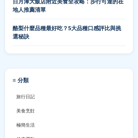
日月潭大飯店附近美食全攻略：步行可達的在
地人推薦清單
酪梨什麼品種最好吃？5大品種口感評比與挑
選秘訣
≡ 分類
旅行日記
美食烹飪
極簡生活