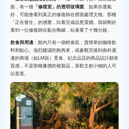
面，有一個
「修復室」的透明玻璃窗
。如果你運氣
好，可能會看到真正的修復師在裡面處理文物。那種
「正在發生」的感覺，比看完成品更震撼。我就剛好
看到一位修復師在黏合陶罐，站著看了十幾分鐘。
飲食與周邊
：館內只有一個輕食區，賣簡單的咖啡飲
料和點心。強烈建議吃飽再來，或參觀完後到南科週
邊的商場（如LM區）覓食。紀念品店的商品設計頗有
質感，不是那種廉價的複製品，喜歡文創小物的人可
以逛逛。