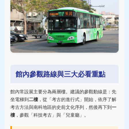
館內參觀路線與三大必看重點
館內常設展主要分為兩層樓。建議的參觀動線是：先
坐電梯到
二樓
，從「考古的進行式」開始，依序了解
考古方法與南科地區的史前文化序列，然後再下到
一
樓
，參觀「科技考古」與「兒童廳」。