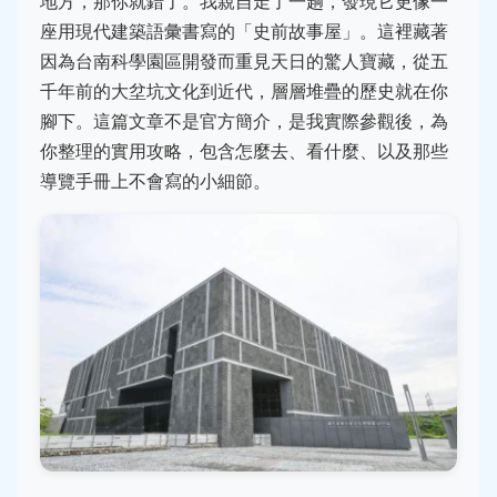
地方，那你就錯了。我親自走了一趟，發現它更像一
座用現代建築語彙書寫的「史前故事屋」。這裡藏著
因為台南科學園區開發而重見天日的驚人寶藏，從五
千年前的大坌坑文化到近代，層層堆疊的歷史就在你
腳下。這篇文章不是官方簡介，是我實際參觀後，為
你整理的實用攻略，包含怎麼去、看什麼、以及那些
導覽手冊上不會寫的小細節。