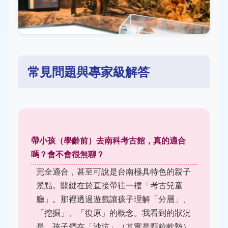
常見問題與專家級解答
帶小孩（學齡前）去南科考古館，真的適合
嗎？會不會很無聊？
完全適合，甚至可說是台南極具特色的親子
景點。關鍵在於直接帶往一樓「考古兒童
廳」。那裡透過遊戲讓孩子理解「分層」、
「挖掘」、「復原」的概念。我看到的狀況
是，孩子們在「沙坑」（其實是顆粒軟墊）