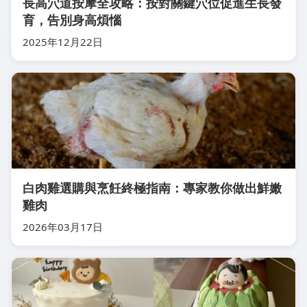
長高穴道按摩全攻略：按對關鍵穴位促進生長發
育，告別身高煩惱
2025年12月22日
白肉雞選購與烹飪終極指南：專家教你做出鮮嫩
雞肉
2026年03月17日