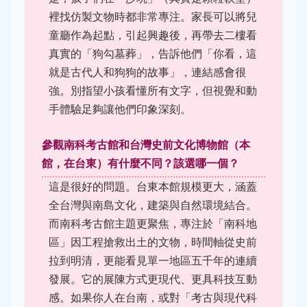
裡找仿製文物時都非常專注。家長可以將兒
童廳作為起點，引起興趣後，再帶去二樓看
真實的「狗勾墓葬」，告訴他們「你看，這
就是古代人和狗狗的故事」，連結感會很
強。別指望小孩看懂所有文字，但視覺和動
手體驗足夠讓他們印象深刻。
參觀南科考古館和台灣史前文化博物館（本
館，在台東）有什麼不同？該選哪一個？
這是很好的問題。台東本館規模更大，涵蓋
全台灣與南島文化，建築與自然環境結合。
而南科考古館主題更聚焦，專注於「南科地
區」因工程搶救出土的文物，時間軸從史前
拉到明清，更能看見單一地區五千年的連續
發展。它的展陳方式更現代、更具科技互動
感。如果你人在台南，或對「考古與現代科