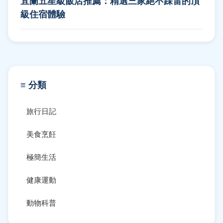
宜蘭五星級飯店推薦：精選三家絕不踩雷的頂
級住宿體驗
≡ 分類
旅行日記
美食烹飪
極簡生活
健康運動
動物科普