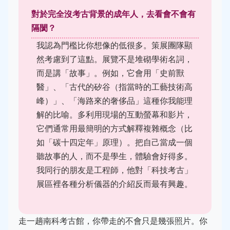
對於完全沒考古背景的成年人，去看會不會有
隔閡？
我認為門檻比你想像的低很多。策展團隊顯
然考慮到了這點。展覽不是堆砌學術名詞，
而是講「故事」。例如，它會用「史前獸
醫」、「古代的矽谷（指當時的工藝技術高
峰）」、「海路來的奢侈品」這種你我能理
解的比喻。多利用現場的互動螢幕和影片，
它們通常用最簡明的方式解釋複雜概念（比
如「碳十四定年」原理）。把自己當成一個
聽故事的人，而不是學生，體驗會好得多。
我同行的朋友是工程師，他對「科技考古」
展區裡各種分析儀器的介紹反而最有興趣。
走一趟南科考古館，你帶走的不會只是幾張照片。你