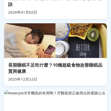
訣
2026年01月02日
長期睡眠不足吃什麼？10種超級食物改善睡眠品
質與健康
2025年12月22日