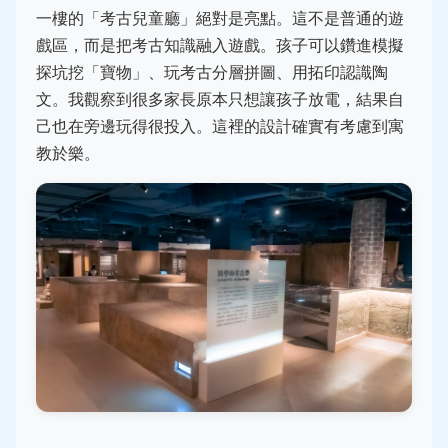
一樓的「考古兒童廳」絕對是亮點。這不是普通的遊
戲區，而是把考古知識融入遊戲。孩子可以鑽進模擬
探坑挖「寶物」、玩考古分層拼圖、用拓印認識陶
文。我觀察到很多家長原本只想讓孩子放電，結果自
己也在旁邊玩得很投入。這裡的設計確實有考慮到寓
教於樂。