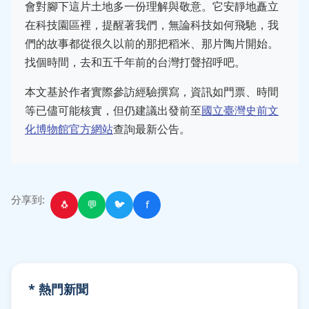
會對腳下這片土地多一份理解與敬意。它安靜地矗立
在科技園區裡，提醒著我們，無論科技如何飛馳，我
們的故事都從很久以前的那把稻米、那片陶片開始。
找個時間，去和五千年前的台灣打聲招呼吧。
本文基於作者實際參訪經驗撰寫，資訊如門票、時間
等已儘可能核實，但仍建議出發前至
國立臺灣史前文
化博物館官方網站
查詢最新公告。
分享到:
🐧
💬
🐦
f
* 熱門新聞