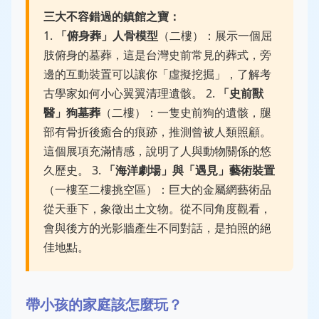
三大不容錯過的鎮館之寶：
1.
「俯身葬」人骨模型
（二樓）：展示一個屈
肢俯身的墓葬，這是台灣史前常見的葬式，旁
邊的互動裝置可以讓你「虛擬挖掘」，了解考
古學家如何小心翼翼清理遺骸。 2.
「史前獸
醫」狗墓葬
（二樓）：一隻史前狗的遺骸，腿
部有骨折後癒合的痕跡，推測曾被人類照顧。
這個展項充滿情感，說明了人與動物關係的悠
久歷史。 3.
「海洋劇場」與「遇見」藝術裝置
（一樓至二樓挑空區）：巨大的金屬網藝術品
從天垂下，象徵出土文物。從不同角度觀看，
會與後方的光影牆產生不同對話，是拍照的絕
佳地點。
帶小孩的家庭該怎麼玩？