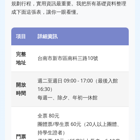
規劃行程，實用資訊最重要。我把所有基礎資料整理
成下面這張表，讓你一眼看懂。
項目
詳細資訊
完整
台南市新市區南科三路10號
地址
週二至週日 09:00 - 17:00（最後入館
開放
16:30）
時間
每週一、除夕、年初一休館
全票 80元
團體票/學生票 60元（20人以上團體、
持學生證者）
門票