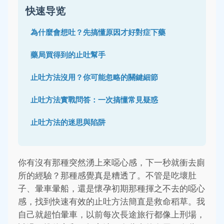
快速导览
為什麼會想吐？先搞懂原因才好對症下藥
藥局買得到的止吐幫手
止吐方法沒用？你可能忽略的關鍵細節
止吐方法實戰問答：一次搞懂常見疑惑
止吐方法的迷思與陷阱
你有沒有那種突然湧上來噁心感，下一秒就衝去廁
所的經驗？那種感覺真是糟透了。不管是吃壞肚
子、暈車暈船，還是懷孕初期那種揮之不去的噁心
感，找到快速有效的止吐方法簡直是救命稻草。我
自己就超怕暈車，以前每次長途旅行都像上刑場，