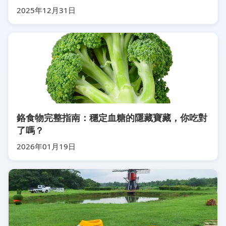
2025年12月31日
鉻食物完整指南：穩定血糖的隱藏寶藏，你吃對
了嗎？
2026年01月19日