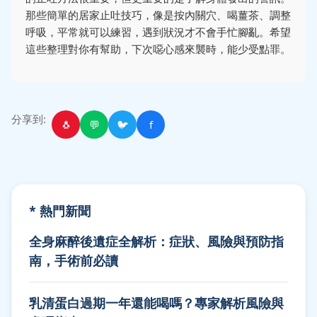
那些簡單的居家止吐技巧，像是按內關穴、喝薑茶、調整
呼吸，平常就可以練習，遇到狀況才不會手忙腳亂。希望
這些整理對你有幫助，下次噁心感來襲時，能少受點罪。
分享到:
🐧
💬
🐦
f
* 熱門新聞
全身麻醉後遺症全解析：症狀、風險與預防指
南，手術前必讀
乳清蛋白過期一年還能喝嗎？專家解析風險與