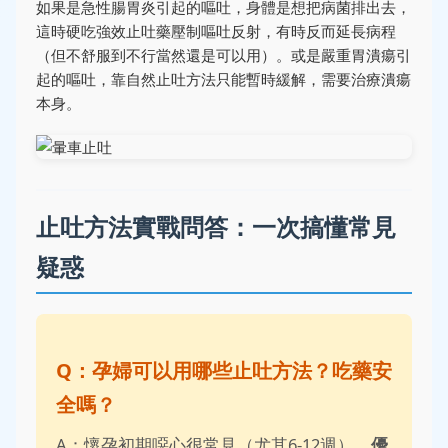
如果是急性腸胃炎引起的嘔吐，身體是想把病菌排出去，
這時硬吃強效止吐藥壓制嘔吐反射，有時反而延長病程
（但不舒服到不行當然還是可以用）。或是嚴重胃潰瘍引
起的嘔吐，靠自然止吐方法只能暫時緩解，需要治療潰瘍
本身。
止吐方法實戰問答：一次搞懂常見
疑惑
Q：孕婦可以用哪些止吐方法？吃藥安
全嗎？
A：懷孕初期噁心很常見（尤其6-12週）。
優