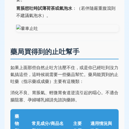
胃脹想吐時試薄荷茶或氣泡水
：（若伴隨嚴重腹瀉則
不建議氣泡水）。
藥局買得到的止吐幫手
如果上面那些自然止吐方法壓不住，或是你已經吐到沒力
氣搞這些，這時候就需要一些藥品幫忙。藥局能買到的止
吐藥（指示藥或成藥）主要有這幾類：
消化不良、胃脹氣、輕微胃食道逆流引起的噁心。不適合
腸阻塞、孕婦哺乳婦請先諮詢藥師。
藥
物
常見成分/商品名
主要
適用情況與