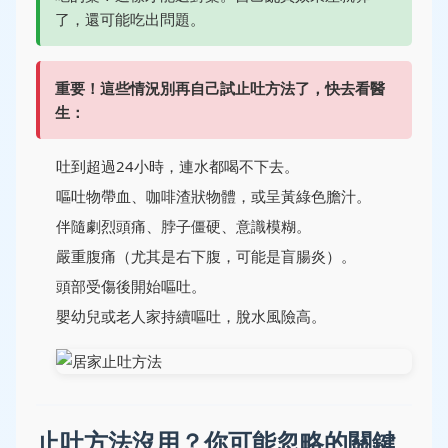
了，還可能吃出問題。
重要！這些情況別再自己試止吐方法了，快去看醫
生：
吐到超過24小時，連水都喝不下去。
嘔吐物帶血、咖啡渣狀物體，或呈黃綠色膽汁。
伴隨劇烈頭痛、脖子僵硬、意識模糊。
嚴重腹痛（尤其是右下腹，可能是盲腸炎）。
頭部受傷後開始嘔吐。
嬰幼兒或老人家持續嘔吐，脫水風險高。
止吐方法沒用？你可能忽略的關鍵