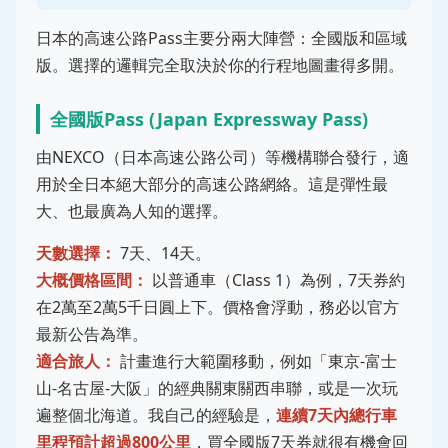
日本的高速公路Pass主要分兩大陣營：全國版和區域
版。選擇的邏輯完全取決於你的行程地圖畫得多開。
全國版Pass (Japan Expressway Pass)
由NEXCO（日本高速公路公司）等機構聯合發行，適
用於全日本絕大部分的高速公路網絡。這是彈性最
大、也最廣為人知的選擇。
天數選擇：
7天、14天。
大概價格區間：
以普通車（Class 1）為例，7天券約
在2萬至2萬5千日圓上下。價格會浮動，務必以官方
最新公告為準。
適合旅人：
計畫進行大範圍移動，例如「東京-富士
山-名古屋-大阪」的經典關東關西串聯，或是一次玩
遍整個北海道。我自己的經驗是，
連續7天內總行車
里程預計超過800公里
，買全國版7天券就很有機會回