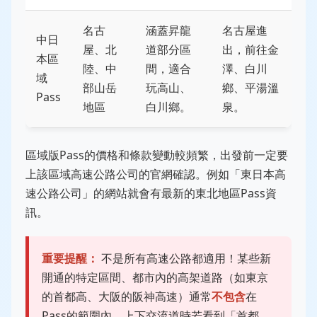
名古
涵蓋昇龍
名古屋進
中日
屋、北
道部分區
出，前往金
本區
陸、中
間，適合
澤、白川
域
部山岳
玩高山、
鄉、平湯溫
Pass
地區
白川鄉。
泉。
區域版Pass的價格和條款變動較頻繁，出發前一定要
上該區域高速公路公司的官網確認。例如「東日本高
速公路公司」的網站就會有最新的東北地區Pass資
訊。
重要提醒：
不是所有高速公路都適用！某些新
開通的特定區間、都市內的高架道路（如東京
的首都高、大阪的阪神高速）通常
不包含
在
Pass的範圍內。上下交流道時若看到「首都