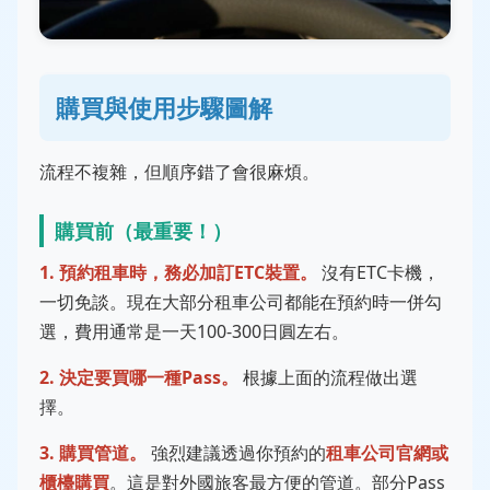
購買與使用步驟圖解
流程不複雜，但順序錯了會很麻煩。
購買前（最重要！）
1. 預約租車時，務必加訂ETC裝置。
沒有ETC卡機，
一切免談。現在大部分租車公司都能在預約時一併勾
選，費用通常是一天100-300日圓左右。
2. 決定要買哪一種Pass。
根據上面的流程做出選
擇。
3. 購買管道。
強烈建議透過你預約的
租車公司官網或
櫃檯購買
。這是對外國旅客最方便的管道。部分Pass