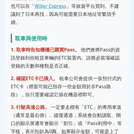
也可以在「
Willer Express
」等旅遊平台買到。不建
議到了日本再找，因為可能需要日本地址等繁瑣手
續。
取車與使用時
1. 取車時告知櫃檯已購買Pass。
他們會將Pass的資
訊登錄到你租賃車輛的ETC裝置內。請務必當場確認
登錄的天數和種類是否正確。
2. 確認ETC卡已插入。
租車公司會提供一張預付式的
ETC卡（裡面可能已預存一些金額用於非Pass路
段），你只需要確認它插在機器裡即可。
3. 行駛高速公路。
一定要走標有「ETC」的專用車道
（通常是最右側）。緩慢通過，系統會自動讀取。閘
口的顯示屏通常會顯示「割引」或「Pass利用中」等
字樣，表示扣款為0圓。如果顯示金額，可能是上了