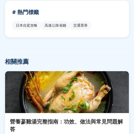
# 熱門標籤
日本自駕攻略
高速公路省錢
交通票券
相關推薦
營養蔘雞湯完整指南：功效、做法與常見問題解
答