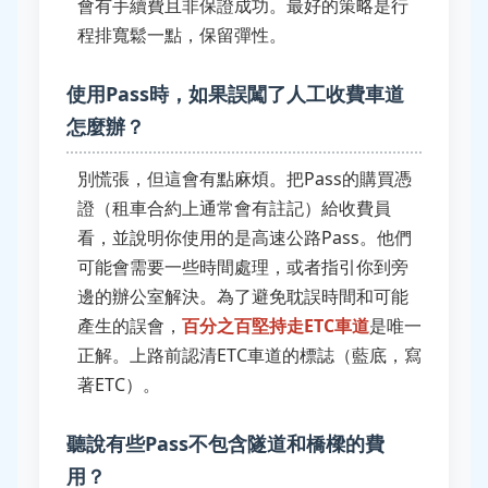
會有手續費且非保證成功。最好的策略是行
程排寬鬆一點，保留彈性。
使用Pass時，如果誤闖了人工收費車道
怎麼辦？
別慌張，但這會有點麻煩。把Pass的購買憑
證（租車合約上通常會有註記）給收費員
看，並說明你使用的是高速公路Pass。他們
可能會需要一些時間處理，或者指引你到旁
邊的辦公室解決。為了避免耽誤時間和可能
產生的誤會，
百分之百堅持走ETC車道
是唯一
正解。上路前認清ETC車道的標誌（藍底，寫
著ETC）。
聽說有些Pass不包含隧道和橋樑的費
用？