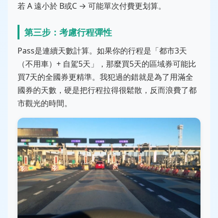
若 A 遠小於 B或C → 可能單次付費更划算。
第三步：考慮行程彈性
Pass是連續天數計算。如果你的行程是「都市3天
（不用車）+ 自駕5天」，那麼買5天的區域券可能比
買7天的全國券更精準。我犯過的錯就是為了用滿全
國券的天數，硬是把行程拉得很鬆散，反而浪費了都
市觀光的時間。