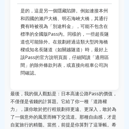
是的，這是另一個隱藏陷阱。例如連接本州
和四國的瀨戶大橋、明石海峽大橋，其通行
費有時被視為「別途料金」，可能不包含在
標準的全國版Pass內。同樣的，一些超長隧
道也可能除外。在規劃經過這類大型跨海橋
樑或知名長隧道（如關越隧道）時，最好上
該Pass的官方說明頁面，仔細閱讀「適用區
間」的除外條款列表，或直接向租車公司詢
問確認。
最後，我的個人觀點是：日本高速公路Pass的價值，
不僅僅是省錢的計算題。它給了你一種「道路權
力」，讓你敢於把行程規劃得更遠、更深入，敢於為
了一個意外的風景而轉下交流道。那種自由感，才是
自駕旅行的精髓。當然，前提是你算對了這筆帳。希