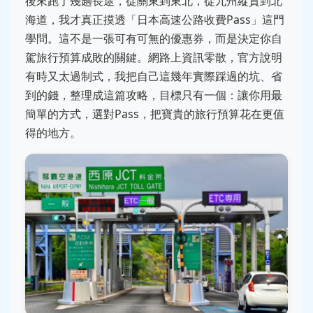
後來跑了幾趟長途，從關東到東北，從九州縱貫到北
海道，我才真正摸透「日本高速公路收費Pass」這門
學問。這不是一張可有可無的優惠券，而是決定你自
駕旅行預算成敗的關鍵。網路上資訊零散，官方說明
有時又太過制式，我把自己這幾年實際踩過的坑、省
到的錢，整理成這篇攻略，目標只有一個：讓你用最
簡單的方式，選對Pass，把寶貴的旅行預算花在更值
得的地方。