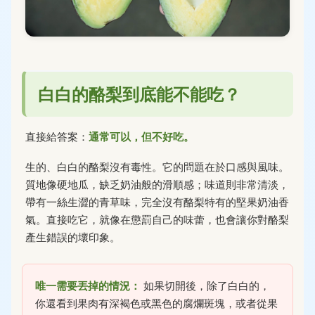
白白的酪梨到底能不能吃？
直接給答案：
通常可以，但不好吃。
生的、白白的酪梨沒有毒性。它的問題在於口感與風味。
質地像硬地瓜，缺乏奶油般的滑順感；味道則非常清淡，
帶有一絲生澀的青草味，完全沒有酪梨特有的堅果奶油香
氣。直接吃它，就像在懲罰自己的味蕾，也會讓你對酪梨
產生錯誤的壞印象。
唯一需要丟掉的情況：
如果切開後，除了白白的，
你還看到果肉有深褐色或黑色的腐爛斑塊，或者從果