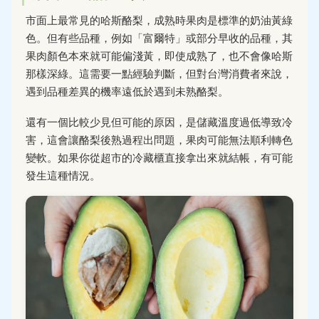
市面上最常見的哈斯酪梨，成熟時果肉是標準的奶油黃綠
色。但有些品種，例如「富爾特」或部分早收的品種，其
果肉顏色本來就可能偏淺黃，即使成熟了，也不會像哈斯
那樣深綠。這需要一點經驗判斷，但對台灣消費者來說，
遇到品種差異的機率遠低於遇到未熟酪梨。
還有一個比較少見但可能的原因，是儲藏溫度過低導致冷
害，這會讓酪梨後熟過程出問題，果肉可能無法順利轉色
變軟。如果你從超市的冷藏櫃直接拿出來就結帳，有可能
發生這種情況。