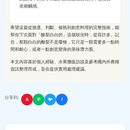
依賴觸感。
希望這篇從挑選、判斷、催熟到創意料理的完整指南，能
幫你下次面對「酪梨白白的」這個狀況時，從容許多。記
住，那顆白白的酪梨不是廢物，它只是一顆需要多一點時
間和耐心，或者一點創意變身的美味潛力股。
本文內容基於個人經驗、水果攤販訪談及參考國內外農糧
資訊整理而成，旨在提供實用處理建議。
分享到:
🐧
💬
🐦
f