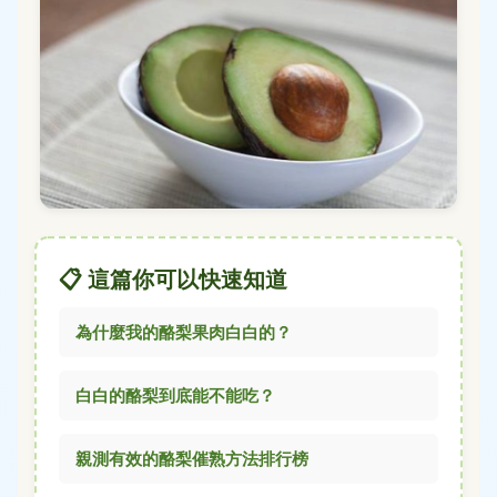
📋 這篇你可以快速知道
為什麼我的酪梨果肉白白的？
白白的酪梨到底能不能吃？
親測有效的酪梨催熟方法排行榜