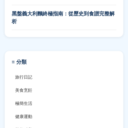
黑盤義大利麵終極指南：從歷史到食譜完整解
析
≡ 分類
旅行日記
美食烹飪
極簡生活
健康運動