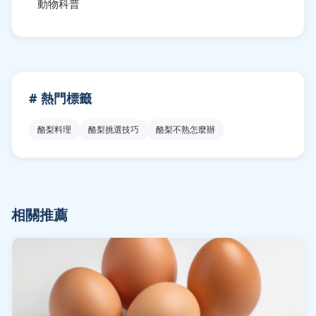
動物科普
# 熱門標籤
酪梨料理
酪梨挑選技巧
酪梨不熟怎麼辦
相關推薦