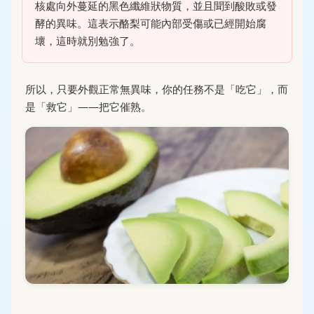
核處向外蔓延的黑色纖維狀物質，並且聞到酸敗或發
酵的異味。這表示酪梨可能內部受傷或已經開始腐
壞，這時就別勉強了。
所以，只要外觀正常無異味，你的任務不是「吃它」，而
是「救它」——把它催熟。