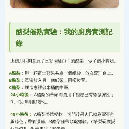
酪梨催熟實驗：我的廚房實測記
錄
上個月我刻意買了三顆同樣白白的酪梨，做了個小實驗。
A酪梨
：與一顆富士蘋果共處一個紙袋，放在流理台上。
B酪梨
：單獨放入另一個紙袋，同樣位置。
C酪梨
：埋進家裡儲米桶的中層。
24小時後：
A酪梨的蒂頭周圍用手輕壓已有微微彈性；
B、C則無明顯變化。
48小時後：
A酪梨整體變軟，切開後果肉已轉為漂亮的
黃綠色，香氣濃郁。B酪梨僅蒂頭處微軟。C酪梨硬度變
化類似B，但表皮沾了些米糠。