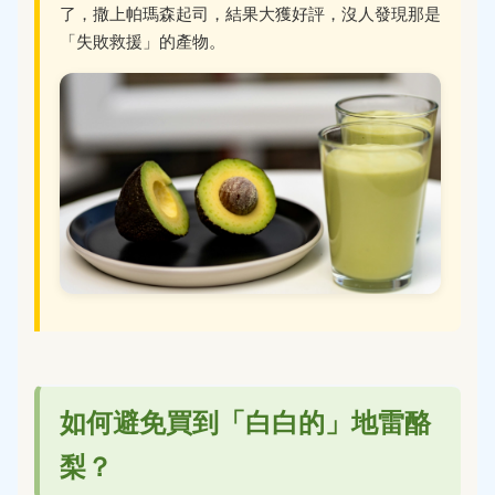
了，撒上帕瑪森起司，結果大獲好評，沒人發現那是
「失敗救援」的產物。
如何避免買到「白白的」地雷酪
梨？