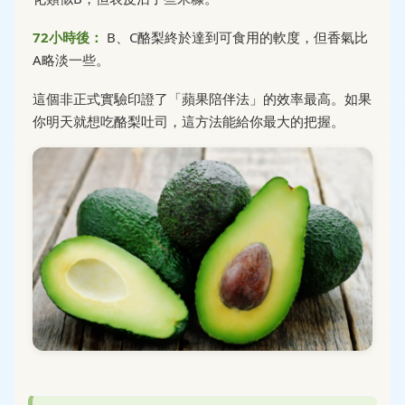
72小時後：
B、C酪梨終於達到可食用的軟度，但香氣比
A略淡一些。
這個非正式實驗印證了「蘋果陪伴法」的效率最高。如果
你明天就想吃酪梨吐司，這方法能給你最大的把握。