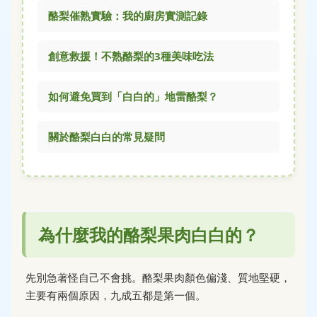
酪梨催熟實驗：我的廚房實測記錄
創意救援！不熟酪梨的3種美味吃法
如何避免買到「白白的」地雷酪梨？
關於酪梨白白的常見疑問
為什麼我的酪梨果肉白白的？
先別急著怪自己不會挑。酪梨果肉顏色偏淺、質地堅硬，
主要有兩個原因，九成五都是第一個。