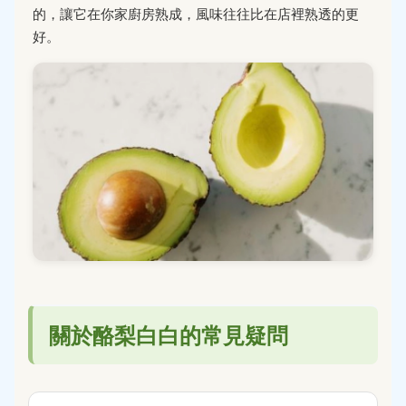
的，讓它在你家廚房熟成，風味往往比在店裡熟透的更
好。
關於酪梨白白的常見疑問