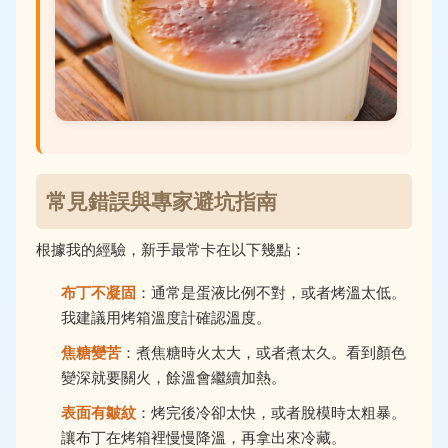
常見錯誤與專家避坑指南
根據我的經驗，新手最常卡在以下幾點：
布丁不凝固
：通常是蛋液比例不對，或者烤溫太低。
我建議用烤箱溫度計確認溫度。
焦糖變苦
：煮焦糖時火太大，或者煮太久。看到顏色
變深就要關火，餘溫會繼續加熱。
表面有皺紋
：烤完後冷卻太快，或者脫模時太粗暴。
讓布丁在烤箱裡慢慢降溫，再拿出來冷藏。