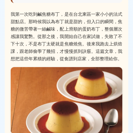
我第一次吃到鹹焦糖布丁，是在台北東區一家小小的法式
甜點店。那時候我以為布丁就是甜的，但入口的瞬間，焦
糖的微苦帶著一絲鹹味，配上滑順的蛋奶布丁，整個層次
感讓我驚艷。從那之後，我開始自己在家試做，失敗了不
下十次，不是布丁太硬就是焦糖燒焦。後來我跑去上烘焙
課，跟老師偷學了幾招，才慢慢抓到訣竅。這篇文章，我
想把這些年累積的經驗，從食譜到店家，全部整理給你。