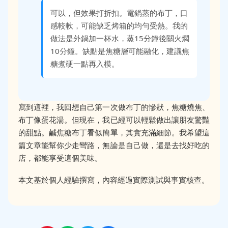
可以，但效果打折扣。電鍋蒸的布丁，口
感較軟，可能缺乏烤箱的均勻受熱。我的
做法是外鍋加一杯水，蒸15分鐘後關火燜
10分鐘。缺點是焦糖層可能融化，建議焦
糖煮硬一點再入模。
寫到這裡，我回想自己第一次做布丁的慘狀，焦糖燒焦、
布丁像蛋花湯。但現在，我已經可以輕鬆做出讓朋友驚豔
的甜點。鹹焦糖布丁看似簡單，其實充滿細節。我希望這
篇文章能幫你少走彎路，無論是自己做，還是去找好吃的
店，都能享受這個美味。
本文基於個人經驗撰寫，內容經過實際測試與事實核查。