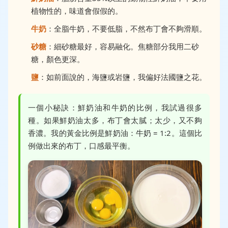
植物性的，味道會假假的。
牛奶
：全脂牛奶，不要低脂，不然布丁會不夠滑順。
砂糖
：細砂糖最好，容易融化。焦糖部分我用二砂
糖，顏色更深。
鹽
：如前面說的，海鹽或岩鹽，我偏好法國鹽之花。
一個小秘訣：鮮奶油和牛奶的比例，我試過很多
種。如果鮮奶油太多，布丁會太膩；太少，又不夠
香濃。我的黃金比例是鮮奶油：牛奶 = 1:2。這個比
例做出來的布丁，口感最平衡。