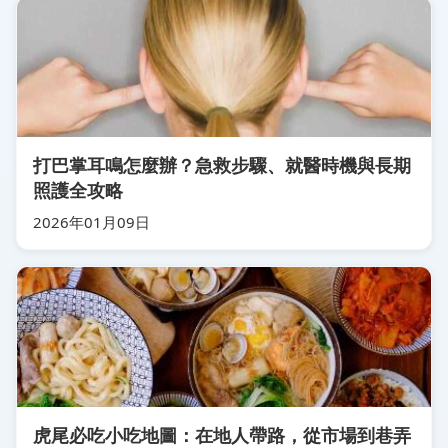
打巴掌耳鳴怎麼辦？急救步驟、就醫時機與長期
照護全攻略
2026年01月09日
虎尾必吃小吃地圖：在地人帶路，從市場到巷弄