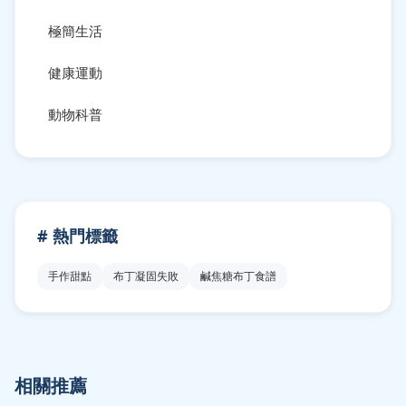
極簡生活
健康運動
動物科普
# 熱門標籤
手作甜點
布丁凝固失敗
鹹焦糖布丁食譜
相關推薦