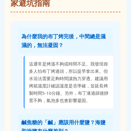
家避坑指南
為什麼我的布丁烤完後，中間總是濕
濕的，無法凝固？
這通常是烤溫不夠或時間不足。我發現很
多人怕布丁烤過頭，所以提早拿出來。但
水浴法需要足夠時間讓熱力穿透。建議用
烤箱溫度計確認溫度是否準確，並延長烤
製時間5-10分鐘。另外，布丁液過篩後靜
置不夠，氣泡多也會影響凝固。
鹹焦糖的「鹹」應該用什麼鹽？海鹽
和岩鹽有什麼差別？