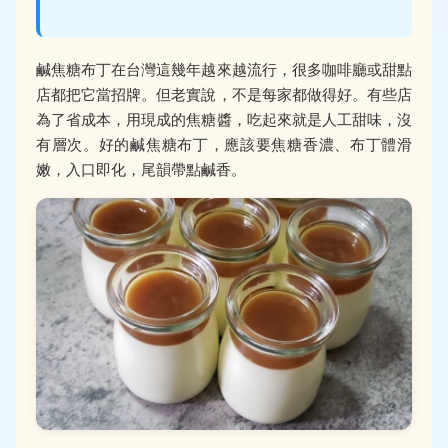
鹹焦糖布丁在台灣這幾年越來越流行，很多咖啡廳或甜點
店都把它當招牌。但老實說，不是每家都做得好。有些店
為了省成本，用現成的焦糖醬，吃起來就是人工甜味，沒
有層次。好的鹹焦糖布丁，應該要焦糖香濃、布丁體滑
嫩，入口即化，尾韻帶點鹹香。