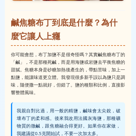
鹹焦糖布丁到底是什麼？為什
麼它讓人上癮
你可能會想，布丁加鹽不是很奇怪嗎？其實鹹焦糖布丁的
「鹹」，不是那種死鹹，而是用海鹽或岩鹽去平衡焦糖的
甜膩。焦糖本身是砂糖加熱後產生的，帶點苦味，加上一
點鹽，能讓味道更立體。我發現很多新手誤以為鹽只是調
味，隨便撒一點就好，但錯了。鹽的種類和比例，直接影
響整體風味。
我親自對比過，用一般的精鹽，鹹味會太尖銳，破
壞布丁的柔和感。後來我改用法國灰海鹽，那種礦
物質的微鹹，跟焦糖融合得更好。如果你在家做，
我建議從0.5克開始試，不要一次加太多。