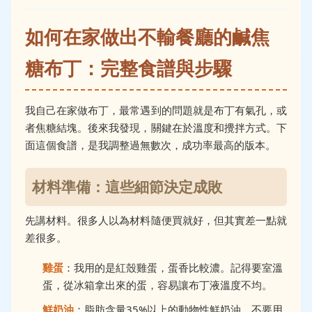
如何在家做出不輸餐廳的鹹焦
糖布丁：完整食譜與步驟
我自己在家做布丁，最常遇到的問題就是布丁有氣孔，或
者焦糖結塊。後來我發現，關鍵在於溫度和攪拌方式。下
面這個食譜，是我調整過無數次，成功率最高的版本。
材料準備：這些細節決定成敗
先講材料。很多人以為材料隨便買就好，但其實差一點就
差很多。
雞蛋
：我用的是紅殼雞蛋，蛋香比較濃。記得要室溫
蛋，從冰箱拿出來的蛋，容易讓布丁液溫度不均。
鮮奶油
：脂肪含量35%以上的動物性鮮奶油，不要用