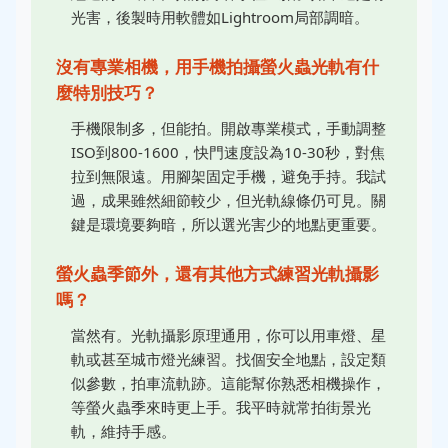
光害，後製時用軟體如Lightroom局部調暗。
沒有專業相機，用手機拍攝螢火蟲光軌有什
麼特別技巧？
手機限制多，但能拍。開啟專業模式，手動調整
ISO到800-1600，快門速度設為10-30秒，對焦
拉到無限遠。用腳架固定手機，避免手持。我試
過，成果雖然細節較少，但光軌線條仍可見。關
鍵是環境要夠暗，所以選光害少的地點更重要。
螢火蟲季節外，還有其他方式練習光軌攝影
嗎？
當然有。光軌攝影原理通用，你可以用車燈、星
軌或甚至城市燈光練習。找個安全地點，設定類
似參數，拍車流軌跡。這能幫你熟悉相機操作，
等螢火蟲季來時更上手。我平時就常拍街景光
軌，維持手感。