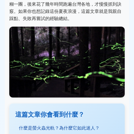
糊一團，後來花了幾年時間跑遍台灣各地，才慢慢抓到訣
竅。如果你也想記錄這份夏夜浪漫，這篇文章就是我親自
踩點、失敗再嘗試的經驗總結。
這篇文章你會看到什麼？
什麼是螢火蟲光軌？為什麼它如此迷人？