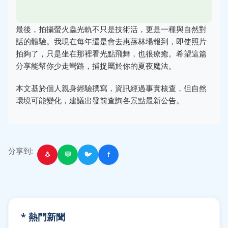
最後，拍攝螢火蟲光軌不只是技術活，更是一種與自然對
話的體驗。我現在每年還是會去惠蓀林場報到，即使照片
拍夠了，只是坐在那裡看光點飛舞，也很療癒。希望這篇
分享能幫你少走彎路，捕捉屬於你的夏夜魔法。
本文基於個人親身經驗撰寫，資訊經過事實核查，但自然
環境可能變化，建議出發前查詢各景點最新公告。
分享到:
🐧
💬
🐦
f
* 熱門新聞