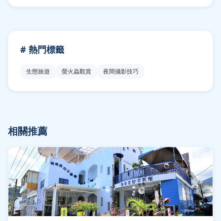
# 熱門標籤
生態旅遊
螢火蟲觀賞
夜間攝影技巧
相關推薦