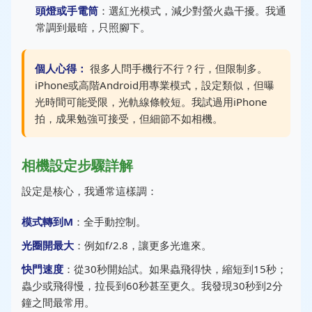
頭燈或手電筒
：選紅光模式，減少對螢火蟲干擾。我通
常調到最暗，只照腳下。
個人心得：
很多人問手機行不行？行，但限制多。
iPhone或高階Android用專業模式，設定類似，但曝
光時間可能受限，光軌線條較短。我試過用iPhone
拍，成果勉強可接受，但細節不如相機。
相機設定步驟詳解
設定是核心，我通常這樣調：
模式轉到M
：全手動控制。
光圈開最大
：例如f/2.8，讓更多光進來。
快門速度
：從30秒開始試。如果蟲飛得快，縮短到15秒；
蟲少或飛得慢，拉長到60秒甚至更久。我發現30秒到2分
鐘之間最常用。