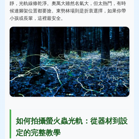
靜，光軌線條乾淨。奧萬大雖然名氣大，但太熱門，有時
候連腳架位置都要搶。東勢林場則是折衷選擇，如果你帶
小孩或長輩，這裡最安全。
如何拍攝螢火蟲光軌：從器材到設
定的完整教學