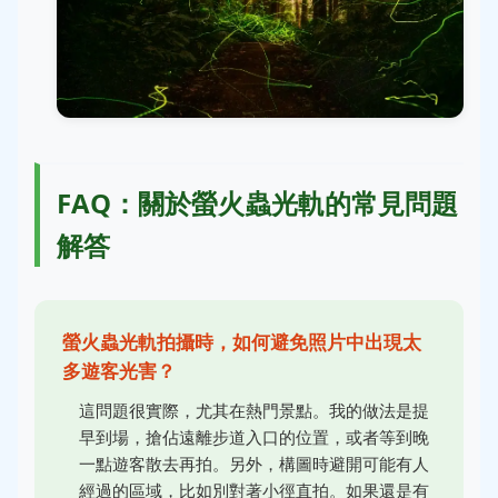
FAQ：關於螢火蟲光軌的常見問題
解答
螢火蟲光軌拍攝時，如何避免照片中出現太
多遊客光害？
這問題很實際，尤其在熱門景點。我的做法是提
早到場，搶佔遠離步道入口的位置，或者等到晚
一點遊客散去再拍。另外，構圖時避開可能有人
經過的區域，比如別對著小徑直拍。如果還是有