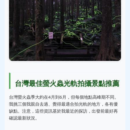
台灣最佳螢火蟲光軌拍攝景點推薦
台灣螢火蟲季大約在4月到6月，但每個地點高峰期不同。
我挑三個我親自去過、覺得最適合拍光軌的地方，各有優
缺點。注意，這些資訊基於我最近的探訪，出發前最好再
確認最新狀況。