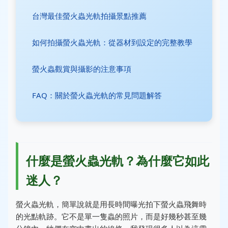
台灣最佳螢火蟲光軌拍攝景點推薦
如何拍攝螢火蟲光軌：從器材到設定的完整教學
螢火蟲觀賞與攝影的注意事項
FAQ：關於螢火蟲光軌的常見問題解答
什麼是螢火蟲光軌？為什麼它如此
迷人？
螢火蟲光軌，簡單說就是用長時間曝光拍下螢火蟲飛舞時
的光點軌跡。它不是單一隻蟲的照片，而是好幾秒甚至幾