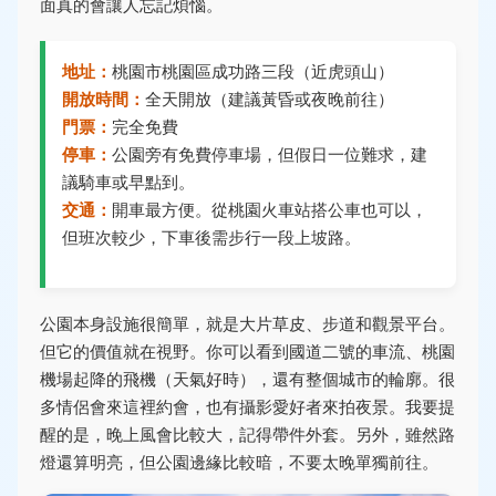
面真的會讓人忘記煩惱。
地址：
桃園市桃園區成功路三段（近虎頭山）
開放時間：
全天開放（建議黃昏或夜晚前往）
門票：
完全免費
停車：
公園旁有免費停車場，但假日一位難求，建
議騎車或早點到。
交通：
開車最方便。從桃園火車站搭公車也可以，
但班次較少，下車後需步行一段上坡路。
公園本身設施很簡單，就是大片草皮、步道和觀景平台。
但它的價值就在視野。你可以看到國道二號的車流、桃園
機場起降的飛機（天氣好時），還有整個城市的輪廓。很
多情侶會來這裡約會，也有攝影愛好者來拍夜景。我要提
醒的是，晚上風會比較大，記得帶件外套。另外，雖然路
燈還算明亮，但公園邊緣比較暗，不要太晚單獨前往。