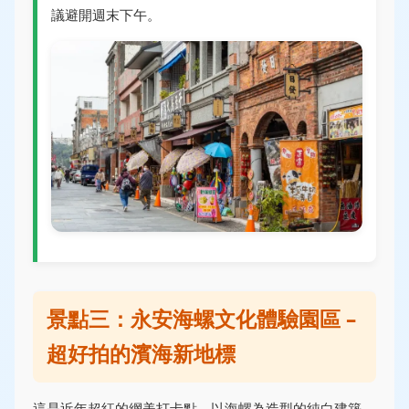
議避開週末下午。
景點三：永安海螺文化體驗園區 –
超好拍的濱海新地標
這是近年超紅的網美打卡點，以海螺為造型的純白建築，