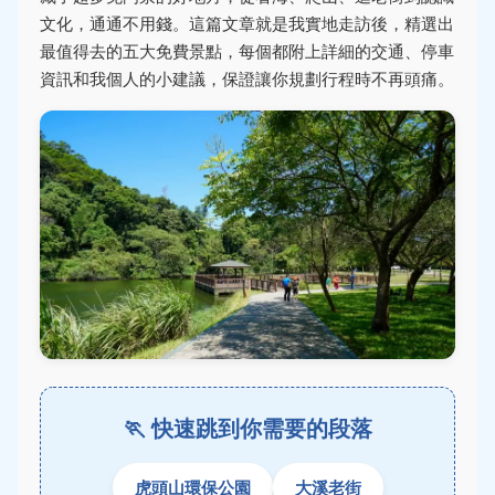
文化，通通不用錢。這篇文章就是我實地走訪後，精選出
最值得去的五大免費景點，每個都附上詳細的交通、停車
資訊和我個人的小建議，保證讓你規劃行程時不再頭痛。
🏃 快速跳到你需要的段落
虎頭山環保公園
大溪老街