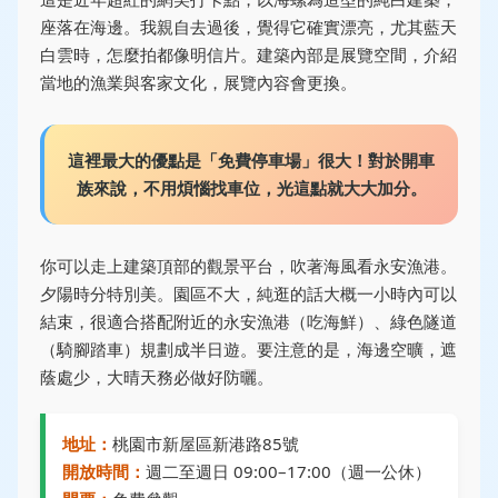
座落在海邊。我親自去過後，覺得它確實漂亮，尤其藍天
白雲時，怎麼拍都像明信片。建築內部是展覽空間，介紹
當地的漁業與客家文化，展覽內容會更換。
這裡最大的優點是「免費停車場」很大！對於開車
族來說，不用煩惱找車位，光這點就大大加分。
你可以走上建築頂部的觀景平台，吹著海風看永安漁港。
夕陽時分特別美。園區不大，純逛的話大概一小時內可以
結束，很適合搭配附近的永安漁港（吃海鮮）、綠色隧道
（騎腳踏車）規劃成半日遊。要注意的是，海邊空曠，遮
蔭處少，大晴天務必做好防曬。
地址：
桃園市新屋區新港路85號
開放時間：
週二至週日 09:00–17:00（週一公休）