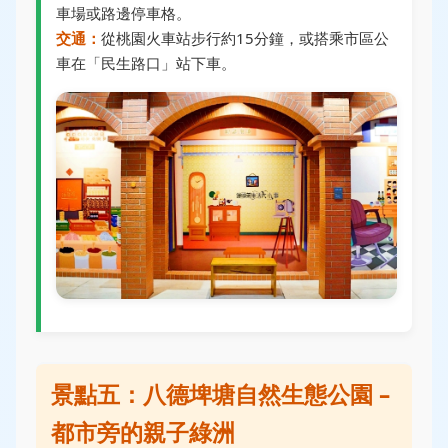
車場或路邊停車格。
交通：
從桃園火車站步行約15分鐘，或搭乘市區公
車在「民生路口」站下車。
景點五：八德埤塘自然生態公園 –
都市旁的親子綠洲