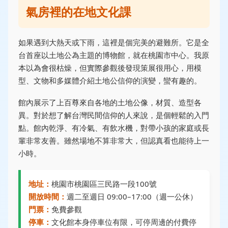
氣房裡的在地文化課
如果遇到大熱天或下雨，這裡是個完美的避難所。它是全
台首座以土地公為主題的博物館，就在桃園市中心。我原
本以為會很枯燥，但實際參觀後發現策展很用心，用模
型、文物和多媒體介紹土地公信仰的演變，蠻有趣的。
館內展示了上百尊來自各地的土地公像，材質、造型各
異。對於想了解台灣民間信仰的人來說，是個輕鬆的入門
點。館內乾淨、有冷氣、有飲水機，對帶小孩的家庭或長
輩非常友善。雖然場地不算非常大，但認真看也能待上一
小時。
地址：
桃園市桃園區三民路一段100號
開放時間：
週二至週日 09:00–17:00（週一公休）
門票：
免費參觀
停車：
文化館本身停車位有限，可停周邊的付費停