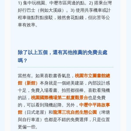
1) 集中玩桃園、中壢市區周邊的點。2) 搭乘台灣
好行巴士（例如大溪線）。3) 使用共享機車或計
程車做點對點接駁，雖然會花點錢，但比苦等公
車有效率。
除了以上五個，還有其他推薦的免費去處
嗎？
當然有。如果喜歡書香氣息，
桃園市立圖書館總
館（新館）
本身就是一個絕美建築，內部設計感
十足，免費入場看書、拍照都很棒。喜歡看飛機
的話，
桃園國際機場第二航廈觀景台
也是免費
的，可以看到飛機起降。另外，
中壢中平路故事
館
（日式老屋）和
龍潭三坑自然生態公園
（埤塘
與自行車道）也都是不錯的免費選擇，只是位置
更偏一些。