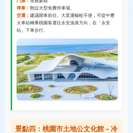
門票：
免費參觀
停車：
附設大型免費停車場。
交通：
建議開車前往。大眾運輸較不便，可從中壢
火車站轉乘桃園客運往永安漁港方向，在「永安
站」下車步行。
景點四：桃園市土地公文化館 – 冷