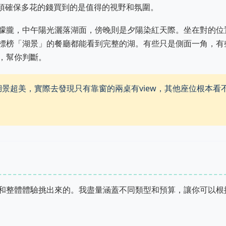
必須確保多花的錢買到的是值得的視野和氛圍。
朦朧，中午陽光灑落湖面，傍晚則是夕陽染紅天際。坐在對的位
標榜「湖景」的餐廳都能看到完整的湖。有些只是側面一角，有
，幫你判斷。
景超美，實際去發現只有靠窗的兩桌有view，其他座位根本看
和整體體驗挑出來的。我盡量涵蓋不同類型和預算，讓你可以根