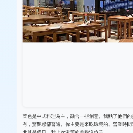
菜色是中式料理為主，融合一些創意。我點了他們的
有，驚艷感卻普通。你主要是來吃環境的。營業時間通
尤其是假日，我上次沒預約差點沒位子。