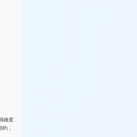
精緻度
預約，