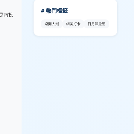
# 熱門標籤
是南投
避開人潮
網美打卡
日月潭旅遊