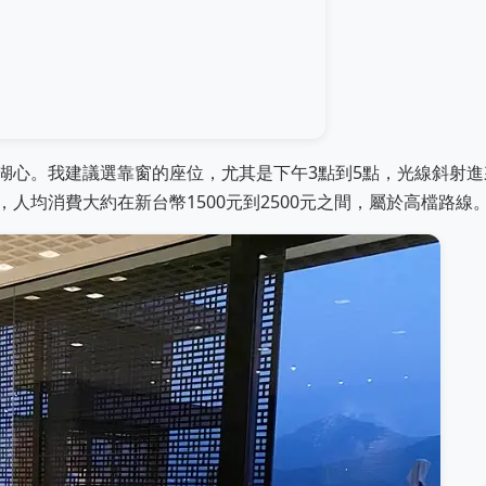
湖心。我建議選靠窗的座位，尤其是下午3點到5點，光線斜射進
人均消費大約在新台幣1500元到2500元之間，屬於高檔路線