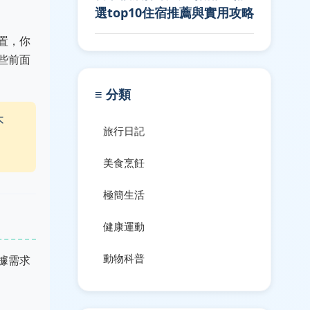
選top10住宿推薦與實用攻略
置，你
些前面
≡ 分類
不
旅行日記
美食烹飪
極簡生活
健康運動
動物科普
據需求