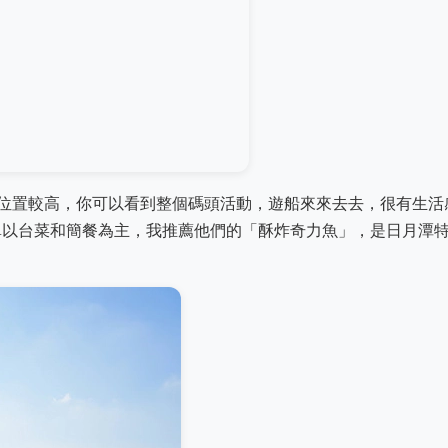
位置較高，你可以看到整個碼頭活動，遊船來來去去，很有生活
菜單以台菜和簡餐為主，我推薦他們的「酥炸奇力魚」，是日月潭