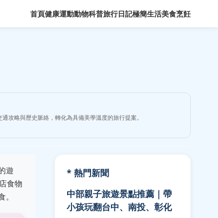
首頁
健康運動
動物科普
旅行日記
極簡生活
美食烹飪
交通攻略與歷史脈絡，轉化為具備美學溫度的旅行提案。
的遊
* 熱門新聞
店食物
中部親子旅遊景點推薦｜帶
食。
小孩玩翻台中、南投、彰化