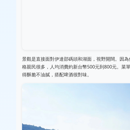
景觀是直接面對伊達邵碼頭和湖面，視野開闊。因為
格親民很多，人均消費約新台幣500元到800元。
得酥脆不油膩，搭配啤酒很對味。