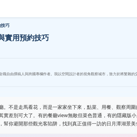
約技巧
與實用預約技巧
全職自由撰稿人與跨國專欄作者。我以空間設計者的視角觀察城市，致力於將繁雜的
廳。不是走馬看花，而是一家家坐下來，點菜、用餐、觀察周圍
實差別可大了。有的餐廳view無敵但菜色普通，有的隱藏版小
，幫你避開那些觀光客陷阱，找到真正值得一訪的日月潭湖景美