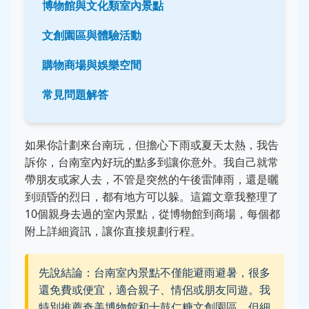
博物館與文化類室內景點
文創園區與體驗活動
購物商場與娛樂空間
常見問題解答
如果你計劃來台南玩，但擔心下雨或夏天太熱，我告
訴你，台南室內好玩的點多到讓你意外。我自己就常
帶朋友或家人去，不管是突然的午後雷陣雨，還是曬
到頭昏的烈日，都有地方可以躲。這篇文章我整理了
10個親身去過的室內景點，從博物館到商場，每個都
附上詳細資訊，讓你直接規劃行程。
先說結論：台南室內景點不僅能避雨避暑，很多
還免費或便宜，適合親子、情侶或朋友同遊。我
特別推薦奇美博物館和十鼓仁糖文創園區，但細