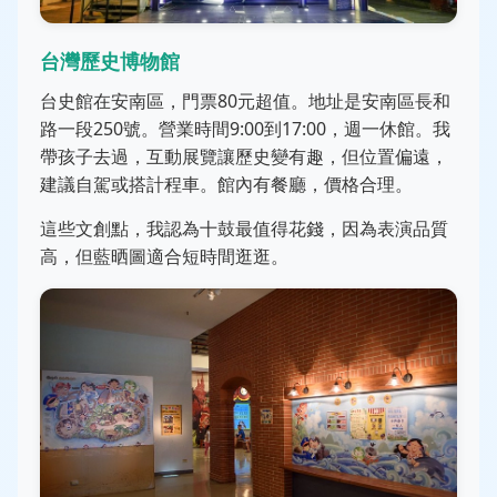
台灣歷史博物館
台史館在安南區，門票80元超值。地址是安南區長和
路一段250號。營業時間9:00到17:00，週一休館。我
帶孩子去過，互動展覽讓歷史變有趣，但位置偏遠，
建議自駕或搭計程車。館內有餐廳，價格合理。
這些文創點，我認為十鼓最值得花錢，因為表演品質
高，但藍晒圖適合短時間逛逛。