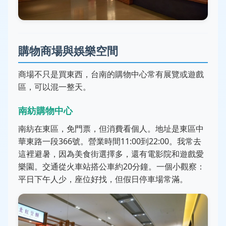
購物商場與娛樂空間
商場不只是買東西，台南的購物中心常有展覽或遊戲
區，可以混一整天。
南紡購物中心
南紡在東區，免門票，但消費看個人。地址是東區中
華東路一段366號。營業時間11:00到22:00。我常去
這裡避暑，因為美食街選擇多，還有電影院和遊戲愛
樂園。交通從火車站搭公車約20分鐘。一個小觀察：
平日下午人少，座位好找，但假日停車場常滿。