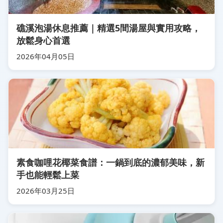
礁溪泡湯休息推薦｜精選5間湯屋與實用攻略，
放鬆身心首選
2026年04月05日
素食咖哩花椰菜食譜：一鍋到底的濃郁美味，新
手也能輕鬆上菜
2026年03月25日