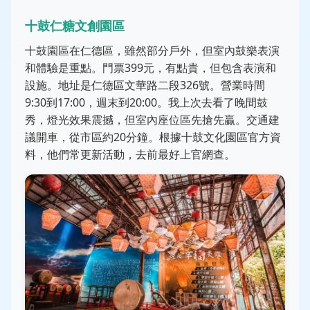
十鼓仁糖文創園區
十鼓園區在仁德區，雖然部分戶外，但室內鼓樂表演
和體驗是重點。門票399元，有點貴，但包含表演和
設施。地址是仁德區文華路二段326號。營業時間
9:30到17:00，週末到20:00。我上次去看了晚間鼓
秀，燈光效果震撼，但室內座位區先搶先贏。交通建
議開車，從市區約20分鐘。根據十鼓文化園區官方資
料，他們常更新活動，去前最好上官網查。