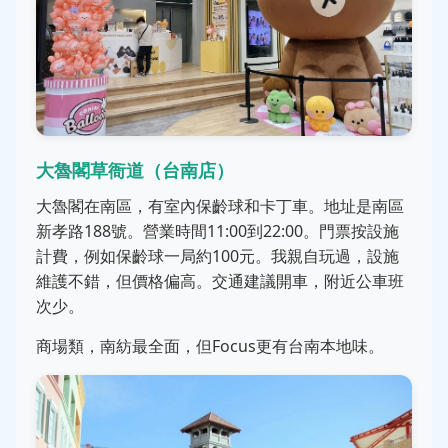
大魯閣草衙道（台南店）
大魯閣在南區，有室內保齡球和卡丁車。地址是南區
新孝路188號。營業時間11:00到22:00。門票按設施
計費，例如保齡球一局約100元。我親自玩過，設施
維護不錯，但價格偏高。交通建議開車，附近公車班
次少。
商場類，南紡最全面，但Focus更有台南本地味。