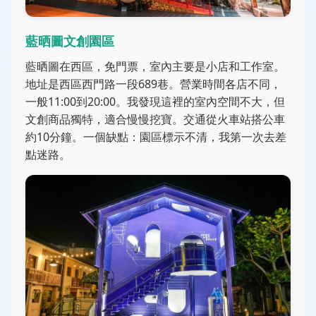
藍晒圖文創園區
藍晒圖在西區，免門票，室內主要是小店和工作室。
地址是西區西門路一段689巷。營業時間各店不同，
一般11:00到20:00。我發現這裡的室內空間不大，但
文創商品獨特，適合慢慢挖寶。交通從火車站搭公車
約10分鐘。一個缺點：園區標示不清，我第一次去差
點迷路。