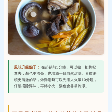
風味升級點子：
在起鍋前5分鐘，可以撒一把枸杞
進去，顏色更漂亮，也增添一絲自然甜味。喜歡湯
頭更清澈的話，燉雞湯時可以先用大火滾10分鐘，
仔細撈除浮沫，再轉小火，湯色會非常乾淨。