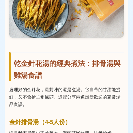
乾金針花湯的經典煮法：排骨湯與
雞湯食譜
處理好的金針花，最對味的還是煮湯。它自帶的甘甜能提
鮮，又不會搶主角風頭。這裡分享兩道最受歡迎的家常湯
品食譜。
金針排骨湯（4-5人份）
這是我家最常出現的版本，湯頭清澈鮮甜，排骨軟嫩。