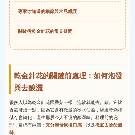
專家才知道的細節與常見錯誤
關於煮乾金針花的常見疑問
乾金針花的關鍵前處理：如何泡發
與去酸澀
很多人以為乾金針花跟香菇一樣，泡軟就能煮。錯。它比
香菇麻煩一點，因為它含有微量的秋水仙鹼，經過乾燥和
儲存會轉化，產生那股令人不悅的酸澀味。料理前的處
理，目標有兩個：
充分泡發恢復口感
，以及
徹底去除酸澀
味
。