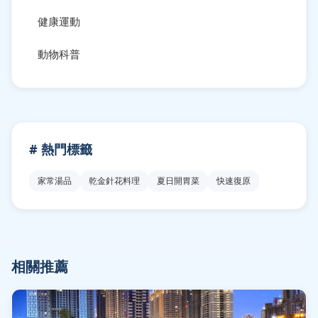
健康運動
動物科普
# 熱門標籤
家常湯品
乾金針花料理
夏日開胃菜
快速復原
相關推薦