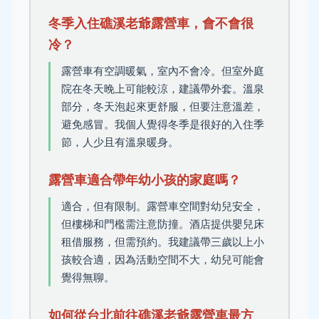
冬季入住礁溪老爺露營車，會不會很
冷？
露營車有空調暖氣，室內不會冷。但室外庭
院在冬天晚上可能較涼，建議帶外套。溫泉
部分，冬天泡起來更舒服，但要注意溫差，
避免感冒。我個人覺得冬季是很好的入住季
節，人少且有溫泉暖身。
露營車適合帶年幼小孩的家庭嗎？
適合，但有限制。露營車空間對幼兒安全，
但樓梯和門檻需注意防撞。酒店提供嬰兒床
租借服務，但需預約。我建議帶三歲以上小
孩較合適，因為活動空間不大，幼兒可能會
覺得無聊。
如何從台北前往礁溪老爺露營車最方