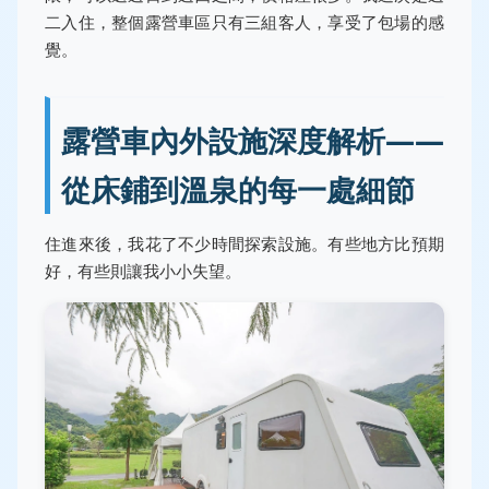
二入住，整個露營車區只有三組客人，享受了包場的感
覺。
露營車內外設施深度解析——
從床鋪到溫泉的每一處細節
住進來後，我花了不少時間探索設施。有些地方比預期
好，有些則讓我小小失望。