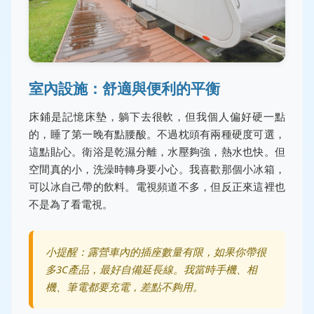
室內設施：舒適與便利的平衡
床鋪是記憶床墊，躺下去很軟，但我個人偏好硬一點
的，睡了第一晚有點腰酸。不過枕頭有兩種硬度可選，
這點貼心。衛浴是乾濕分離，水壓夠強，熱水也快。但
空間真的小，洗澡時轉身要小心。我喜歡那個小冰箱，
可以冰自己帶的飲料。電視頻道不多，但反正來這裡也
不是為了看電視。
小提醒：露營車內的插座數量有限，如果你帶很
多3C產品，最好自備延長線。我當時手機、相
機、筆電都要充電，差點不夠用。