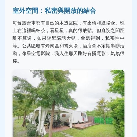
室外空間：私密與開放的結合
每台露營車都有自己的木造庭院，有桌椅和遮陽傘。晚
上在這裡喝杯茶，看星星，真的很放鬆。但庭院之間距
離不算遠，如果隔壁講話大聲，會聽得到，私密性中
等。公共區域有烤肉區和篝火場，酒店會不定期舉辦活
動，像星空電影院，我入住那天剛好有播電影，氣氛很
棒。