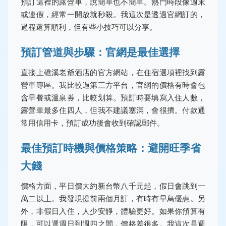
預訂這裡的露營車，說簡單也不簡單。熱門時段像週末
或連假，經常一開放就秒殺。我這次是透過官網訂的，
過程還算順利，但有些小技巧可以分享。
預訂管道與步驟：官網是最佳選擇
直接上礁溪老爺酒店的官方網站，在住宿選項裡找到露
營車專區。我比較過第三方平台，官網的價格有時會包
含早餐或溫泉券，比較划算。預訂時要填寫入住人數，
露營車最多住四人，但我不建議塞滿，會很擠。付款通
常用信用卡，預訂成功後會收到確認郵件。
最佳預訂時機與價格策略：避開旺季省
大錢
價格方面，平日價大約新台幣八千元起，假日會跳到一
萬二以上。我發現提前兩個月訂，有時有早鳥優惠。另
外，非假日入住，人少安靜，體驗更好。如果你預算有
限，可以選週日到週四之間，價格差很多。我這次是週