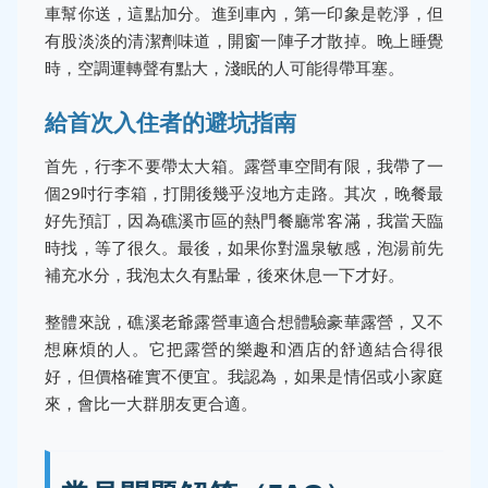
車幫你送，這點加分。進到車內，第一印象是乾淨，但
有股淡淡的清潔劑味道，開窗一陣子才散掉。晚上睡覺
時，空調運轉聲有點大，淺眠的人可能得帶耳塞。
給首次入住者的避坑指南
首先，行李不要帶太大箱。露營車空間有限，我帶了一
個29吋行李箱，打開後幾乎沒地方走路。其次，晚餐最
好先預訂，因為礁溪市區的熱門餐廳常客滿，我當天臨
時找，等了很久。最後，如果你對溫泉敏感，泡湯前先
補充水分，我泡太久有點暈，後來休息一下才好。
整體來說，礁溪老爺露營車適合想體驗豪華露營，又不
想麻煩的人。它把露營的樂趣和酒店的舒適結合得很
好，但價格確實不便宜。我認為，如果是情侶或小家庭
來，會比一大群朋友更合適。