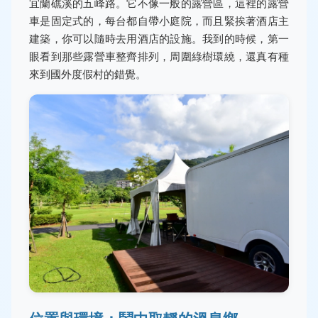
宜蘭礁溪的五峰路。它不像一般的露營區，這裡的露營
車是固定式的，每台都自帶小庭院，而且緊挨著酒店主
建築，你可以隨時去用酒店的設施。我到的時候，第一
眼看到那些露營車整齊排列，周圍綠樹環繞，還真有種
來到國外度假村的錯覺。