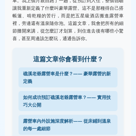
車。我上個月親自跑了一趟，從預訂到入住，整個體驗
讓我重新定義了什麼叫豪華露營。這不是那種得自己搭
帳篷、啃乾糧的苦行，而是把五星級酒店搬進露營車
裡，旁邊還有溫泉隨你泡。這篇文章，我會把所有的細
節攤開來講，從怎麼訂才划算，到住進去後有哪些小驚
喜，甚至周邊該怎麼玩，通通告訴你。
這篇文章你會看到什麼？
礁溪老爺露營車是什麼？—— 豪華露營的新
定義
如何成功預訂礁溪老爺露營車？—— 實用技
巧大公開
露營車內外設施深度解析—— 從床鋪到溫泉
的每一處細節