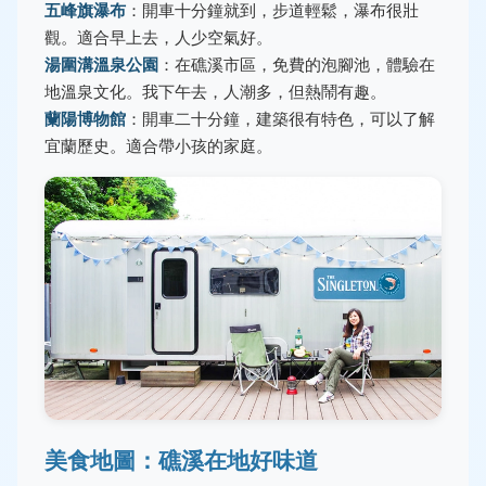
五峰旗瀑布
：開車十分鐘就到，步道輕鬆，瀑布很壯
觀。適合早上去，人少空氣好。
湯圍溝溫泉公園
：在礁溪市區，免費的泡腳池，體驗在
地溫泉文化。我下午去，人潮多，但熱鬧有趣。
蘭陽博物館
：開車二十分鐘，建築很有特色，可以了解
宜蘭歷史。適合帶小孩的家庭。
美食地圖：礁溪在地好味道