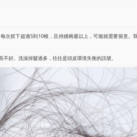
每次抓下超過5到10根，且持續兩週以上，可能就需要留意。
長不好。洗澡掉髮過多，往往是頭皮環境失衡的訊號。