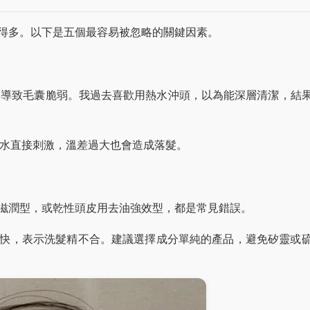
得多。以下是五個最容易被忽略的關鍵因素。
層，導致毛囊脆弱。我過去喜歡用熱水沖頭，以為能深層清潔，結
冷水直接刺激，溫差過大也會造成落髮。
滋潤型，或乾性頭皮用去油強效型，都是常見錯誤。
快，表示洗髮精不合。建議選擇成分單純的產品，避免矽靈或