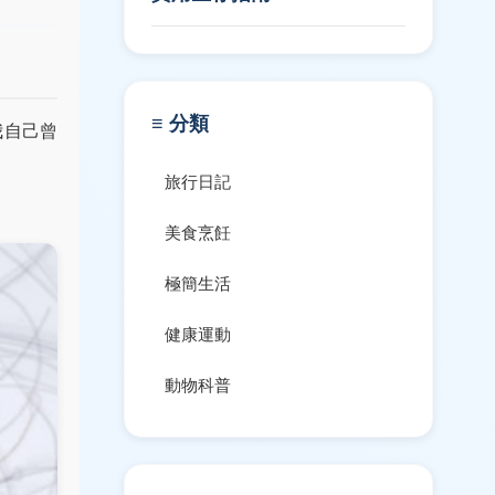
≡ 分類
我自己曾
旅行日記
美食烹飪
極簡生活
健康運動
動物科普