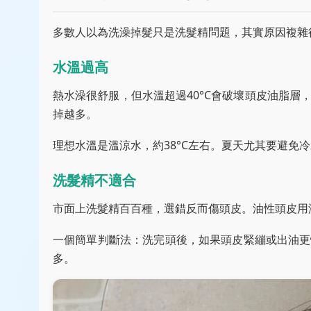
多數人以為洗澡掉髮只是洗髮精問題，其實原因複雜
水溫過高
熱水澡很舒服，但水溫超過40°C會破壞頭皮油脂
掉越多。
理想水溫是溫涼水，約38°C左右。夏天尤其要避免
洗髮精不適合
市面上洗髮精百百種，選錯反而傷頭皮。油性頭皮用
一個簡單判斷法：洗完頭後，如果頭皮緊繃或出油更
多。