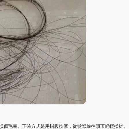
損傷毛囊。正確方式是用指腹按摩，從髮際線往頭頂輕輕揉搓。