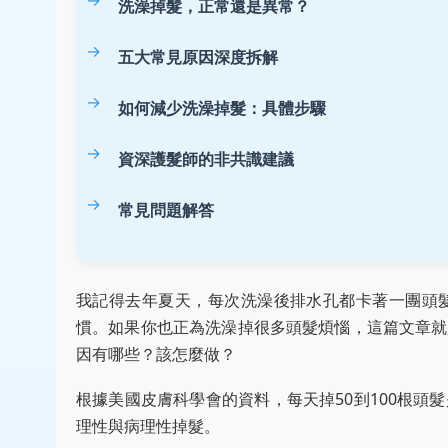
洗澡掉髮，正常還是異常？
五大常見原因深度拆解
如何減少洗澡掉髮：具體步驟
資深護髮師的非共識建議
常見問題解答
我記得去年夏天，每次洗澡後排水孔都卡著一團頭
慣。如果你也正為洗澡掉很多頭髮煩惱，這篇文章就
因有哪些？該怎麼做？
根據美國皮膚科學會的資料，每天掉50到100根
理性與病理性掉髮。