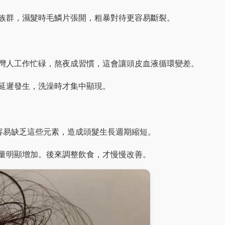
族群，濕髮時毛鱗片張開，粗暴對待更容易斷裂。
灣人工作忙碌，熬夜成習慣，這會讓頭皮血液循環變差。
延遲發生，洗澡時才集中顯現。
容易缺乏這些元素，造成頭髮生長週期縮短。
量明顯增加。後來調整飲食，才慢慢改善。