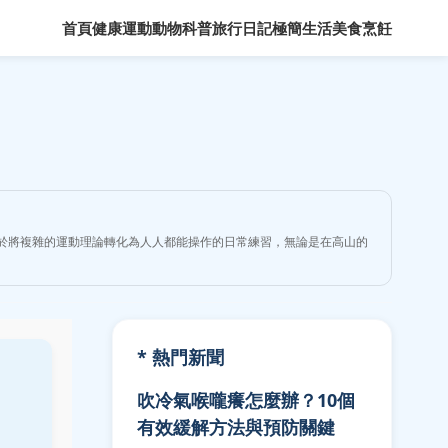
首頁
健康運動
動物科普
旅行日記
極簡生活
美食烹飪
力於將複雜的運動理論轉化為人人都能操作的日常練習，無論是在高山的
* 熱門新聞
吹冷氣喉嚨癢怎麼辦？10個
有效緩解方法與預防關鍵