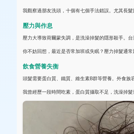
我觀察過朋友洗頭，十個有七個手法錯誤。尤其長髮
壓力與作息
壓力大導致荷爾蒙失調，是洗澡掉髮的隱形殺手。台
你不妨回想，最近是否常加班或失眠？壓力掉髮通常
飲食營養失衡
頭髮需要蛋白質、鐵質、維生素B群等營養。外食族
我曾經歷一段時間吃素，蛋白質攝取不足，洗澡掉髮