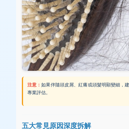
注意：
如果伴隨頭皮屑、紅癢或頭髮明顯變細，
專業評估。
五大常見原因深度拆解