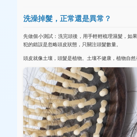
洗澡掉髮，正常還是異常？
先做個小測試：洗完頭後，用手輕輕梳理濕髮，如果
犯的錯誤是忽略頭皮狀態，只關注頭髮數量。
頭皮就像土壤，頭髮是植物。土壤不健康，植物自然