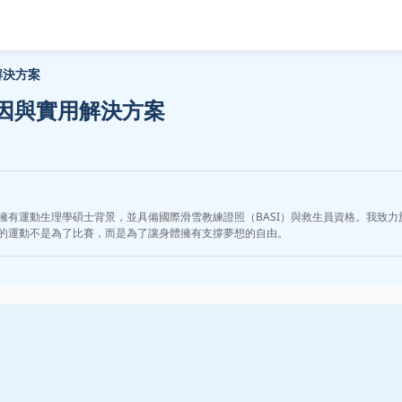
解決方案
因與實用解決方案
擁有運動生理學碩士背景，並具備國際滑雪教練證照（BASI）與救生員資格。我致
的運動不是為了比賽，而是為了讓身體擁有支撐夢想的自由。