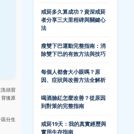
戒菸多久算成功？資深戒菸
者分享三大里程碑與關鍵心
法
瘦雙下巴運動完整指南：消
除雙下巴的有效方法與技巧
每個人都會大小眼嗎？原
因、症狀與改善方法全解析
在洗頭習
喝酒臉紅怎麼改善？從原因
？背後原
到對策的完整指南
於區分生
戒菸19天：我的真實經歷與
實用生存指南