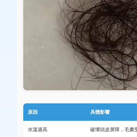
原因
具體影響
水溫過高
破壞頭皮屏障，毛囊