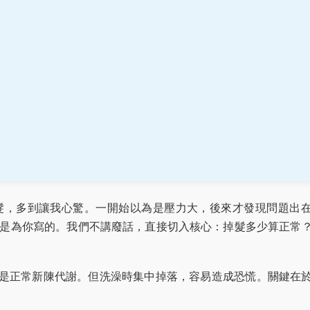
髮，多到讓我心驚。一開始以為是壓力大，後來才發現問題出
是為你寫的。我們不講廢話，直接切入核心：掉髮多少算正常
頭髮是正常新陳代謝。但洗澡時集中掉落，容易造成恐慌。關鍵在