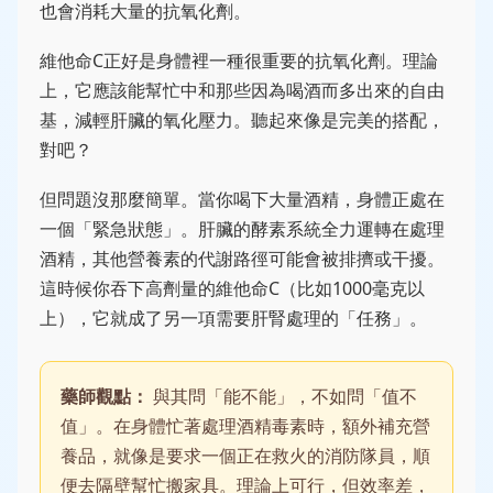
也會消耗大量的抗氧化劑。
維他命C正好是身體裡一種很重要的抗氧化劑。理論
上，它應該能幫忙中和那些因為喝酒而多出來的自由
基，減輕肝臟的氧化壓力。聽起來像是完美的搭配，
對吧？
但問題沒那麼簡單。當你喝下大量酒精，身體正處在
一個「緊急狀態」。肝臟的酵素系統全力運轉在處理
酒精，其他營養素的代謝路徑可能會被排擠或干擾。
這時候你吞下高劑量的維他命C（比如1000毫克以
上），它就成了另一項需要肝腎處理的「任務」。
藥師觀點：
與其問「能不能」，不如問「值不
值」。在身體忙著處理酒精毒素時，額外補充營
養品，就像是要求一個正在救火的消防隊員，順
便去隔壁幫忙搬家具。理論上可行，但效率差，