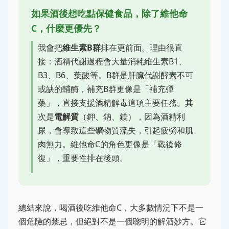
如果酒後想吃點保健食品，除了維他命
C，什麼更優先？
我會把
維生素B群
排在更前面。理由很直
接：酒精代謝過程會大量消耗維生素B1、
B3、B6、葉酸等。B群是肝臟代謝酵素不可
或缺的輔酶，補充B群更像是「補充彈
藥」，直接支援酒精解毒這項主要任務。其
次是
電解質
（鉀、鈉、鎂），因為酒精利
尿，會導致這些礦物質流失，引起疲勞和肌
肉無力。維他命C的角色更像是「戰後修
復」，重要性排在後頭。
總結來說，喝酒後吃維他命C，大多數情況下不是一
個危險的禁忌，但絕對不是一個聰明的解酒妙方。它