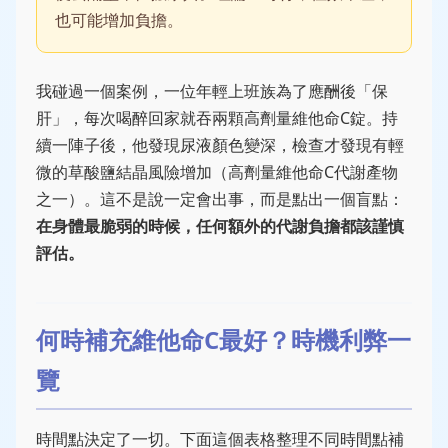
也可能增加負擔。
我碰過一個案例，一位年輕上班族為了應酬後「保
肝」，每次喝醉回家就吞兩顆高劑量維他命C錠。持
續一陣子後，他發現尿液顏色變深，檢查才發現有輕
微的草酸鹽結晶風險增加（高劑量維他命C代謝產物
之一）。這不是說一定會出事，而是點出一個盲點：
在身體最脆弱的時候，任何額外的代謝負擔都該謹慎
評估。
何時補充維他命C最好？時機利弊一
覽
時間點決定了一切。下面這個表格整理不同時間點補