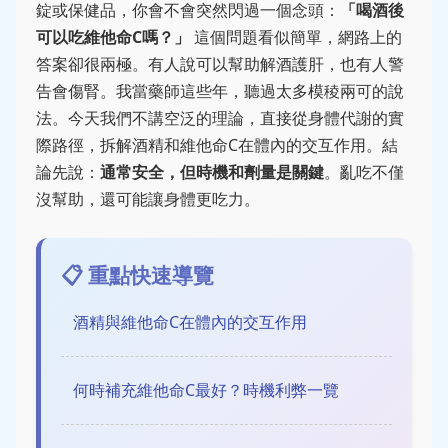
錠或保健品，你會不會突然閃過一個念頭：
「喝酒後
可以吃維他命C嗎？」
這個問題看似簡單，網路上的
答案卻很兩極。有人說可以幫助解酒護肝，也有人警
告會傷腎。我當藥師這些年，聽過太多模稜兩可的說
法。今天我們不講空泛的理論，直接從身體代謝的實
際路徑，拆解酒精和維他命C在體內的交互作用。結
論先說：
通常安全，但時機和劑量是關鍵
。亂吃不僅
沒幫助，還可能讓身體更吃力。
📋 重點快速導覽
酒精與維他命C在體內的交互作用
何時補充維他命C最好？時機利弊一覽