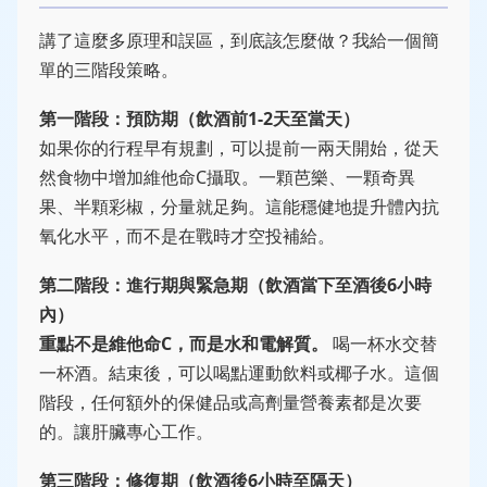
講了這麼多原理和誤區，到底該怎麼做？我給一個簡
單的三階段策略。
第一階段：預防期（飲酒前1-2天至當天）
如果你的行程早有規劃，可以提前一兩天開始，從天
然食物中增加維他命C攝取。一顆芭樂、一顆奇異
果、半顆彩椒，分量就足夠。這能穩健地提升體內抗
氧化水平，而不是在戰時才空投補給。
第二階段：進行期與緊急期（飲酒當下至酒後6小時
內）
重點不是維他命C，而是水和電解質。
喝一杯水交替
一杯酒。結束後，可以喝點運動飲料或椰子水。這個
階段，任何額外的保健品或高劑量營養素都是次要
的。讓肝臟專心工作。
第三階段：修復期（飲酒後6小時至隔天）