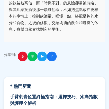
的效益被高估，而「時機不對」的風險卻常被忽略。
與其糾結於酒後那一顆維他命，不如把焦點放在更根
本的事情上：控制飲酒量、喝慢一點、搭配足夠的水
分和食物。之後的修復，交給均衡的飲食和適當的休
息，身體自然會找到它的平衡。
分享到:
🐧
💬
🐦
f
* 熱門新聞
手臂刺青位置終極指南：選擇技巧、疼痛指數
與護理全解析