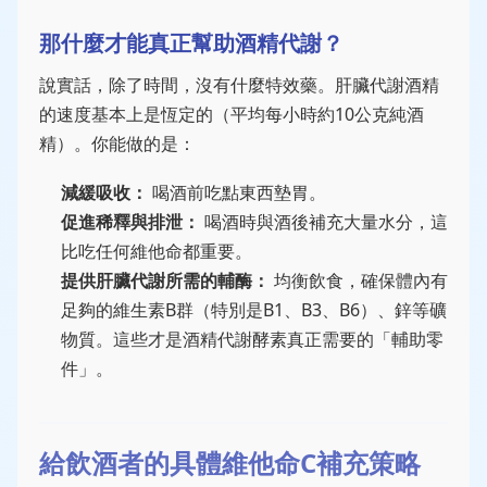
那什麼才能真正幫助酒精代謝？
說實話，除了時間，沒有什麼特效藥。肝臟代謝酒精
的速度基本上是恆定的（平均每小時約10公克純酒
精）。你能做的是：
減緩吸收：
喝酒前吃點東西墊胃。
促進稀釋與排泄：
喝酒時與酒後補充大量水分，這
比吃任何維他命都重要。
提供肝臟代謝所需的輔酶：
均衡飲食，確保體內有
足夠的維生素B群（特別是B1、B3、B6）、鋅等礦
物質。這些才是酒精代謝酵素真正需要的「輔助零
件」。
給飲酒者的具體維他命C補充策略