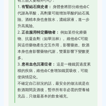
有三類人要格外小心：
1.
有腎結石病史者：
身體會將部分維他命C
代謝為草酸，高劑量可能增加草酸鈣結石風
險。酒精本身也會脫水，濃縮尿液，進一步
升高風險。
2.
正在服用特定藥物者：
例如某些化療藥
物、抗凝血劑（如華法林）。維他命C可能
與這些藥物產生交互作用，影響藥效。飲酒
本身也會影響藥物代謝，雙重影響下變數更
多。
3.
患有血色沉著症者：
這是一種鐵質過度累
積的疾病，維他命C會增加鐵質吸收，可能
使病情惡化。
不確定自己狀況的話，最安全的做法就是在
飲酒期間及酒後，暫停所有非必需的營養補
充品，只做最基本的飲食補充。