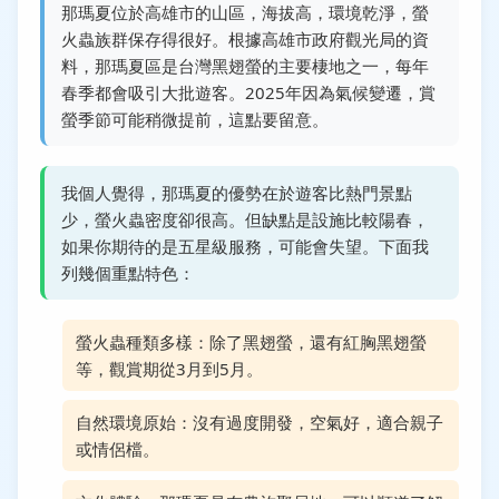
那瑪夏位於高雄市的山區，海拔高，環境乾淨，螢
火蟲族群保存得很好。根據高雄市政府觀光局的資
料，那瑪夏區是台灣黑翅螢的主要棲地之一，每年
春季都會吸引大批遊客。2025年因為氣候變遷，賞
螢季節可能稍微提前，這點要留意。
我個人覺得，那瑪夏的優勢在於遊客比熱門景點
少，螢火蟲密度卻很高。但缺點是設施比較陽春，
如果你期待的是五星級服務，可能會失望。下面我
列幾個重點特色：
螢火蟲種類多樣：除了黑翅螢，還有紅胸黑翅螢
等，觀賞期從3月到5月。
自然環境原始：沒有過度開發，空氣好，適合親子
或情侶檔。