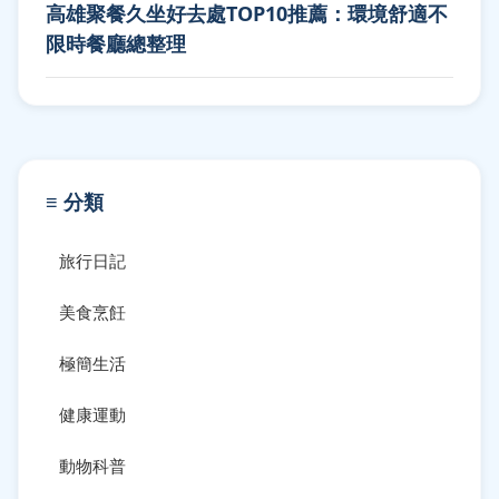
高雄聚餐久坐好去處TOP10推薦：環境舒適不
限時餐廳總整理
≡ 分類
旅行日記
美食烹飪
極簡生活
健康運動
動物科普