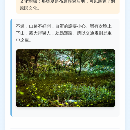
文化體驗：那瑪夏是布農族聚居地，可以順道了解
原民文化。
不過，山路不好開，自駕的話要小心。我有次晚上
下山，霧大得嚇人，差點迷路。所以交通規劃是重
中之重。