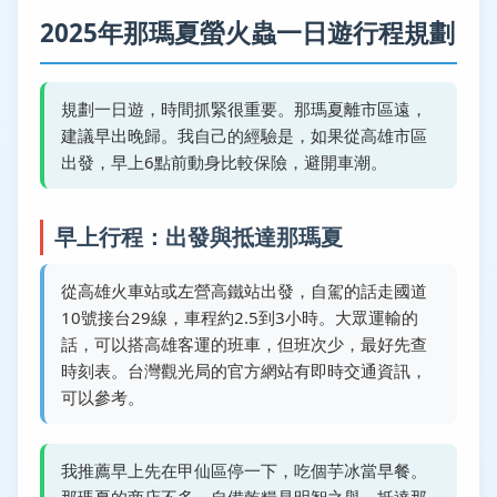
2025年那瑪夏螢火蟲一日遊行程規劃
規劃一日遊，時間抓緊很重要。那瑪夏離市區遠，
建議早出晚歸。我自己的經驗是，如果從高雄市區
出發，早上6點前動身比較保險，避開車潮。
早上行程：出發與抵達那瑪夏
從高雄火車站或左營高鐵站出發，自駕的話走國道
10號接台29線，車程約2.5到3小時。大眾運輸的
話，可以搭高雄客運的班車，但班次少，最好先查
時刻表。台灣觀光局的官方網站有即時交通資訊，
可以參考。
我推薦早上先在甲仙區停一下，吃個芋冰當早餐。