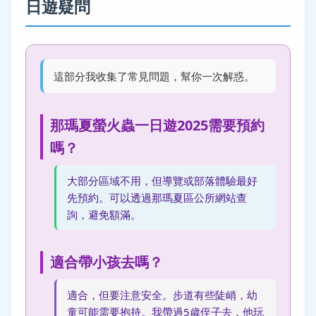
日遊疑問
這部分我收集了常見問題，幫你一次解惑。
那瑪夏螢火蟲一日遊2025需要預約
嗎？
大部分區域不用，但導覽或部落體驗最好
先預約。可以透過那瑪夏區公所網站查
詢，避免額滿。
適合帶小孩去嗎？
適合，但要注意安全。步道有些陡峭，幼
童可能需要抱持。我帶過5歲侄子去，他玩