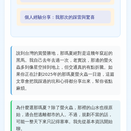
個人經驗分享：我那次的踩雷與驚喜
說到台灣的賞螢勝地，那瑪夏絕對是這幾年竄起的
黑馬。我自己去年去過一次，老實說，那邊的螢火
蟲多到像星空掉到地上，但交通真的有點折騰。如
果你正在計劃2025年的那瑪夏螢火蟲一日遊，這篇
文章會把我踩過的坑和心得都分享出來，幫你省點
麻煩。
為什麼選那瑪夏？除了螢火蟲，那裡的山水也很原
始，適合想逃離都市的人。不過，規劃不當的話，
可能一整天下來只記得塞車。我先從基本資訊開始
聊。