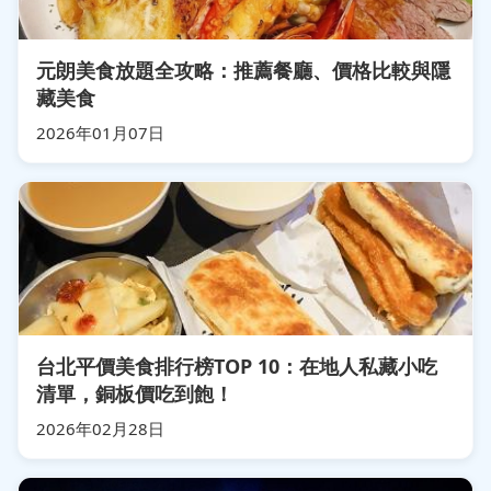
元朗美食放題全攻略：推薦餐廳、價格比較與隱
藏美食
2026年01月07日
台北平價美食排行榜TOP 10：在地人私藏小吃
清單，銅板價吃到飽！
2026年02月28日