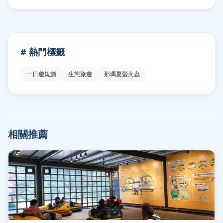
# 熱門標籤
一日遊規劃
生態旅遊
那瑪夏螢火蟲
相關推薦