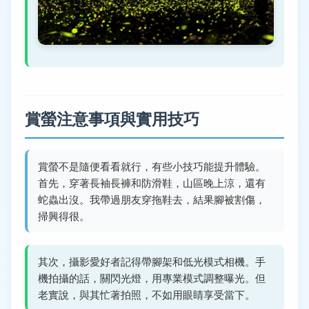
賞螢注意事項與實用技巧
賞螢不是隨便看看就行，有些小技巧能提升體驗。
首先，穿著長袖長褲和防滑鞋，山區晚上涼，還有
蛇蟲出沒。我帶過朋友穿拖鞋去，結果腳被割傷，
掃興得很。
其次，攝影愛好者記得帶腳架和低光模式相機。手
機拍攝的話，關閃光燈，用專業模式調整曝光。但
老實說，與其忙著拍照，不如用眼睛享受當下。