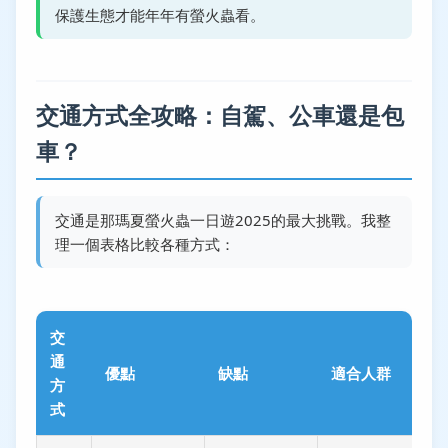
保護生態才能年年有螢火蟲看。
交通方式全攻略：自駕、公車還是包
車？
交通是那瑪夏螢火蟲一日遊2025的最大挑戰。我整
理一個表格比較各種方式：
交
通
優點
缺點
適合人群
方
式