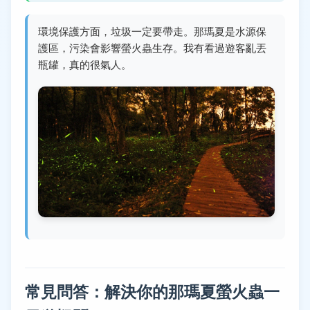
環境保護方面，垃圾一定要帶走。那瑪夏是水源保
護區，污染會影響螢火蟲生存。我有看過遊客亂丟
瓶罐，真的很氣人。
常見問答：解決你的那瑪夏螢火蟲一