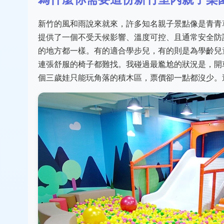
新竹的風和雨說來就來，許多知名親子景點像是青青
提供了一個不受天候影響、溫度可控、且通常安全防
的地方都一樣。有的適合學步兒，有的則是為學齡兒
連張舒服的椅子都難找。我碰過最尷尬的狀況是，開
個三歲娃只能玩角落的積木區，票價卻一點都沒少。