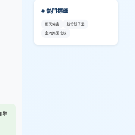
# 熱門標籤
雨天備案
新竹親子遊
室內樂園比較
如攀