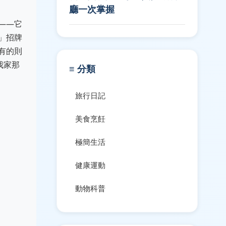
廳一次掌握
——它
」招牌
有的則
我家那
≡ 分類
旅行日記
美食烹飪
極簡生活
健康運動
動物科普