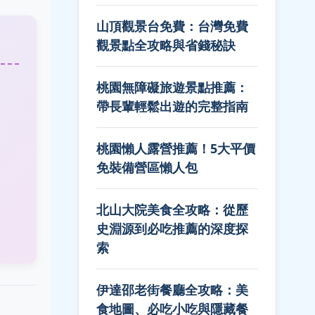
山頂觀景台免費：台灣免費
觀景點全攻略與省錢秘訣
桃園無障礙旅遊景點推薦：
帶長輩輕鬆出遊的完整指南
桃園懶人露營推薦！5大平價
免裝備營區懶人包
北山大院美食全攻略：從歷
史淵源到必吃推薦的深度探
索
伊達邵老街餐廳全攻略：美
食地圖、必吃小吃與隱藏餐