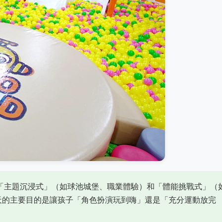
「主題沉浸式」（如球池城堡、職業體驗）和「體能挑戰式」（
天的主要目的是讓孩子「角色扮演玩到嗨」還是「充分運動放完