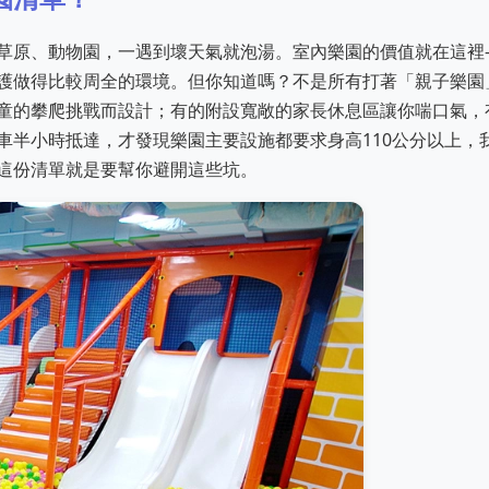
草原、動物園，一遇到壞天氣就泡湯。室內樂園的價值就在這裡
護做得比較周全的環境。但你知道嗎？不是所有打著「親子樂園
童的攀爬挑戰而設計；有的附設寬敞的家長休息區讓你喘口氣，
車半小時抵達，才發現樂園主要設施都要求身高110公分以上，
這份清單就是要幫你避開這些坑。