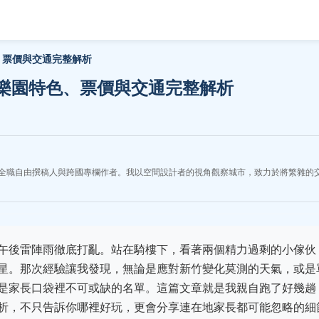
、票價與交通完整解析
樂園特色、票價與交通完整解析
全職自由撰稿人與跨國專欄作者。我以空間設計者的視角觀察城市，致力於將繁雜的
午後雷陣雨徹底打亂。站在騎樓下，看著兩個精力過剩的小傢伙
星。那次經驗讓我發現，無論是應對新竹變化莫測的天氣，或是
是家長口袋裡不可或缺的名單。這篇文章就是我親自跑了好幾趟
析，不只告訴你哪裡好玩，更會分享連在地家長都可能忽略的細